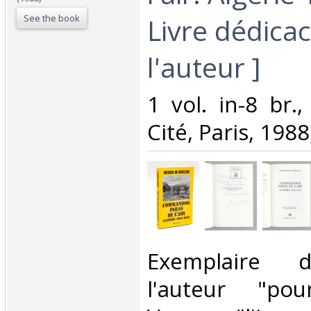
See the book
Livre dédica
l'auteur ]‎
‎1 vol. in-8 br.
Cité, Paris, 1988
‎Exemplaire 
l'auteur "po