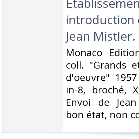
Etablissemen
introduction 
Jean Mistler.‎
‎Monaco Editio
coll. "Grands e
d'oeuvre" 1957
in-8, broché, 
Envoi de Jean 
bon état, non co