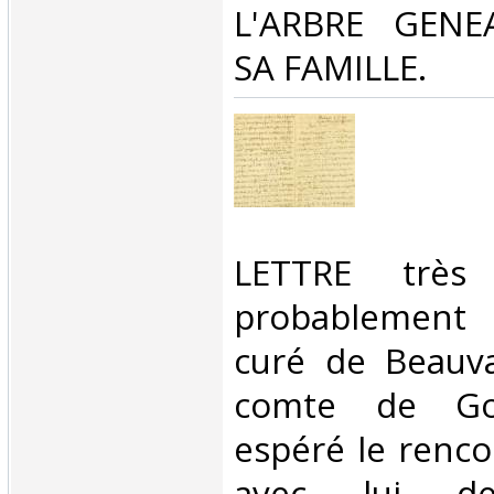
L'ARBRE GENE
SA FAMILLE. ‎
‎LETTRE très 
probablement
curé de Beauvai
comte de Gob
espéré le renco
avec lui de