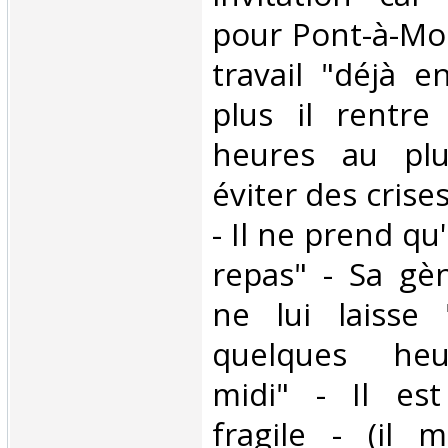
pour Pont-à-Mo
travail "déjà e
plus il rentre
heures au plu
éviter des crise
- Il ne prend qu
repas" - Sa gèn
ne lui laisse
quelques heur
midi" - Il es
fragile - (il 