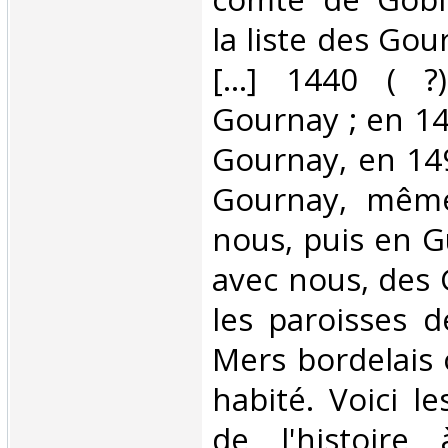
la liste des Gou
[...] 1440 ( 
Gournay ; en 1
Gournay, en 149
Gournay, mêm
nous, puis en 
avec nous, des
les paroisses d
Mers bordelais
habité. Voici le
de l'histoire 