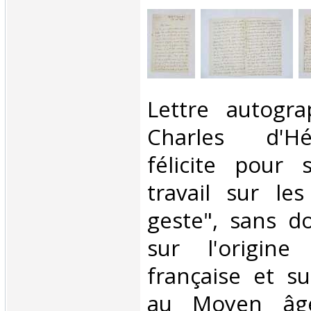
‎Lettre autogr
Charles d'Hér
félicite pour 
travail sur le
geste", sans d
sur l'origine
française et su
au Moyen âge.