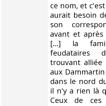
ce nom, et c'est 
aurait besoin d
son correspon
avant et après
[...] la fam
feudataires
trouvant alliée
aux Dammartin a
dans le nord du
il n'y a rien là
Ceux de ces 