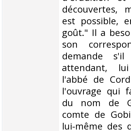
découvertes, m
est possible, 
goût." Il a beso
son correspo
demande s'il 
attendant, lu
l'abbé de Cord
l'ouvrage qui fa
du nom de G
comte de Gobi
lui-même des 