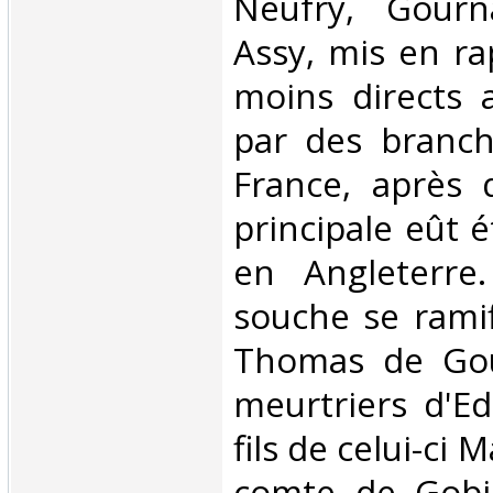
Neufry, Gourna
Assy, mis en ra
moins directs a
par des branch
France, après 
principale eût 
en Angleterre
souche se ramif
Thomas de Gou
meurtriers d'Ed
fils de celui-ci M
comte de Gobi