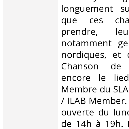
longuement su
que ces cha
prendre, leu
notamment ge
nordiques, et c
Chanson de 
encore le lie
Membre du SLAM
/ ILAB Member. L
ouverte du lun
de 14h à 19h. 