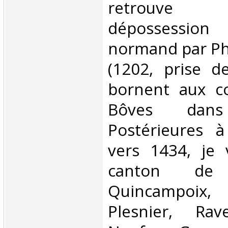
retrouve
dépossession
normand par Ph
(1202, prise d
bornent aux c
Bôves dans 
Postérieures 
vers 1434, je v
canton de C
Quincampoix, 
Plesnier, Rave