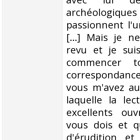
archéologiq
passionnent l'un
[...] Mais je n
revu et je sui
commencer to
correspondanc
vous m'avez au
laquelle la le
excellents ou
vous dois et q
d'érudition et