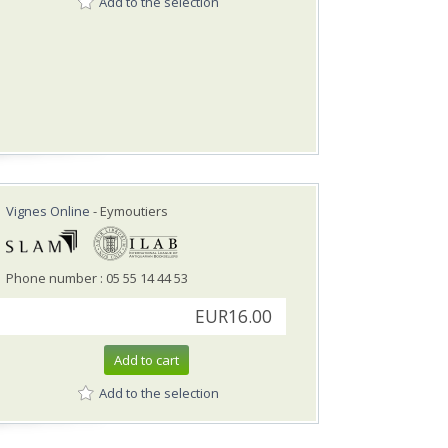
Add to the selection
Vignes Online
- Eymoutiers
Phone number : 05 55 14 44 53
EUR16.00
Add to cart
Add to the selection