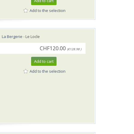
Add to cart
Add to the selection
La Bergerie
- Le Locle
CHF120.00
(€128.98 )
Add to cart
Add to the selection