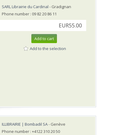
SARL Librairie du Cardinal
- Gradignan
Phone number : 09 82 20 86 11
EUR55.00
Add to cart
Add to the selection
ILLIBRAIRIE | Bombadil SA
- Genève
Phone number : +4122 310 20 50