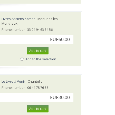
Livres Anciens Komar
- Meounes les
Montrieux
Phone number : 33 04 94 63 34 56
EUR60.00
Add to cart
Add to the selection
Le Livre à Venir
- Chantelle
Phone number : 06 44 78 76 58
EUR30.00
Add to cart