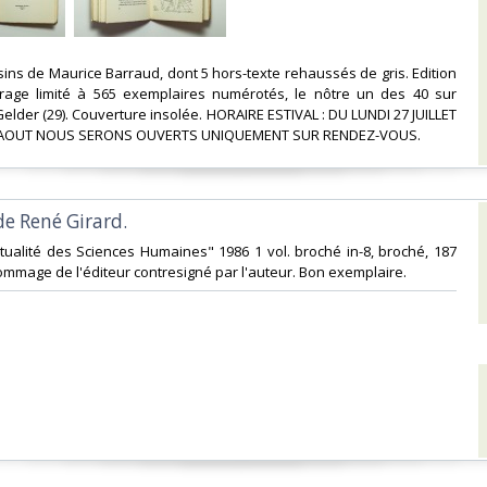
ssins de Maurice Barraud, dont 5 hors-texte rehaussés de gris. Edition
tirage limité à 565 exemplaires numérotés, le nôtre un des 40 sur
elder (29). Couverture insolée. HORAIRE ESTIVAL : DU LUNDI 27 JUILLET
 AOUT NOUS SERONS OUVERTS UNIQUEMENT SUR RENDEZ-VOUS.‎
de René Girard.‎
Actualité des Sciences Humaines" 1986 1 vol. broché in-8, broché, 187
ommage de l'éditeur contresigné par l'auteur. Bon exemplaire.‎