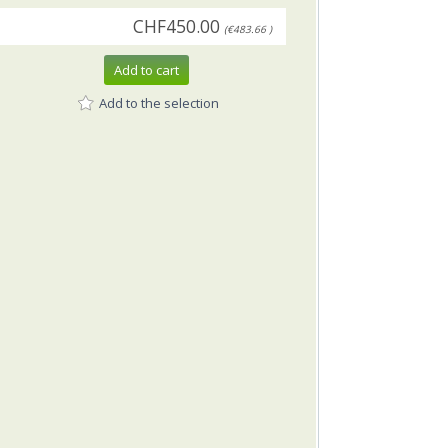
CHF450.00
(€483.66 )
Add to cart
Add to the selection