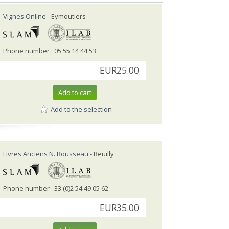
Vignes Online
- Eymoutiers
Phone number : 05 55 14 44 53
EUR25.00
Add to cart
Add to the selection
Livres Anciens N. Rousseau
- Reuilly
Phone number : 33 (0)2 54 49 05 62
EUR35.00