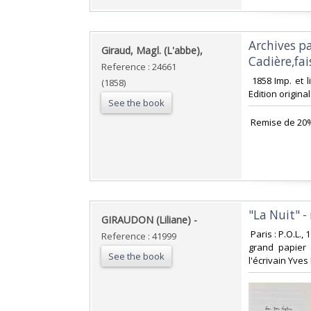
‎Archives p
‎Giraud, Magl. (L'abbe),‎
Cadière,fai
Reference : 24661
‎ 1858 Imp. et 
(1858)
Edition origin
See the book
‎ Remise de 20
‎"La Nuit" -
‎GIRAUDON (Liliane) -‎
‎ Paris : P.O.L
Reference : 41999
grand papier 
See the book
l'écrivain Yves 