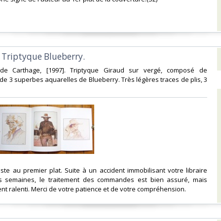
- Triptyque Blueberry. ‎
de Carthage, [1997]. Triptyque Giraud sur vergé, composé de
de 3 superbes aquarelles de Blueberry. Très légères traces de plis, 3
tiste au premier plat. Suite à un accident immobilisant votre libraire
s semaines, le traitement des commandes est bien assuré, mais
ralenti. Merci de votre patience et de votre compréhension.‎