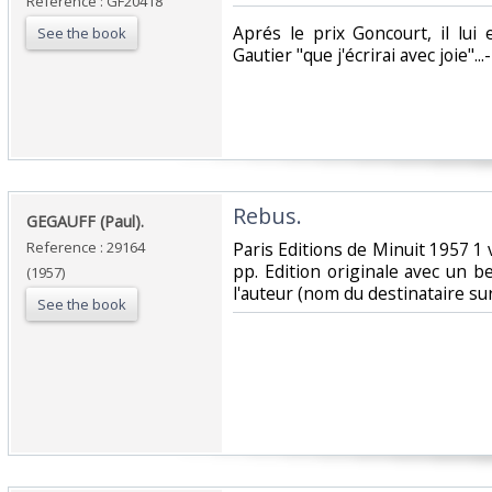
Reference : GF20418
‎Aprés le prix Goncourt, il lu
See the book
Gautier "que j'écrirai avec joie"...- 
‎Rebus.‎
‎GEGAUFF (Paul).‎
Reference : 29164
‎Paris Editions de Minuit 1957 1 
pp. Edition originale avec un 
(1957)
l'auteur (nom du destinataire su
See the book