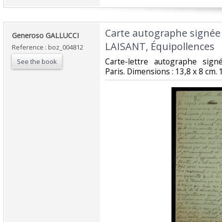
‎Carte autographe signée
‎Generoso GALLUCCI‎
LAISANT, Équipollences‎
Reference : boz_004812
‎Carte-lettre autographe si
See the book
Paris. Dimensions : 13,8 x 8 cm. 1