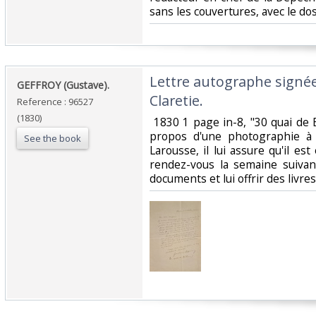
sans les couvertures, avec le do
‎Lettre autographe signée
‎GEFFROY (Gustave).‎
Claretie. ‎
Reference : 96527
(1830)
‎ 1830 1 page in-8, "30 quai de
propos d'une photographie à 
See the book
Larousse, il lui assure qu'il e
rendez-vous la semaine suivan
documents et lui offrir des livres.