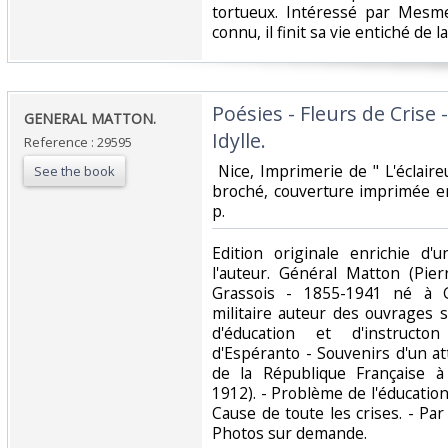
tortueux. Intéressé par Mesmer
connu, il finit sa vie entiché de la
‎Poésies - Fleurs de Crise 
‎GENERAL MATTON.‎
Idylle.‎
Reference : 29595
‎ Nice, Imprimerie de " L'éclaire
See the book
broché, couverture imprimée e
p. ‎
‎Edition originale enrichie 
l'auteur. Général Matton (Pie
Grassois - 1855-1941 né à G
militaire auteur des ouvrages 
d'éducation et d'instructo
d'Espéranto - Souvenirs d'un at
de la République Française à
1912). - Problème de l'éducation 
Cause de toute les crises. - Par
Photos sur demande.‎