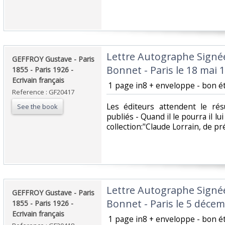
‎Lettre Autographe Signée
‎GEFFROY Gustave - Paris
Bonnet - Paris le 18 mai 19
1855 - Paris 1926 -
Ecrivain français ‎
‎ 1 page in8 + enveloppe - bon éta
Reference : GF20417
‎Les éditeurs attendent le ré
See the book
publiés - Quand il le pourra il lu
collection:"Claude Lorrain, de préf
‎Lettre Autographe Signée
‎GEFFROY Gustave - Paris
Bonnet - Paris le 5 décemb
1855 - Paris 1926 -
Ecrivain français ‎
‎ 1 page in8 + enveloppe - bon éta