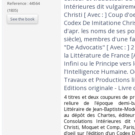
Reference : 44564
Intérieures dit vulgairem
(1835)
Christi [ Avec : ] Coup d'oe
See the book
Codex De Imitatione Chris
d'apr. les noms de ses p
siècle), membres d'une f
"De Advocatis" [ Avec : ] 
la Littérature de France [A
Infini ou le Principe vers
l'Intelligence Humaine. Od
Travaux et Productions lit
Editions originale - Livre 
‎4 titres et deux coupures de p
reliure de l'époque demi-b
Littéraire de Jean-Baptiste-Mod
au dépôt des Chartes, éditeur
Consolations Intérieures dit
Christi, Moquet et Comp., Paris
d'oeil sur l'édition d'un Codex