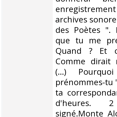
enregistremen
archives sonores
des Poètes ". 
que tu me pré
Quand ? Et 
Comme dirait 
(…) Pourquo
prénommes-tu "
ta corresponda
d'heures. 
signé.Monte Alo