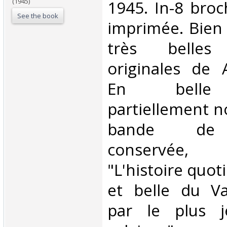
(1945)
1945. In-8 broc
See the book
imprimée. Bien
très belles 
originales de 
En belle 
partiellement n
bande de 
conservée,
"L'histoire quot
et belle du Va
par le plus j