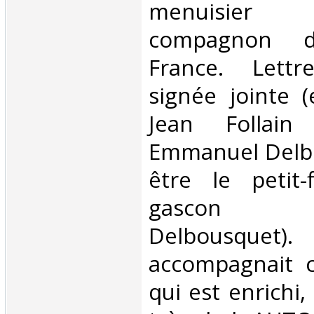
menuisier a
compagnon 
France. Lettr
signée jointe (
Jean Follain
Emmanuel Delbo
être le petit-
gascon 
Delbousquet)
accompagnait c
qui est enrichi,