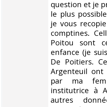
question et je 
le plus possibl
je vous recopie
comptines. Cell
Poitou sont c
enfance (je sui
De Poitiers. Ce
Argenteuil ont 
par ma fem
institutrice à 
autres donn