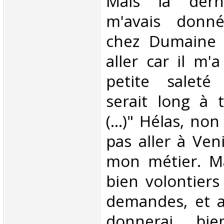
Mais la dern
m'avais donné
chez Dumaine 
aller car il m'a
petite saleté 
serait long à t
(…)" Hélas, non
pas aller à Ven
mon métier. Ma
bien volontier
demandes, et av
donnerai bi