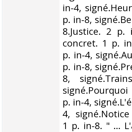
in-4, signé.Heu
p. in-8, signé.Be
8.Justice. 2 p.
concret. 1 p. i
p. in-4, signé.A
p. in-8, signé.Pr
8, signé.Train
signé.Pourquoi 
p. in-4, signé.L'é
4, signé.Notice
1 p. in-8. " … L