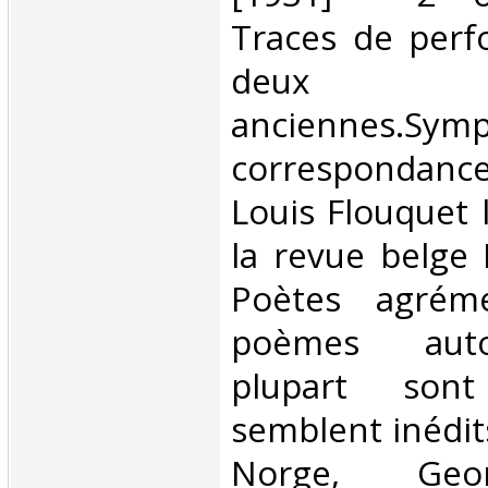
Traces de perfo
deux
anciennes.Symp
correspondance
Louis Flouquet 
la revue belge 
Poètes agrém
poèmes auto
plupart son
semblent inédit
Norge, Geor