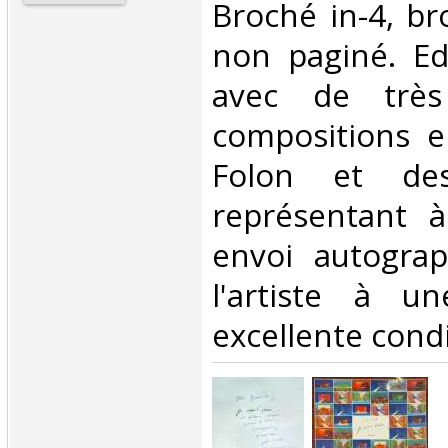
Broché in-4, br
non paginé. Edi
avec de très
compositions e
Folon et de
représentant à
envoi autogra
l'artiste à u
excellente condit