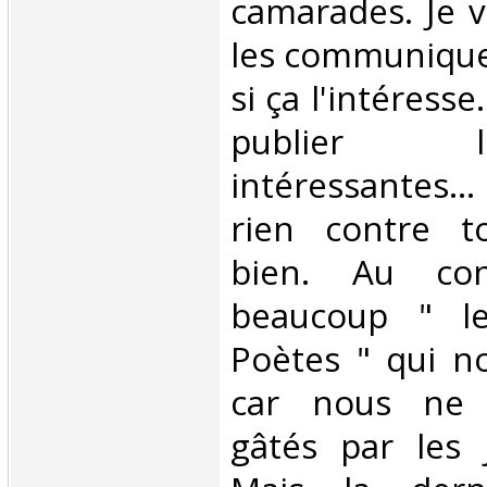
camarades. Je v
les communique
si ça l'intéresse
publier 
intéressantes… 
rien contre t
bien. Au cont
beaucoup " le
Poètes " qui n
car nous ne
gâtés par les j