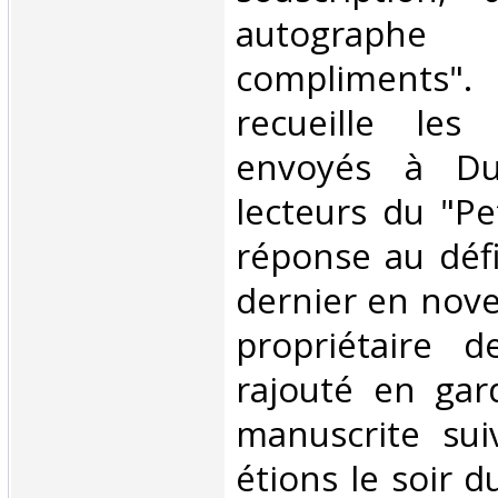
autographe 
compliments"
recueille les 
envoyés à Du
lecteurs du "Pe
réponse au défi
dernier en nov
propriétaire d
rajouté en gar
manuscrite sui
étions le soir 