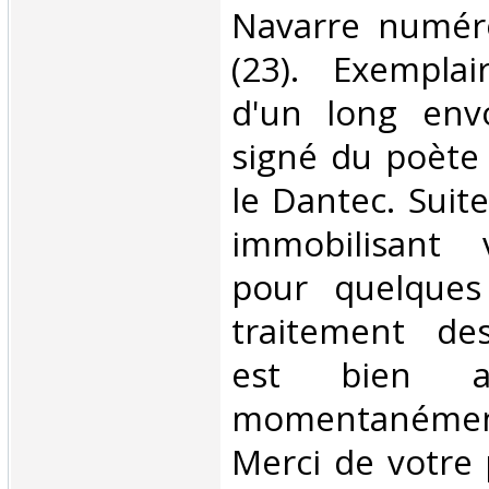
Navarre numér
(23). Exempla
d'un long env
signé du poète
le Dantec. Suit
immobilisant v
pour quelques
traitement d
est bien as
momentanéme
Merci de votre 