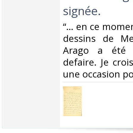
signée.‎
‎“... en ce mome
dessins de Me
Arago a été 
defaire. Je croi
une occasion pour