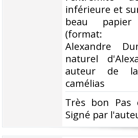
inférieure et su
beau papier
(format: 2
Alexandre Dum
naturel d'Ale
auteur de l
camélias ‎
‎Très bon Pas 
Signé par l'auteu