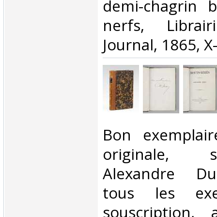
demi-chagrin 
nerfs, Librai
Journal, 1865, X-
‎Bon exemplair
originale, 
Alexandre D
tous les exe
souscription,