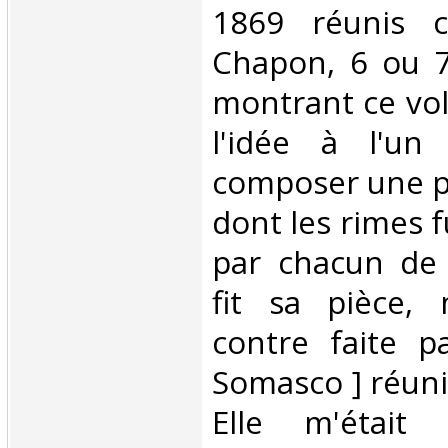
1869 réunis 
Chapon, 6 ou 7
montrant ce vo
l'idée à l'u
composer une p
dont les rimes 
par chacun de
fit sa pièce, 
contre faite 
Somasco ] réunit
Elle m'était