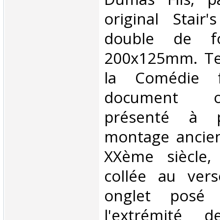
original Stair's
double de f
200x125mm. Tet
la Comédie f
document or
présenté à 
montage ancie
XXème siècle, 
collée au ver
onglet posé
l'extrémité 