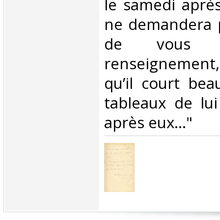
le samedi après
ne demandera 
de vous 
renseignement,
qu’il court be
tableaux de lui
après eux…" ‎