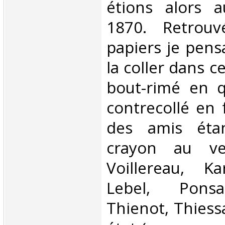
étions alors a
1870. Retrou
papiers je pens
la coller dans c
bout-rimé en q
contrecollé en 
des amis éta
crayon au ve
Voillereau, Ka
Lebel, Ponsa
Thienot, Thiessa