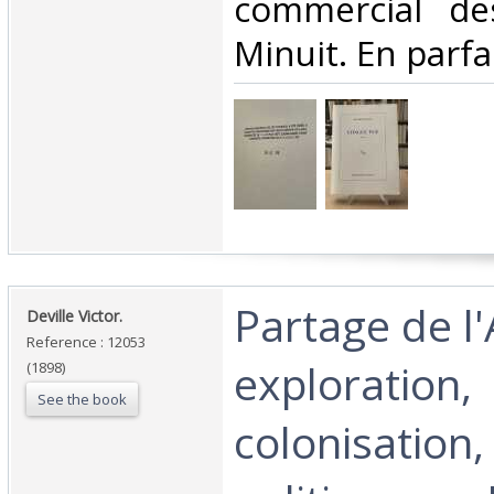
commercial de
Minuit. En parfai
‎Partage de l
‎Deville Victor.‎
Reference : 12053
exploration,
(1898)
See the book
colonisation,