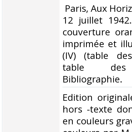
‎ Paris, Aux Hor
12 juillet 1942
couverture ora
imprimée et ill
(IV) (table de
table des 
Bibliographie. ‎
‎Edition origina
hors -texte do
en couleurs gra