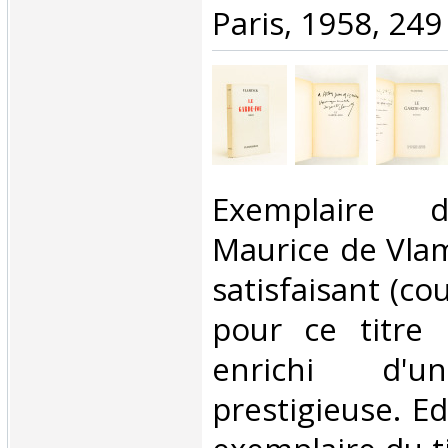
Paris, 1958, 249 
‎Exemplaire 
Maurice de Vlam
satisfaisant (cou
pour ce titre
enrichi d'u
prestigieuse. Ed