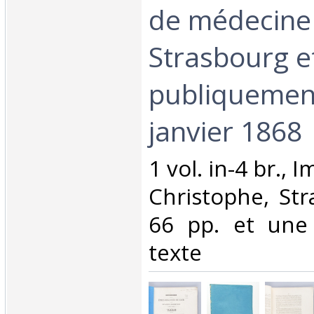
de médecine
Strasbourg e
publiquement
janvier 1868‎
‎1 vol. in-4 br.,
Christophe, Str
66 pp. et une
texte‎