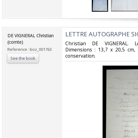
‎LETTRE AUTOGRAPHE SIG
‎DE VIGNERAL Christian
(comte)‎
‎Christian DE VIGNERAL. L
Dimensions : 13,7 x 20,5 cm, 
Reference : boz_001763
conservation.‎
See the book