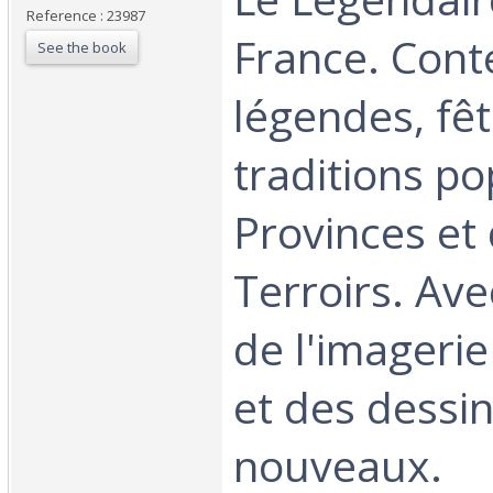
Reference : 23987
France. Cont
See the book
légendes, fêt
traditions po
Provinces et
Terroirs. Ave
de l'imagerie
et des dessi
nouveaux.‎