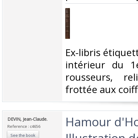
‎Ex-libris étique
intérieur du 1
rousseurs, re
frottée aux coiff
‎Hamour d'
‎DEVIN, Jean-Claude.‎
Reference : c4656
Illustration 
See the book