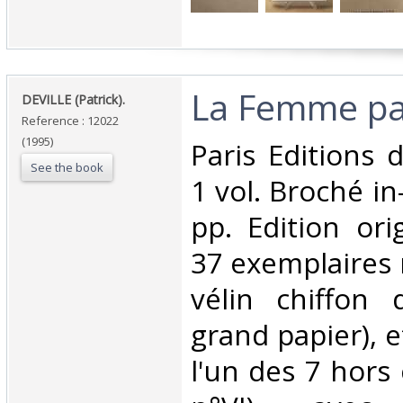
‎La Femme par
‎DEVILLE (Patrick).‎
Reference : 12022
(1995)
‎Paris Editions
See the book
1 vol. Broché in
pp. Edition ori
37 exemplaires
vélin chiffon 
grand papier), e
l'un des 7 hors