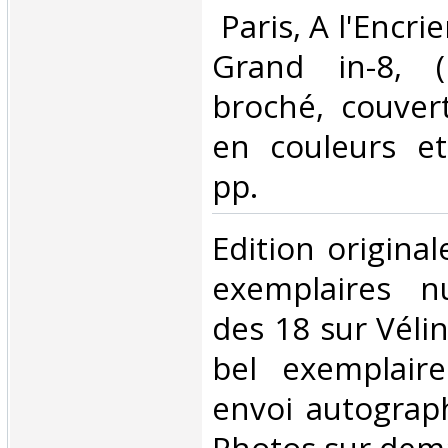
‎ Paris, A l'Encri
Grand in-8, 
broché, couver
en couleurs et
pp. ‎
‎Edition origina
exemplaires n
des 18 sur Vélin
bel exemplaire
envoi autograph