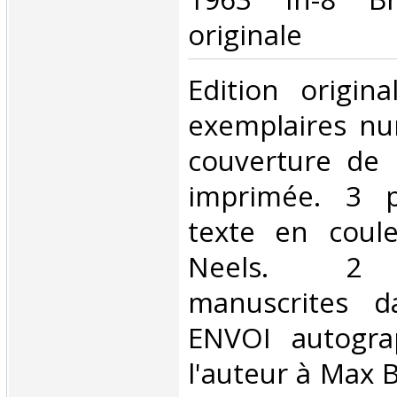
originale ‎
‎Edition origin
exemplaires nu
couverture de 
imprimée. 3 p
texte en coul
Neels. 2 c
manuscrites d
ENVOI autogra
l'auteur à Max B