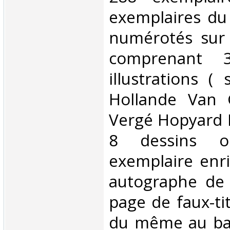
exemplaires du 
numérotés sur 
comprenant 
illustrations (
Hollande Van 
Vergé Hopyard M
8 dessins or
exemplaire enri
autographe de
page de faux-ti
du même au bas