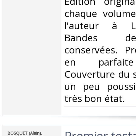
Edition origin
chaque volume
l'auteur à L
Bandes de
conservées. P
en parfaite
Couverture du 
un peu poussi
très bon état.‎
‎Premier tes
‎BOSQUET (Alain).‎