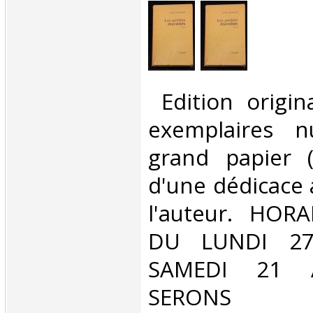
‎ Edition origi
exemplaires n
grand papier (
d'une dédicace
l'auteur. HORA
DU LUNDI 27
SAMEDI 21
SERONS 