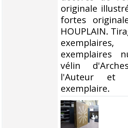
originale illust
fortes origina
HOUPLAIN. Tirag
exemplaires
exemplaires n
vélin d'Arch
l'Auteur et l
exemplaire.‎