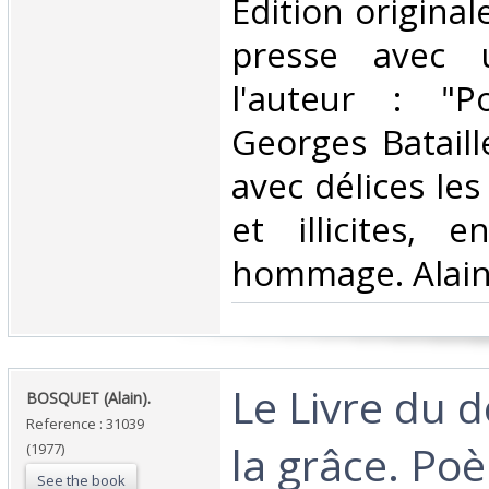
Edition original
presse avec 
l'auteur : "P
Georges Bataille
avec délices les
et illicites, 
hommage. Alain 
‎Le Livre du 
‎BOSQUET (Alain).‎
Reference : 31039
la grâce. Poè
(1977)
See the book