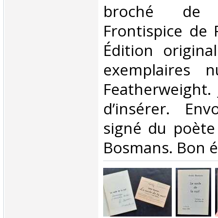
broché de
Frontispice de 
Édition origina
exemplaires n
Featherweight. 
d’insérer. Env
signé du poète
Bosmans. Bon éta