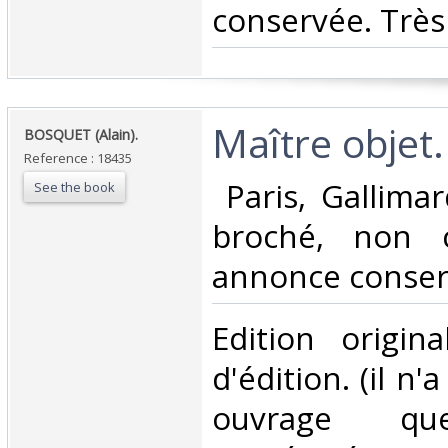
conservée. Très 
‎Maître objet
‎BOSQUET (Alain).‎
Reference : 18435
‎ Paris, Gallima
See the book
broché, non 
annonce conserv
‎Edition origin
d'édition. (il n'
ouvrage 