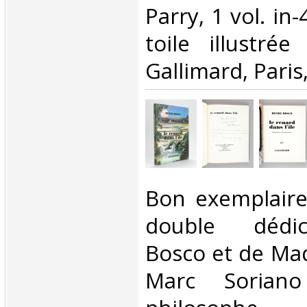
Parry, 1 vol. in-
toile illustrée
Gallimard, Paris,
‎Bon exemplaire
double dédic
Bosco et de Mad
Marc Soriano 