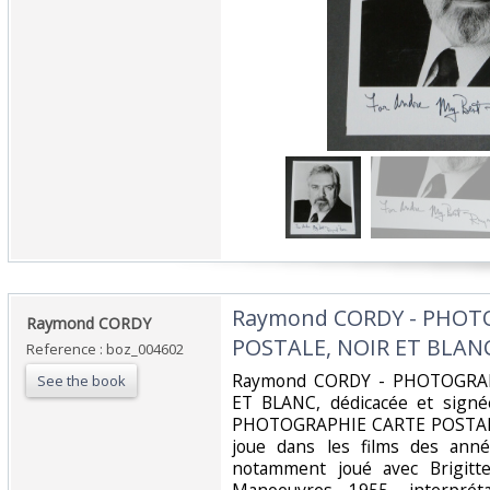
‎Raymond CORDY - PHOT
‎Raymond CORDY‎
POSTALE, NOIR ET BLANC,
Reference : boz_004602
‎Raymond CORDY - PHOTOGRA
See the book
ET BLANC, dédicacée et sign
PHOTOGRAPHIE CARTE POSTALE,
joue dans les films des ann
notamment joué avec Brigitt