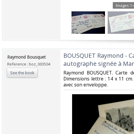
Images 1-4
‎BOUSQUET Raymond - Ca
‎Raymond Bousquet‎
autographe signée à Mark
Reference : boz_003504
‎Raymond BOUSQUET. Carte d
See the book
Dimensions lettre : 14 x 11 cm.
avec son enveloppe.‎