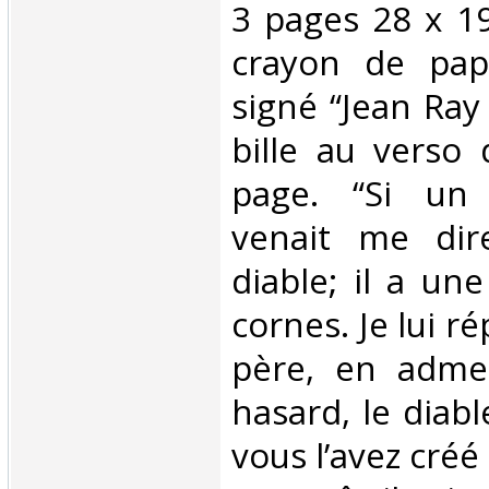
‎3 pages 28 x 1
crayon de papi
signé “Jean Ray
bille au verso 
page. “Si un
venait me dire
diable; il a un
cornes. Je lui r
père, en adme
hasard, le diabl
vous l’avez créé