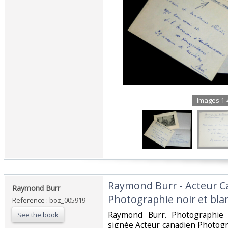
Images 1-4
‎Raymond Burr - Acteur C
‎Raymond Burr‎
Photographie noir et blan
Reference : boz_005919
‎Raymond Burr. Photographie 
See the book
signée Acteur canadien Photogr