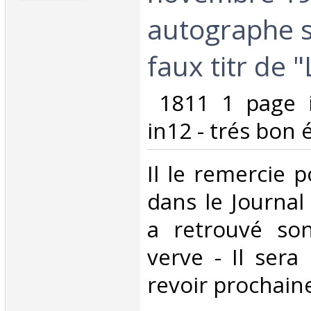
autographe s
faux titr de "
‎ 1811 1 page 
in12 - trés bon ét
‎Il le remercie 
dans le Journal 
a retrouvé son
verve - Il sera
revoir prochaine