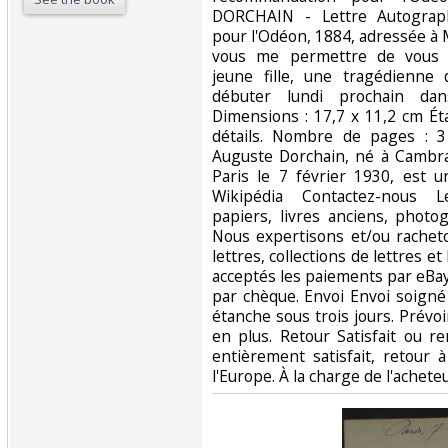
DORCHAIN - Lettre Autograp
pour l'Odéon, 1884, adressée à
vous me permettre de vous 
jeune fille, une tragédienn
débuter lundi prochain da
Dimensions : 17,7 x 11,2 cm Ét
détails. Nombre de pages :
Auguste Dorchain, né à Cambra
Paris le 7 février 1930, est u
Wikipédia Contactez-nous L
papiers, livres anciens, photog
Nous expertisons et/ou rachet
lettres, collections de lettres e
acceptés les paiements par eBay
par chèque. Envoi Envoi soigné
étanche sous trois jours. Prévoi
en plus. Retour Satisfait ou r
entièrement satisfait, retour
l'Europe. À la charge de l'achete