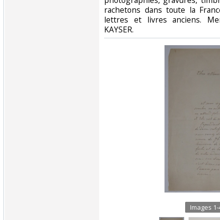
photographies, gravures, timb
rachetons dans toute la France
lettres et livres anciens. Me
KAYSER.‎
Images 1-4