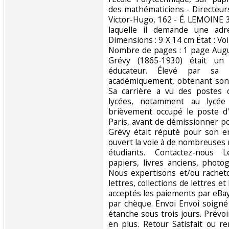
des mathématiciens - Directeur
Victor-Hugo, 162 - É. LEMOINE 
laquelle il demande une adr
Dimensions : 9 X 14 cm État : Voi
Nombre de pages : 1 page Aug
Grévy (1865-1930) était un 
éducateur. Élevé par sa m
académiquement, obtenant son
Sa carrière a vu des postes 
lycées, notamment au lycée
brièvement occupé le poste d'
Paris, avant de démissionner p
Grévy était réputé pour son e
ouvert la voie à de nombreuses
étudiants. Contactez-nous L
papiers, livres anciens, photog
Nous expertisons et/ou rachet
lettres, collections de lettres e
acceptés les paiements par eBay
par chèque. Envoi Envoi soigné
étanche sous trois jours. Prévoi
en plus. Retour Satisfait ou r