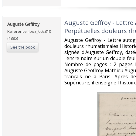
‎Auguste Geffroy - Lettre
‎Auguste Geffroy‎
Perpétuelles douleurs rh
Reference : boz_002810
(1885)
‎Auguste Geffroy - Lettre auto
douleurs rhumatismales Histor
See the book
signée d'Auguste Geffroy, dat
l'encre noire sur un double feuil
Nombre de pages : 2 pages D
Auguste Geoffroy Mathieu Augus
français né à Paris. Après d
Supérieure, il enseigne l'histoire