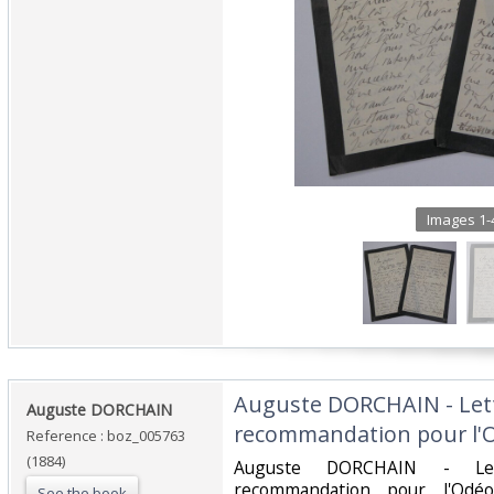
Images 1-4
‎Auguste DORCHAIN - Let
‎Auguste DORCHAIN‎
recommandation pour l'O
Reference : boz_005763
(1884)
‎Auguste DORCHAIN - Let
recommandation pour l'Odéo
See the book