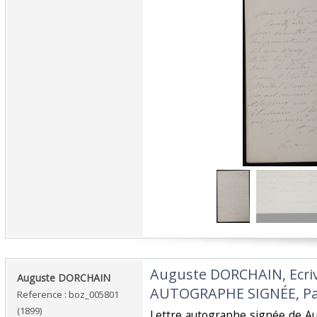
‎Auguste DORCHAIN, Ecri
‎Auguste DORCHAIN‎
AUTOGRAPHE SIGNÉE, Pari
Reference : boz_005801
(1899)
‎Lettre autographe signée de 