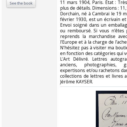
11 mars 1904, Paris. État : Trè
See the book
plus de détails. Dimensions : 11
Dorchain, né à Cambrai le 19 m
février 1930, est un écrivain e
Envoi soigné dans un emballage
ou remboursé. Si vous n'êtes p
reprends la marchandise ave
l'Europe et à la charge de l'ac
N’hésitez pas à visiter ma bout
en fonction des catégories qui 
L'Art Délivré. Lettres autogr
anciens, photographies, 
expertisons et/ou rachetons dan
collections de lettres et livres 
Jérôme KAYSER.‎