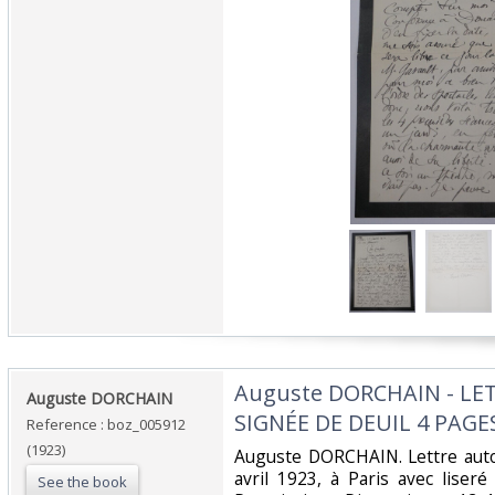
‎Auguste DORCHAIN - L
‎Auguste DORCHAIN‎
SIGNÉE DE DEUIL 4 PAGES
Reference : boz_005912
(1923)
‎Auguste DORCHAIN. Lettre aut
avril 1923, à Paris avec liseré
See the book