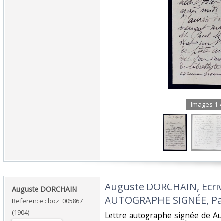
Images 1-4
‎Auguste DORCHAIN, Ecri
‎Auguste DORCHAIN‎
AUTOGRAPHE SIGNÉE, Pari
Reference : boz_005867
(1904)
‎Lettre autographe signée de 