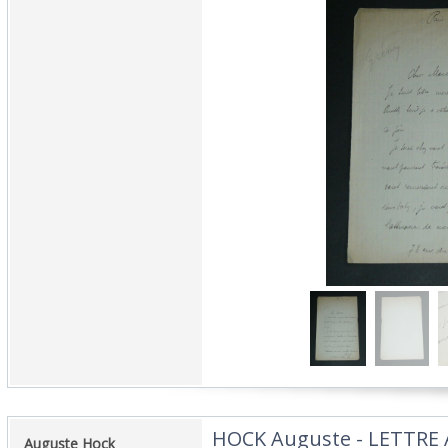
‎HOCK Auguste - LETTR
‎Auguste Hock‎