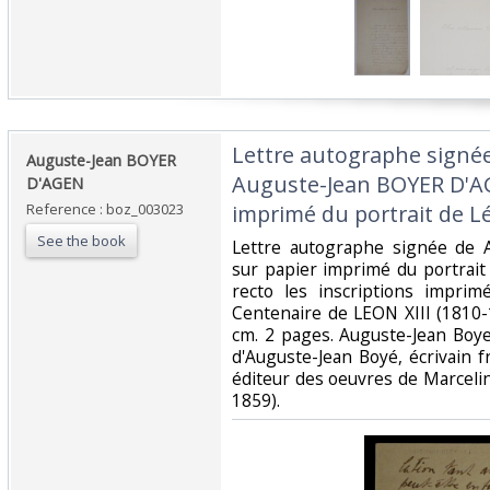
‎Lettre autographe signée
‎Auguste-Jean BOYER
Auguste-Jean BOYER D'AG
D'AGEN‎
Reference : boz_003023
imprimé du portrait de Léo
See the book
‎Lettre autographe signée de
sur papier imprimé du portrait
recto les inscriptions imprimé
Centenaire de LEON XIII (1810-
cm. 2 pages. Auguste-Jean Boy
d'Auguste-Jean Boyé, écrivain f
éditeur des oeuvres de Marcel
1859).‎