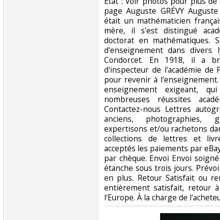
État : Voir photos pour plus de
page Auguste GRÉVY Auguste 
était un mathématicien françai
mère, il s'est distingué ac
doctorat en mathématiques. S
d'enseignement dans divers 
Condorcet. En 1918, il a b
d'inspecteur de l'académie de 
pour revenir à l'enseignement.
enseignement exigeant, qu
nombreuses réussites acadé
Contactez-nous Lettres autogr
anciens, photographies, g
expertisons et/ou rachetons dan
collections de lettres et li
acceptés les paiements par eBay
par chèque. Envoi Envoi soigné
étanche sous trois jours. Prévoi
en plus. Retour Satisfait ou r
entièrement satisfait, retour
l'Europe. À la charge de l'achete