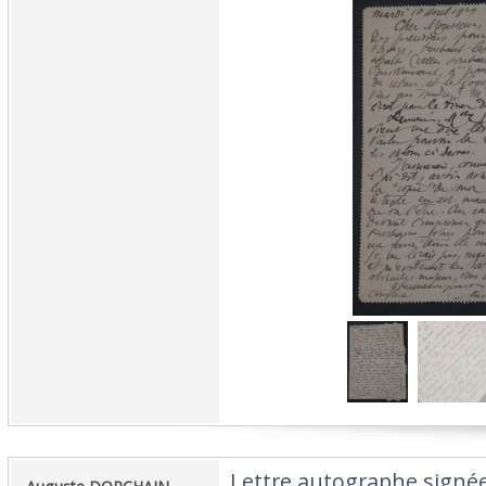
‎Lettre autographe signé