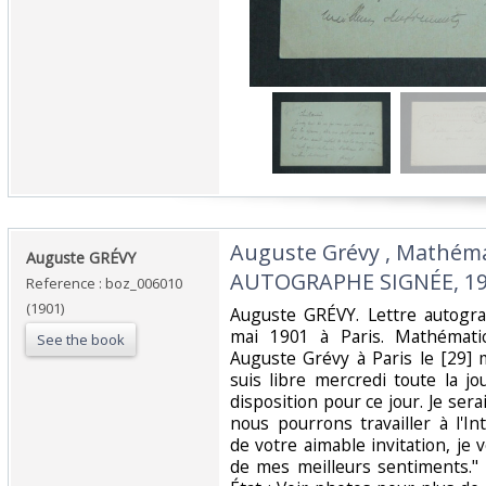
‎Auguste Grévy , Mathéma
‎Auguste GRÉVY‎
AUTOGRAPHE SIGNÉE, 19
Reference : boz_006010
(1901)
‎Auguste GRÉVY. Lettre autogr
mai 1901 à Paris. Mathémati
See the book
Auguste Grévy à Paris le [29] 
suis libre mercredi toute la jo
disposition pour ce jour. Je ser
nous pourrons travailler à l'I
de votre aimable invitation, je 
de mes meilleurs sentiments."