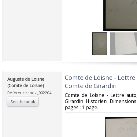
‎Comte de Loisne - Lettr
‎Auguste de Loisne
Comte de Girardin‎
(Comte de Loisne)‎
Reference : boz_002204
‎Comte de Loisne - Lettre au
Girardin Historien. Dimension
See the book
pages : 1 page.‎