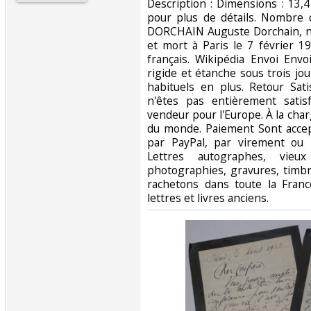
Description : Dimensions : 13,4
pour plus de détails. Nombre
DORCHAIN Auguste Dorchain, n
et mort à Paris le 7 février 1
français. Wikipédia Envoi Env
rigide et étanche sous trois jou
habituels en plus. Retour Sat
n'êtes pas entièrement satis
vendeur pour l'Europe. À la char
du monde. Paiement Sont accep
par PayPal, par virement ou 
Lettres autographes, vieux
photographies, gravures, timb
rachetons dans toute la France
lettres et livres anciens.‎