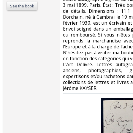
3 mai 1899, Paris. État : Très bo
See the book
de détails. Dimensions : 11,
Dorchain, né à Cambrai le 19 m
février 1930, est un écrivain e
Envoi soigné dans un emballage
ou remboursé. Si vous n'êtes p
reprends la marchandise ave
l'Europe et à la charge de l'ac
N’hésitez pas à visiter ma bout
en fonction des catégories qui 
L'Art Délivré. Lettres autogr
anciens, photographies, 
expertisons et/ou rachetons dan
collections de lettres et livres 
Jérôme KAYSER.‎