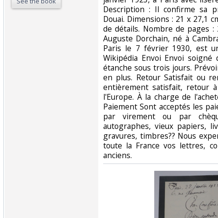
See the book
Description : Il confirme sa 
Douai. Dimensions : 21 x 27,1 c
de détails. Nombre de pages 
Auguste Dorchain, né à Cambra
Paris le 7 février 1930, est u
Wikipédia Envoi Envoi soigné 
étanche sous trois jours. Prévoi
en plus. Retour Satisfait ou r
entièrement satisfait, retour
l'Europe. À la charge de l'ach
Paiement Sont acceptés les pai
par virement ou par chèque
autographes, vieux papiers, li
gravures, timbres?? Nous expe
toute la France vos lettres, co
anciens.‎