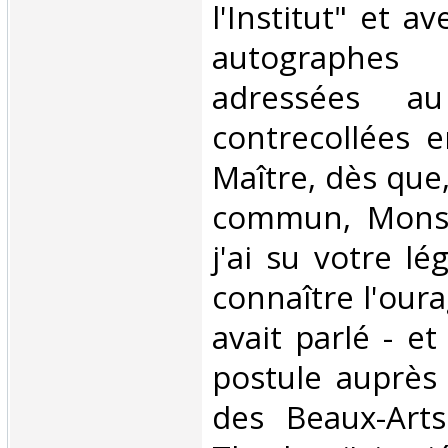
l'Institut" et a
autograph
adressées 
contrecollées e
Maître, dès que
commun, Monsi
j'ai su votre lé
connaître l'oura
avait parlé - et
postule auprès
des Beaux-Arts