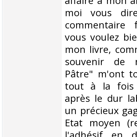
affairé à mon ar
moi vous dir
commentaire f
vous voulez bi
mon livre, com
souvenir de 
Pâtre" m'ont to
tout à la fois
après le dur la
un précieux gag
Etat moyen (re
l'adhésif en 