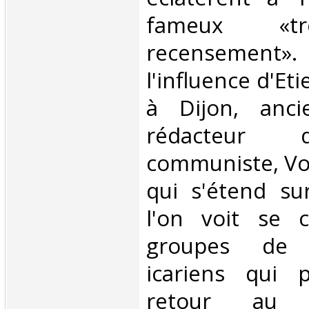
fameux «t
recensement». 
l'influence d'Et
à Dijon, anci
rédacteur d
communiste, Voy
qui s'étend su
l'on voit se c
groupes de 
icariens qui 
retour au 