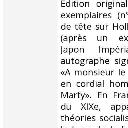
‎Edition origin
exemplaires (n
de tête sur Hol
(après un ex
Japon Impéri
autographe sig
«A monsieur le
en cordial hom
Marty». En Fra
du XIXe, appa
théories sociali