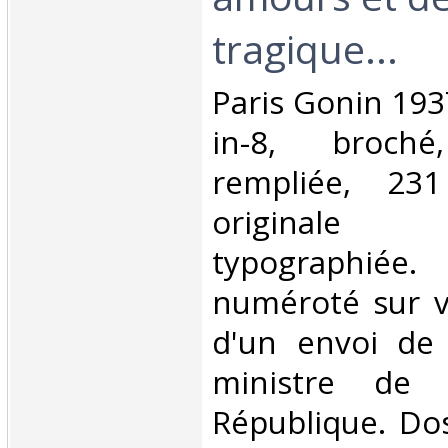
tragique...‎
‎Paris Gonin 193
in-8, broché
rempliée, 231
originale
typographiée
numéroté sur vé
d'un envoi de 
ministre de 
République. Dos