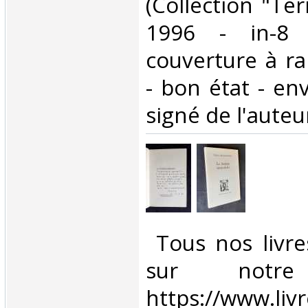
(Collection "Ter
1996 - in-8 
couverture à ra
- bon état - en
signé de l'auteur 
‎ Tous nos livre
sur notr
https://www.liv