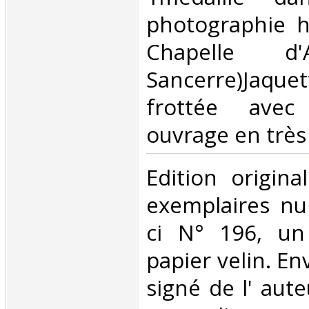
photographie h
Chapelle d'
Sancerre)Jaq
frottée avec
ouvrage en très 
‎Edition origin
exemplaires nu
ci N° 196, un
papier velin. E
signé de l' aut