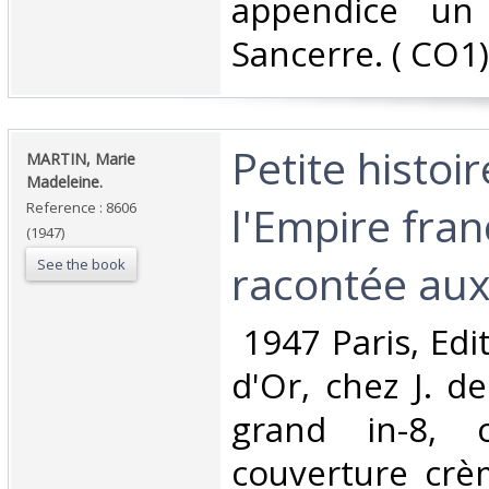
appendice un 
Sancerre. ( CO1) 
‎Petite histoi
‎MARTIN, Marie
Madeleine.‎
l'Empire fran
Reference : 8606
(1947)
See the book
racontée aux 
‎ 1947 Paris, Ed
d'Or, chez J. d
grand in-8, c
couverture crèm