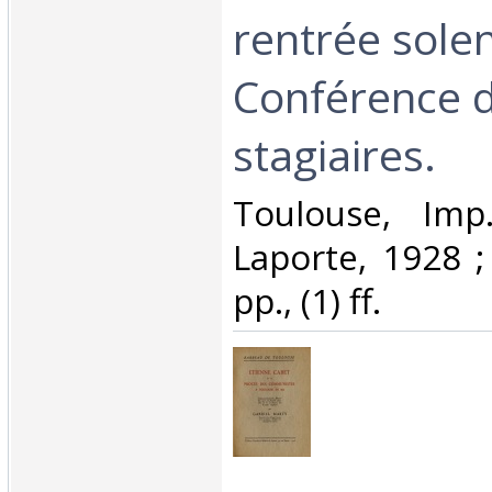
rentrée solen
Conférence 
stagiaires.‎
‎Toulouse, Im
Laporte, 1928 ; 
pp., (1) ff. ‎