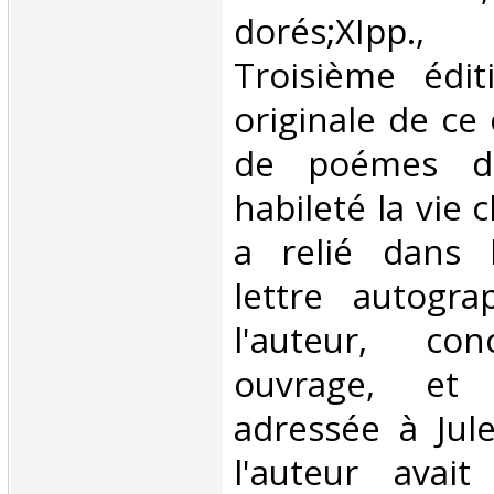
dorés;XIpp.,
Troisième édit
originale de ce 
de poémes dé
habileté la vie
a relié dans 
lettre autogr
l'auteur, co
ouvrage, et
adressée à Jule
l'auteur avai