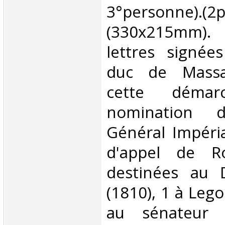
3°personne).(2p
(330x215mm).
lettres signée
duc de Massa
cette déma
nomination d
Général Impéria
d'appel de R
destinées au 
(1810), 1 à Lego
au sénateur 