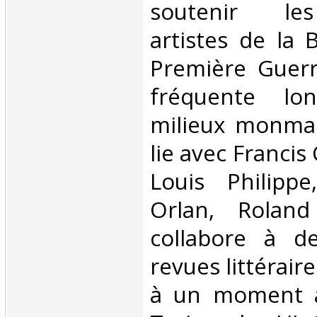
soutenir le
artistes de la 
Première Guerr
fréquente lo
milieux monmart
lie avec Francis
Louis Philipp
Orlan, Roland
collabore à d
revues littérair
à un moment à