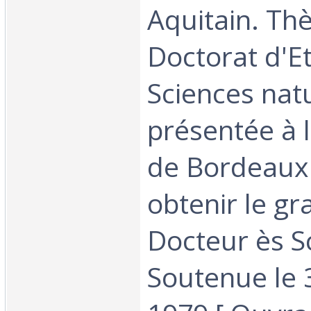
Aquitain. Th
Doctorat d'E
Sciences nat
présentée à l
de Bordeaux 
obtenir le gr
Docteur ès S
Soutenue le