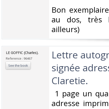
‎Bon exemplair
au dos, très 
ailleurs)‎
‎Lettre auto
‎LE GOFFIC (Charles).‎
Reference : 96467
signée adres
See the book
Claretie. ‎
‎ 1 page un qua
adresse imprim