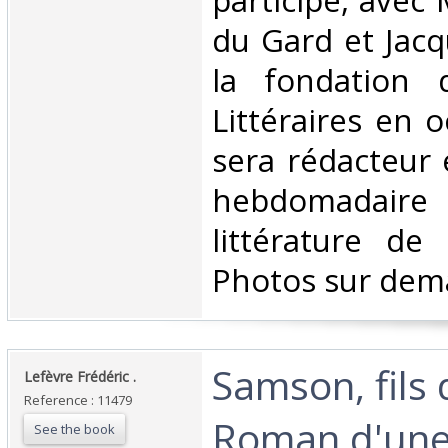
participe, avec
du Gard et Jac
la fondation 
Littéraires en o
sera rédacteur 
hebdomadaire 
littérature de
Photos sur dem
‎Samson, fils
‎Lefèvre Frédéric .‎
Reference : 11479
Roman d'une 
See the book