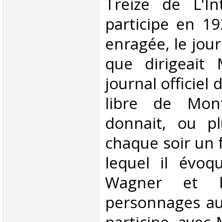
Treize de L'Int
participe en 1
enragée, le jou
que dirigeait 
journal officie
libre de Mont
donnait, ou pl
chaque soir un 
lequel il évoqu
Wagner et b
personnages aus