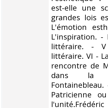
est-elle une s
grandes lois es
L'émotion esthé
L'inspiration. - 
littéraire. -
littéraire. VI - L
rencontre de M
dans la 
Fontainebleau. -
Patricienne o
l'unité.Frédér