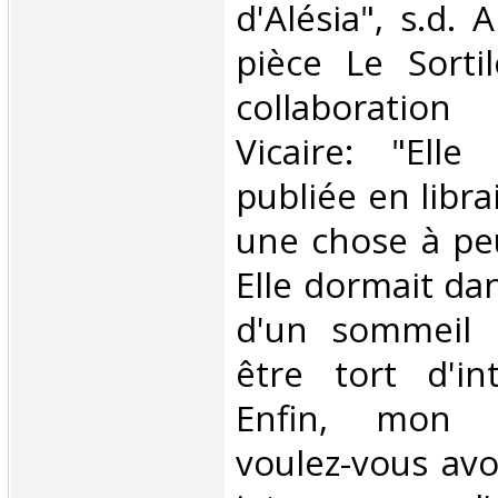
d'Alésia", s.d.
pièce Le Sorti
collaboration
Vicaire: "Ell
publiée en libra
une chose à peu
Elle dormait da
d'un sommeil q
être tort d'int
Enfin, mon c
voulez-vous avo