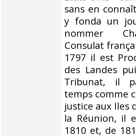
sans en connaîtr
y fonda un jou
nommer Cha
Consulat frança
1797 il est Pro
des Landes pu
Tribunat, il 
temps comme c
justice aux Iles
la Réunion, il
1810 et, de 181