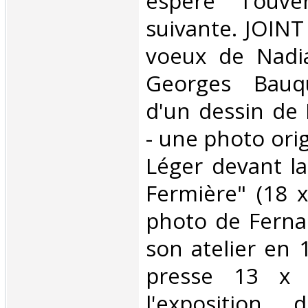
espère l'ouve
suivante. JOINT
voeux de Nadi
Georges Bauqui
d'un dessin de
- une photo ori
Léger devant l
Fermière" (18 
photo de Ferna
son atelier en 
presse 13 x
l'exposition 