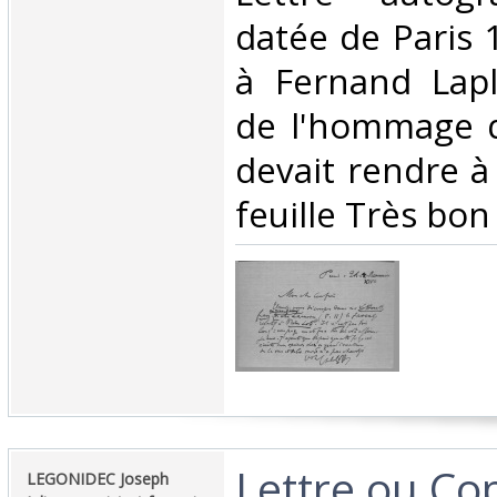
datée de Paris 
à Fernand Lap
de l'hommage q
devait rendre à 
feuille Très bon 
‎Lettre ou Cop
‎LEGONIDEC Joseph