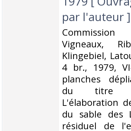
1979 [ Ouvra
par l'auteur ]‎
‎Commission
Vigneaux, Ri
Klingebiel, Lato
4 br., 1979, V
planches dépli
du titre 
L'élaboration d
du sable des 
résiduel de l'