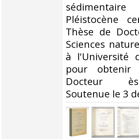
sédimentair
Pléistocène ce
Thèse de Docto
Sciences nature
à l'Université
pour obtenir
Docteur ès
Soutenue le 3 d