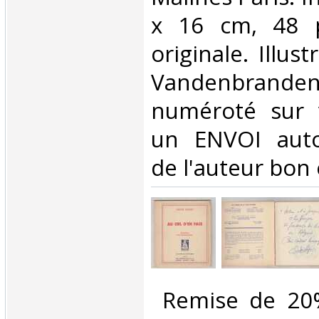
x 16 cm, 48 p
originale. Illus
Vandenbranden
numéroté sur 
un ENVOI auto
de l'auteur bon e
‎ Remise de 20