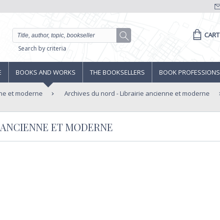
CART
Search by criteria
E
BOOKS AND WORKS
THE BOOKSELLERS
BOOK PROFESSIONS
nne et moderne
Archives du nord - Librairie ancienne et moderne
E ANCIENNE ET MODERNE