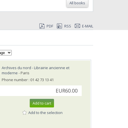
All books
PDF
RSS
E-MAIL
Archives du nord - Librairie ancienne et
moderne
- Paris
Phone number : 01 42 73 13 41
EUR60.00
Add to cart
Add to the selection