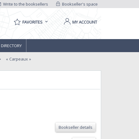
Write to the booksellers
Bookseller's space
FAVORITES
MY ACCOUNT
 DIRECTORY
Carpeaux
Bookseller details