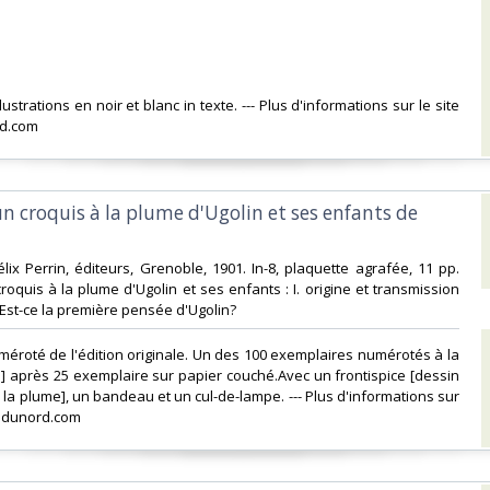
ustrations en noir et blanc in texte. --- Plus d'informations sur le site
d.com‎
un croquis à la plume d'Ugolin et ses enfants de
élix Perrin, éditeurs, Grenoble, 1901. In-8, plaquette agrafée, 11 pp.
roquis à la plume d'Ugolin et ses enfants : I. origine et transmission
I. Est-ce la première pensée d'Ugolin?‎
méroté de l'édition originale. Un des 100 exemplaires numérotés à la
1] après 25 exemplaire sur papier couché.Avec un frontispice [dessin
la plume], un bandeau et un cul-de-lampe. --- Plus d'informations sur
esdunord.com‎