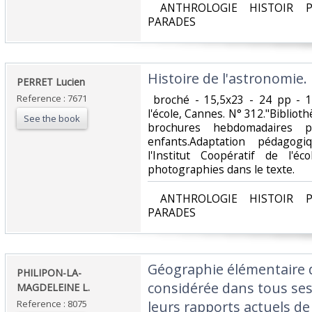
‎ ANTHROLOGIE HISTOIR P
PARADES‎
‎Histoire de l'astronomie.‎
‎PERRET Lucien‎
Reference : 7671
‎ broché - 15,5x23 - 24 pp - 
l'école, Cannes. N° 312."Bibliothè
See the book
brochures hebdomadaires p
enfants.Adaptation pédago
l'Institut Coopératif de l'éc
photographies dans le texte.‎
‎ ANTHROLOGIE HISTOIR P
PARADES‎
‎Géographie élémentaire 
‎PHILIPON-LA-
considérée dans tous se
MAGDELEINE L.‎
Reference : 8075
leurs rapports actuels de