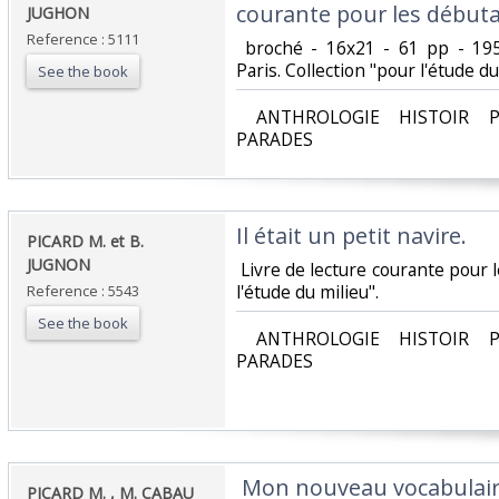
courante pour les débuta
JUGHON‎
Reference : 5111
‎ broché - 16x21 - 61 pp - 19
Paris. Collection "pour l'étude du 
See the book
‎ ANTHROLOGIE HISTOIR P
PARADES‎
‎Il était un petit navire. ‎
‎PICARD M. et B.
JUGNON‎
‎ Livre de lecture courante pour 
l'étude du milieu".‎
Reference : 5543
See the book
‎ ANTHROLOGIE HISTOIR P
PARADES‎
‎ Mon nouveau vocabulaire
‎PICARD M. , M. CABAU