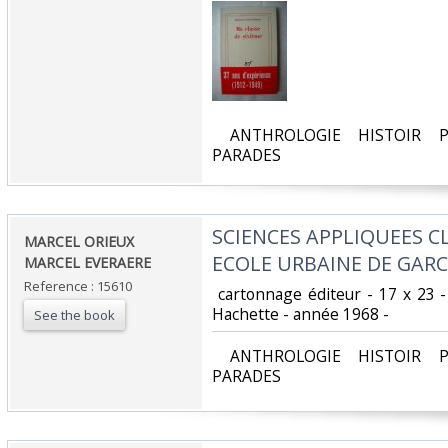
‎ ANTHROLOGIE HISTOIR P
PARADES‎
‎SCIENCES APPLIQUEES C
‎MARCEL ORIEUX
ECOLE URBAINE DE GARC
MARCEL EVERAERE‎
Reference : 15610
‎ cartonnage éditeur - 17 x 23 
Hachette - année 1968 - ‎
See the book
‎ ANTHROLOGIE HISTOIR P
PARADES‎