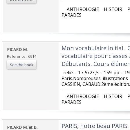
‎ ANTHROLOGIE HISTOIR P
PARADES‎
‎Mon vocabulaire initial .
‎PICARD M. ‎
vocabulaire pour classes 
Reference : 6914
Débutants. Cours élémenta
See the book
‎ relié - 17,5x23,5 - 159 pp - 
Paris.Nombreuses illustration
CASSIEN, CABAUD.2ème édition.‎
‎ ANTHROLOGIE HISTOIR P
PARADES‎
‎PARIS, notre beau PARIS. 
‎PICARD M. et B.