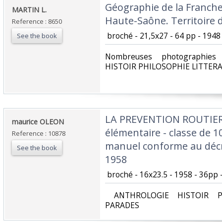
‎Géographie de la Franche
‎MARTIN L.‎
Haute-Saône. Territoire d
Reference : 8650
‎ broché - 21,5x27 - 64 pp - 1948 
See the book
‎Nombreuses photographie
HISTOIR PHILOSOPHIE LITTER
‎LA PREVENTION ROUTIERE
‎maurice OLEON‎
élémentaire - classe de 1
Reference : 10878
manuel conforme au déc
See the book
1958‎
‎ broché - 16x23.5 - 1958 - 36pp -
‎ ANTHROLOGIE HISTOIR P
PARADES‎