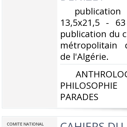
‎ publicatio
13,5x21,5 - 6
publication du 
métropolitain 
de l'Algérie. ‎
‎ ANTHROLOG
PHILOSOPHIE 
PARADES‎
‎CAHIERS DU
‎COMITE NATIONAL