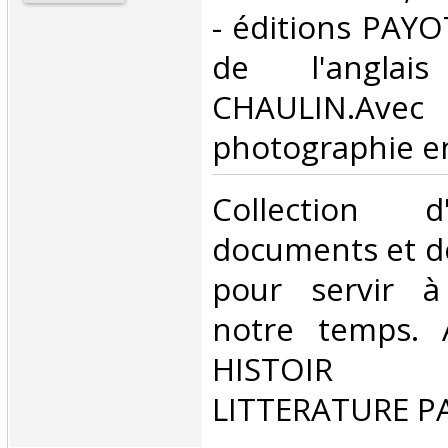
- éditions PAYOT
de l'anglai
CHAULIN.
photographie en 
‎Collection 
documents et d
pour servir à 
notre temps.
HISTOIR P
LITTERATURE P