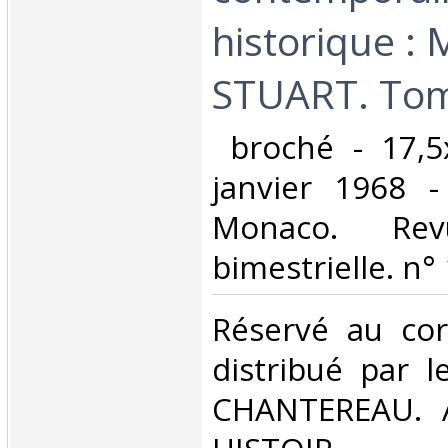
historique :
STUART. Tome
‎ broché - 17,
janvier 1968 -
Monaco. Revu
bimestrielle. n° 
‎Réservé au co
distribué par l
CHANTEREAU. 