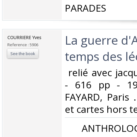
PARADES‎
‎La guerre d'
‎COURRIERE Yves‎
Reference : 5906
temps des lé
See the book
‎ relié avec jac
- 616 pp - 19
FAYARD, Paris 
et cartes hors te
‎ ANTHROLOG