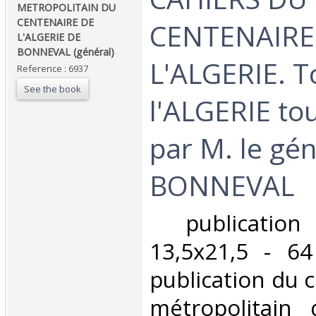
METROPOLITAIN DU
CENTENAIRE DE
CENTENAIRE
L'ALGERIE DE
BONNEVAL (général)‎
L'ALGERIE. T
Reference : 6937
See the book
l'ALGERIE tou
par M. le gé
BONNEVAL ‎
‎ publicatio
13,5x21,5 - 6
publication du 
métropolitain 