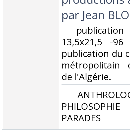
par Jean BLO
‎ publicatio
13,5x21,5 -96
publication du 
métropolitain 
de l'Algérie. ‎
‎ ANTHROLOG
PHILOSOPHIE 
PARADES‎