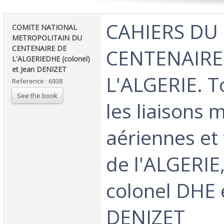
‎CAHIERS DU
‎COMITE NATIONAL
METROPOLITAIN DU
CENTENAIRE DE
CENTENAIRE
L'ALGERIEDHE (colonel)
et Jean DENIZET‎
L'ALGERIE. To
Reference : 6938
See the book
les liaisons 
aériennes et 
de l'ALGERIE,
colonel DHE 
DENIZET‎