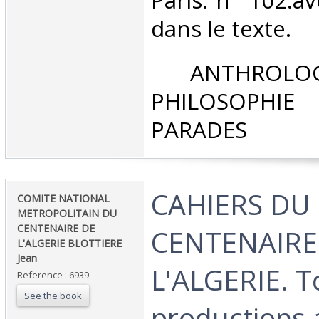
Paris. n° 102.av
dans le texte.‎
‎ ANTHROLOG
PHILOSOPHIE 
PARADES‎
‎CAHIERS DU
‎COMITE NATIONAL
METROPOLITAIN DU
CENTENAIRE DE
CENTENAIRE
L'ALGERIE BLOTTIERE
Jean ‎
L'ALGERIE. T
Reference : 6939
See the book
productions 