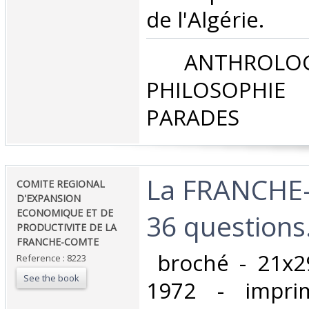
de l'Algérie. ‎
‎ ANTHROLOG
PHILOSOPHIE 
PARADES‎
‎La FRANCH
‎COMITE REGIONAL
D'EXPANSION
ECONOMIQUE ET DE
36 questions. 
PRODUCTIVITE DE LA
FRANCHE-COMTE‎
‎ broché - 21x2
Reference : 8223
See the book
1972 - imprim