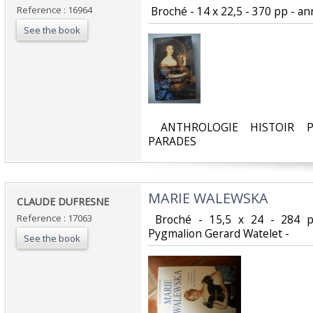
Reference : 16964
‎ Broché - 14 x 22,5 - 370 pp - ann
See the book
‎ ANTHROLOGIE HISTOIR P
PARADES‎
‎MARIE WALEWSKA‎
‎CLAUDE DUFRESNE‎
Reference : 17063
‎ Broché - 15,5 x 24 - 284 
Pygmalion Gerard Watelet - ‎
See the book