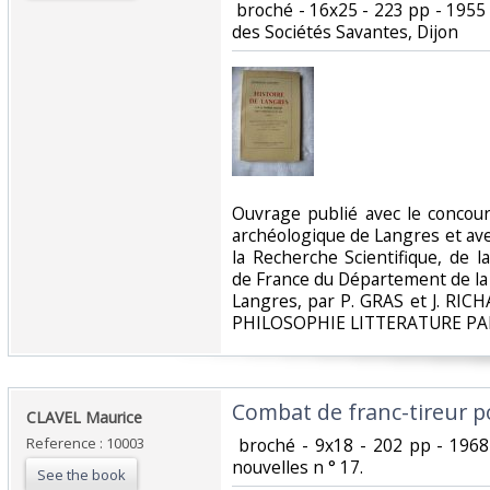
‎ broché - 16x25 - 223 pp - 195
des Sociétés Savantes, Dijon‎
‎Ouvrage publié avec le concour
archéologique de Langres et ave
la Recherche Scientifique, de l
de France du Département de la 
Langres, par P. GRAS et J. R
PHILOSOPHIE LITTERATURE PA
‎Combat de franc-tireur po
‎CLAVEL Maurice‎
Reference : 10003
‎ broché - 9x18 - 202 pp - 1968 -
nouvelles n ° 17.‎
See the book