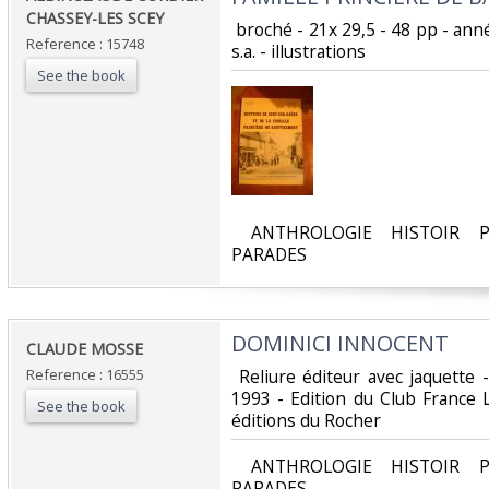
CHASSEY-LES SCEY‎
‎ broché - 21x 29,5 - 48 pp - a
Reference : 15748
s.a. - illustrations ‎
See the book
‎ ANTHROLOGIE HISTOIR P
PARADES‎
‎DOMINICI INNOCENT ‎
‎CLAUDE MOSSE‎
Reference : 16555
‎ Reliure éditeur avec jaquette
1993 - Edition du Club France L
See the book
éditions du Rocher ‎
‎ ANTHROLOGIE HISTOIR P
PARADES‎