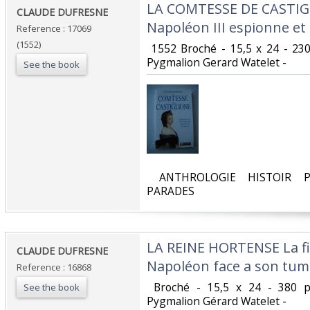
‎LA COMTESSE DE CASTIG
‎CLAUDE DUFRESNE ‎
Napoléon III espionne et i
Reference : 17069
(1552)
‎ 1552 Broché - 15,5 x 24 - 23
Pygmalion Gerard Watelet - ‎
See the book
‎ ANTHROLOGIE HISTOIR P
PARADES‎
‎LA REINE HORTENSE La fi
‎CLAUDE DUFRESNE ‎
Napoléon face a son tumu
Reference : 16868
‎ Broché - 15,5 x 24 - 380 
See the book
Pygmalion Gérard Watelet - ‎