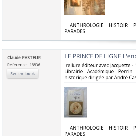
‎ ANTHROLOGIE HISTOIR P
PARADES‎
‎LE PRINCE DE LIGNE L'en
‎Claude PASTEUR ‎
Reference : 18836
‎ reliure éditeur avec jacquette -
Librairie Académique Perrin -
See the book
historique dirigée par André Cast
‎ ANTHROLOGIE HISTOIR P
PARADES‎