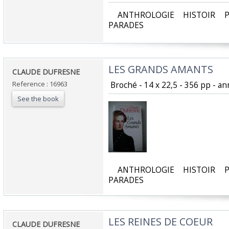
‎ ANTHROLOGIE HISTOIR P
PARADES‎
‎LES GRANDS AMANTS ‎
‎CLAUDE DUFRESNE‎
Reference : 16963
‎ Broché - 14 x 22,5 - 356 pp - ann
See the book
‎ ANTHROLOGIE HISTOIR P
PARADES‎
‎LES REINES DE COEUR ‎
‎CLAUDE DUFRESNE‎