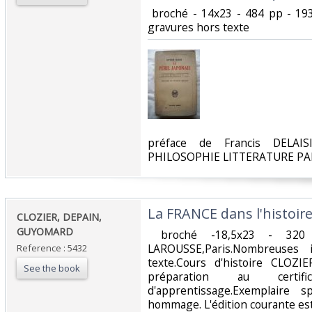
‎ broché - 14x23 - 484 pp - 19
gravures hors texte‎
‎préface de Francis DELAI
PHILOSOPHIE LITTERATURE PA
‎La FRANCE dans l'histoire d
‎CLOZIER, DEPAIN,
GUYOMARD‎
‎ broché -18,5x23 - 320
LAROUSSE,Paris.Nombreuses i
Reference : 5432
texte.Cours d'histoire CLOZI
See the book
préparation au certifi
d'apprentissage.Exemplaire 
hommage. L'édition courante est