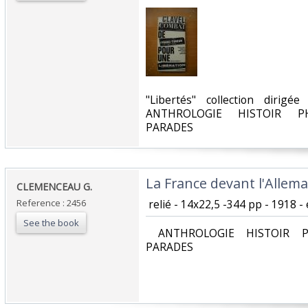
‎"Libertés" collection dirig
ANTHROLOGIE HISTOIR PH
PARADES‎
‎La France devant l'Allema
‎CLEMENCEAU G.‎
Reference : 2456
‎ relié - 14x22,5 -344 pp - 1918 -
See the book
‎ ANTHROLOGIE HISTOIR P
PARADES‎