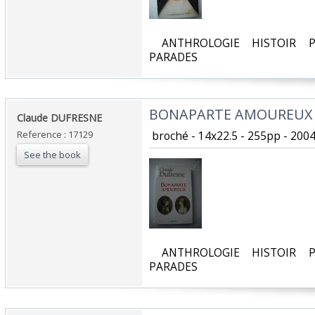
‎ ANTHROLOGIE HISTOIR P
PARADES‎
‎BONAPARTE AMOUREUX‎
‎Claude DUFRESNE‎
Reference : 17129
‎ broché - 14x22.5 - 255pp - 200
See the book
‎ ANTHROLOGIE HISTOIR P
PARADES‎