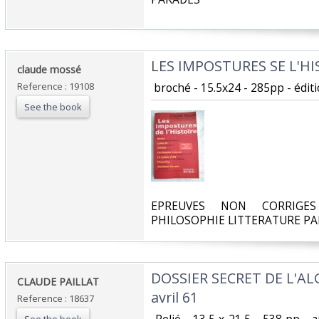
‎LES IMPOSTURES SE L'HI
‎claude mossé‎
Reference : 19108
‎ broché - 15.5x24 - 285pp - édit
See the book
‎EPREUVES NON CORRIGES
PHILOSOPHIE LITTERATURE PA
‎DOSSIER SECRET DE L'ALG
‎CLAUDE PAILLAT‎
avril 61 ‎
Reference : 18637