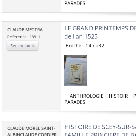
PARADES‎
‎LE GRAND PRINTEMPS D
‎CLAUDE METTRA ‎
de l'an 1525‎
Reference : 18811
‎ Broché - 14 x 232 - ‎
See the book
‎ ANTHROLOGIE HISTOIR P
PARADES‎
‎HISTOIRE DE SCEY-SUR-
‎CLAUDE MOREL SAINT-
FAMILLE PRINCIERE DE 
ALBINCLAUDE CORDIER