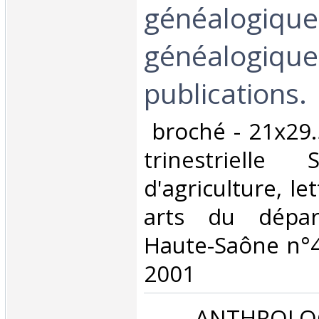
généalogique
généalogique
publications.‎
‎ broché - 21x29
trinestrielle
d'agriculture, le
arts du dépa
Haute-Saône n°4
2001‎
‎ ANTHROLO