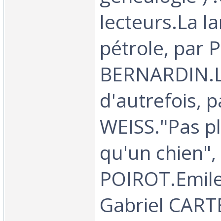
lecteurs.La l
pétrole, par P
BERNARDIN.L
d'autrefois, 
WEISS."Pas p
qu'un chien",
POIROT.Emile 
Gabriel CAR