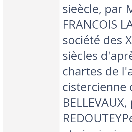
sieècle, par 
FRANCOIS L
société des XI
siècles d'apr
chartes de l
cistercienne
BELLEVAUX, p
REDOUTEYPe