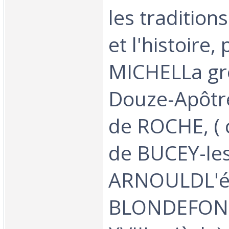
les tradition
et l'histoire,
MICHELLa gr
Douze-Apôtr
de ROCHE, 
de BUCEY-les
ARNOULDL'ég
BLONDEFONT