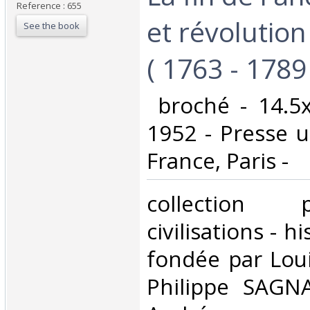
Reference : 655
et révolutio
See the book
( 1763 - 1789 )
‎ broché - 14.5
1952 - Presse u
France, Paris - ‎
‎collection
civilisations - h
fondée par Lou
Philippe SAGNA