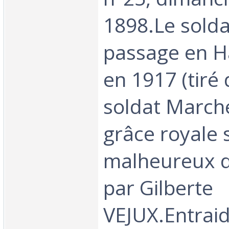
1898.Le sold
passage en H
en 1917 (tiré
soldat March
grâce royale
malheureux d
par Gilberte
VEJUX.Entrai