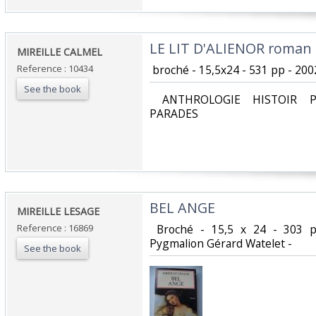
‎LE LIT D'ALIENOR roman‎
‎MIREILLE CALMEL‎
Reference : 10434
‎ broché - 15,5x24 - 531 pp - 2002
See the book
‎ ANTHROLOGIE HISTOIR P
PARADES‎
‎BEL ANGE ‎
‎MIREILLE LESAGE‎
Reference : 16869
‎ Broché - 15,5 x 24 - 303 
Pygmalion Gérard Watelet - ‎
See the book