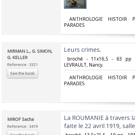
‎ ANTHROLOGIE HISTOIR P
PARADES‎
‎Leurs crimes.‎
‎MIRMAN L., G. SIMON,
G. KELLER‎
‎ broché - 11x16,5 - 63 pp 
LEVRAULT, Nancy.‎
Reference : 3321
See the book
‎ ANTHROLOGIE HISTOIR P
PARADES‎
‎La ROUMANIE à travers l
‎MIROF Sacha‎
faite le 22 avril 1919, sall
Reference : 3419