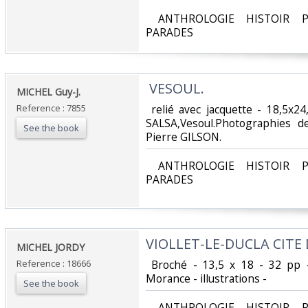
‎ ANTHROLOGIE HISTOIR P
PARADES‎
‎ VESOUL.‎
‎MICHEL Guy-J.‎
Reference : 7855
‎ relié avec jacquette - 18,5x2
SALSA,Vesoul.Photographies 
See the book
Pierre GILSON. ‎
‎ ANTHROLOGIE HISTOIR P
PARADES‎
‎VIOLLET-LE-DUCLA CITE
‎MICHEL JORDY‎
Reference : 18666
‎ Broché - 13,5 x 18 - 32 pp 
Morance - illustrations -‎
See the book
‎ ANTHROLOGIE HISTOIR P