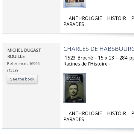
‎ ANTHROLOGIE HISTOIR P
PARADES‎
‎CHARLES DE HABSBOURG 
‎MICHEL DUGAST
ROUILLE‎
‎ 1523 Broché - 15 x 23 - 284 p
Racines de l'Histoire - ‎
Reference : 16966
(1523)
See the book
‎ ANTHROLOGIE HISTOIR P
PARADES‎