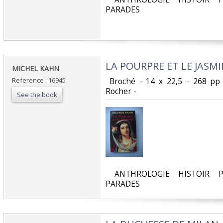
PARADES‎
‎LA POURPRE ET LE JASMI
‎MICHEL KAHN‎
Reference : 16945
‎ Broché - 14 x 22,5 - 268 pp
Rocher - ‎
See the book
‎ ANTHROLOGIE HISTOIR P
PARADES‎