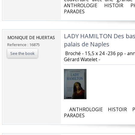
ANTHROLOGIE HISTOIR PH
PARADES‎
‎LADY HAMILTON Des bas
‎MONIQUE DE HUERTAS‎
palais de Naples ‎
Reference : 16875
‎ Broché - 15,5 x 24 -236 pp - a
See the book
Gérard Watelet - ‎
‎ ANTHROLOGIE HISTOIR P
PARADES‎