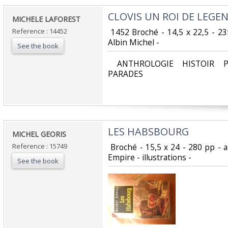
‎CLOVIS UN ROI DE LEGEN
‎MICHELE LAFOREST‎
Reference : 14452
‎ 1452 Broché - 14,5 x 22,5 - 2
Albin Michel - ‎
See the book
‎ ANTHROLOGIE HISTOIR P
PARADES‎
‎LES HABSBOURG‎
‎MICHEL GEORIS ‎
Reference : 15749
‎ Broché - 15,5 x 24 - 280 pp -
Empire - illustrations - ‎
See the book