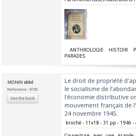
‎ ANTHROLOGIE HISTOIR P
PARADES‎
‎Le droit de propriété d'ap
‎MONIN abbé ‎
le socialisme de l'abond
Reference : 8705
l'économie distributive o
See the book
mouvement français de l
24 novembre 1945. ‎
‎ broché - 11x18 - 31 pp - 1946 - 
‎Couverture avec une grande