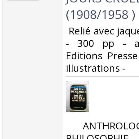
(1908/1958 )‎
‎ Relié avec jaqu
- 300 pp - a
Editions Presse
illustrations - ‎
‎ ANTHROLOG
PHILOSOPHIE 