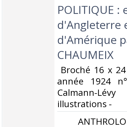
POLITIQUE : e
d'Angleterre 
d'Amérique 
CHAUMEIX ‎
‎ Broché 16 x 24
année 1924 n°
Calmann-Lé
illustrations -‎
‎ ANTHROLO