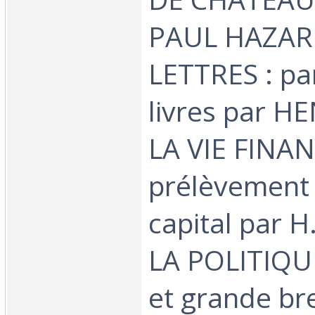
PAUL HAZAR
LETTRES : pa
livres par 
LA VIE FINAN
prélèvement 
capital par 
LA POLITIQUE
et grande br