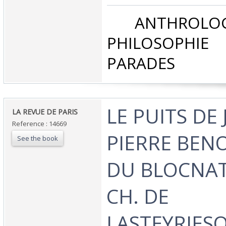
‎ ANTHROLOG
PHILOSOPHIE 
PARADES‎
‎LE PUITS DE
‎LA REVUE DE PARIS ‎
Reference : 14669
PIERRE BENO
See the book
DU BLOCNAT
CH. DE
LASTEYRIES