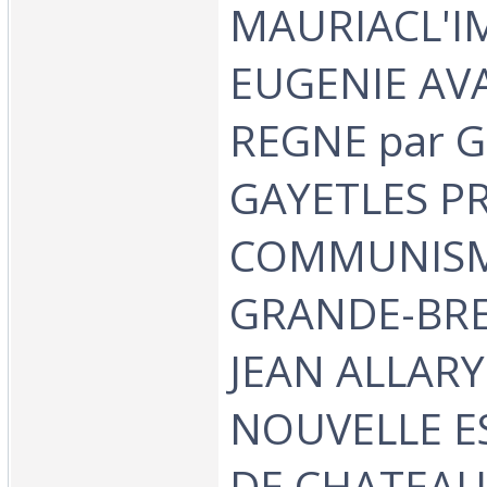
MAURIACL'I
EUGENIE AV
REGNE par G
GAYETLES P
COMMUNISM
GRANDE-BRE
JEAN ALLAR
NOUVELLE 
DE CHATEAU