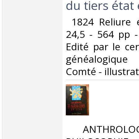
du tiers état
‎ 1824 Reliure 
24,5 - 564 pp 
Edité par le ce
généalogique
Comté - illustrat
‎ ANTHROLOG