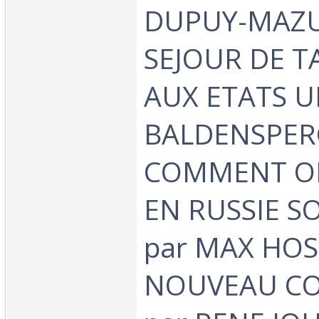
DUPUY-MAZU
SEJOUR DE 
AUX ETATS UN
BALDENSPER
COMMENT ON
EN RUSSIE S
par MAX HOS
NOUVEAU COR