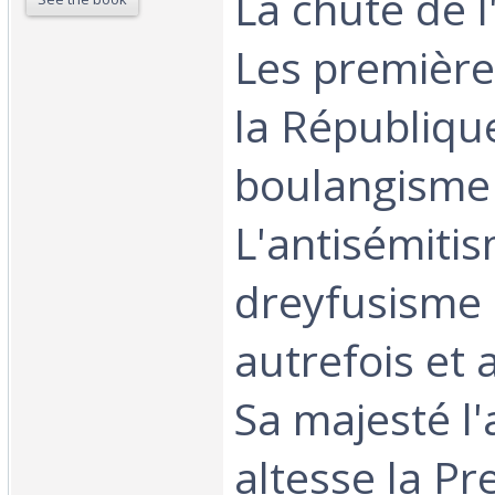
La chute de l
Les premières
la République
boulangisme 
L'antisémitis
dreyfusisme 
autrefois et 
Sa majesté l'
altesse la Pr