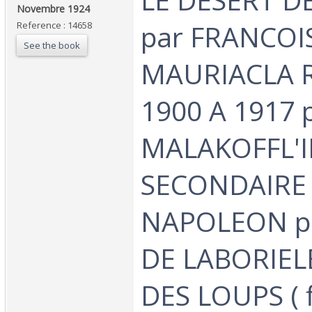
Novembre 1924‎
par FRANCOI
Reference : 14658
See the book
MAURIACLA R
1900 A 1917 p
MALAKOFFL'
SECONDAIRE
NAPOLEON p
DE LABORIEL
DES LOUPS ( f