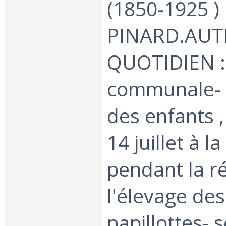
(1850-1925 )
PINARD.AUT
QUOTIDIEN :-
communale- l
des enfants 
14 juillet à 
pendant la r
l'élevage des
papillottes- 