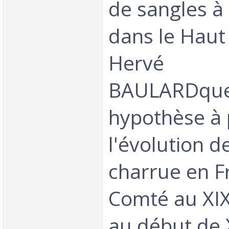
de sangles à
dans le Haut
Hervé
BAULARDque
hypothèse à
l'évolution d
charrue en F
Comté au XIX
au début de 