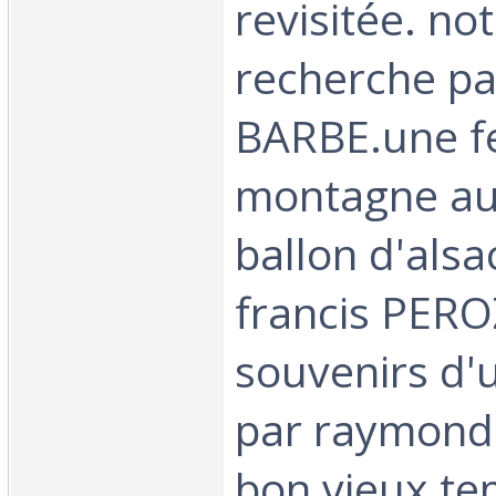
revisitée. no
recherche pa
BARBE.une f
montagne au
ballon d'alsa
francis PERO
souvenirs d'u
par raymond
bon vieux te