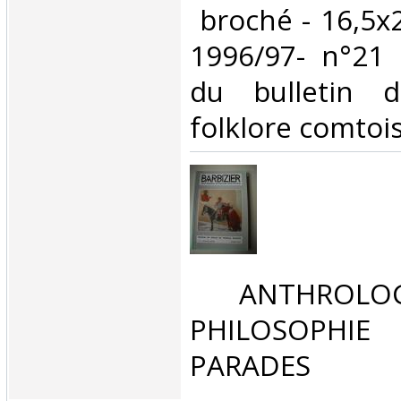
‎ broché - 16,5x
1996/97- n°21 
du bulletin d
folklore comtois.
‎ ANTHROLOG
PHILOSOPHIE 
PARADES‎