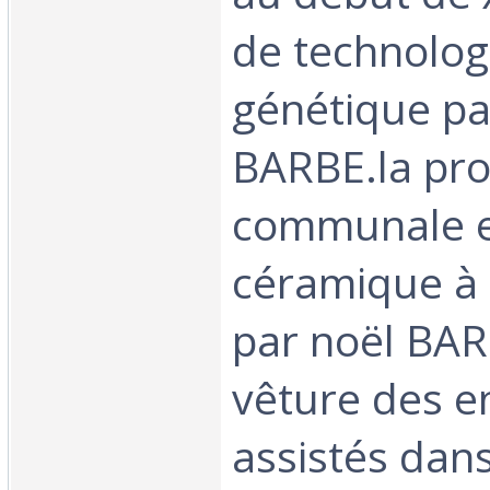
de technolog
génétique pa
BARBE.la pro
communale et 
céramique à 
par noël BAR
vêture des e
assistés dan