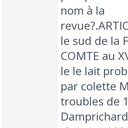
nom à la
revue?.ARTIC
le sud de la
COMTE au XVII
le le lait pr
par colette M
troubles de 
Damprichard