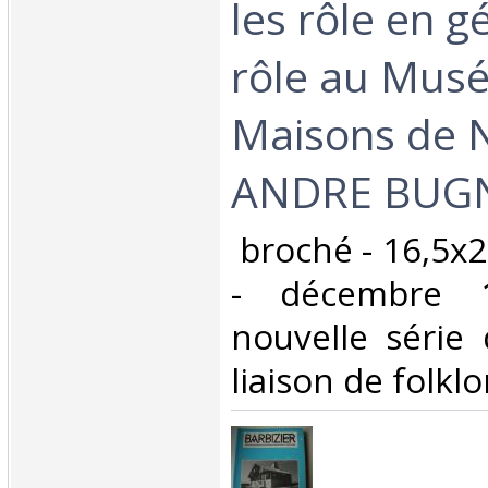
les rôle en g
rôle au Mus
Maisons de 
ANDRE BUG
‎ broché - 16,5x
- décembre 
nouvelle série 
liaison de folklo