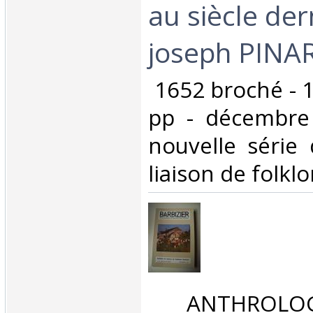
au siècle der
joseph PINAR
‎ 1652 broché - 
pp - décembre
nouvelle série 
liaison de folklo
‎ ANTHROLOG