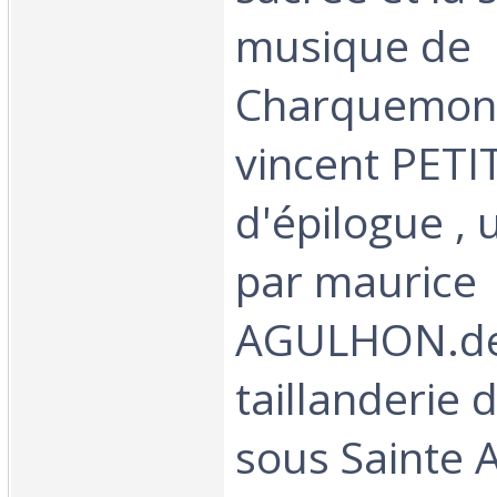
musique de
Charquemont
vincent PETI
d'épilogue , 
par maurice
AGULHON.de l
taillanderie 
sous Sainte 