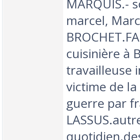
MARQUIS.- s
marcel, Marc
BROCHET.FA
cuisinière à
travailleuse
victime de l
guerre par f
LASSUS.autre
quotidien.de