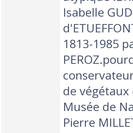
Isabelle GUD
d'ETUEFFON
1813-1985 pa
PEROZ.pourq
conservateur
de végétaux 
Musée de Na
Pierre MILLET