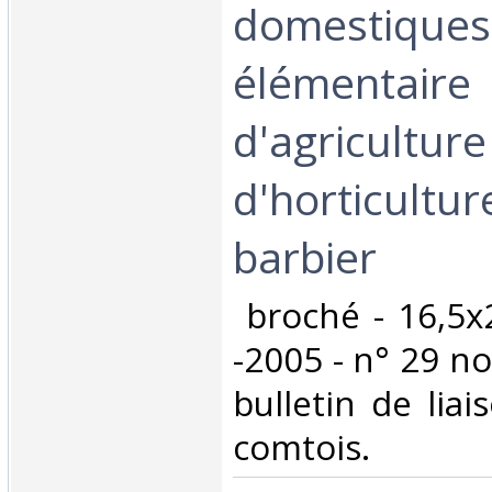
domestiques 
élémentaire
d'agriculture
d'horticulture
barbier‎
‎ broché - 16,5
-2005 - n° 29 no
bulletin de liai
comtois.‎