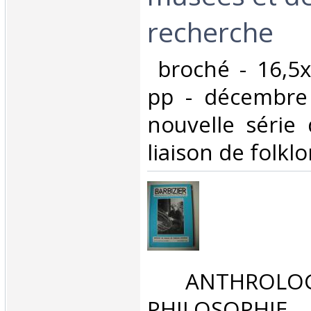
recherche‎
‎ broché - 16,5
pp - décembre
nouvelle série 
liaison de folklo
‎ ANTHROLOG
PHILOSOPHIE 