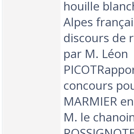
houille blanc
Alpes françai
discours de 
par M. Léon
PICOTRapport
concours pou
MARMIER en 
M. le chanoi
ROSSIGNOTE