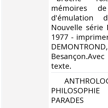
mémoires de
d'émulation
Nouvelle série
1977 - imprime
DEMONTROND,
Besançon.Avec 
texte.‎
‎ ANTHROLOG
PHILOSOPHIE 
PARADES‎