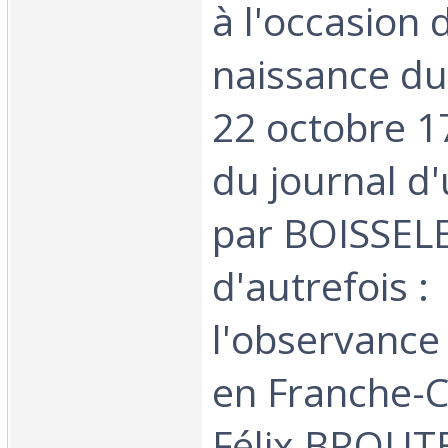
à l'occasion 
naissance d
22 octobre 17
du journal d'
par BOISSEL
d'autrefois :
l'observanc
en Franche-
Félix BROUT