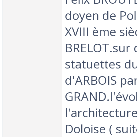
doyen de Pol
XVIII ème siè
BRELOT.sur 
statuettes 
d'ARBOIS par
GRAND.l'évol
l'architecture
Doloise ( suit