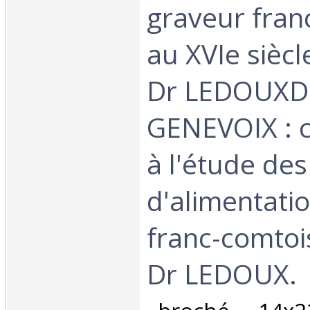
graveur fran
au XVIe siècl
Dr LEDOUXD
GENEVOIX : c
à l'étude de
d'alimentati
franc-comtoi
Dr LEDOUX. ‎