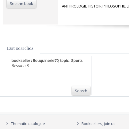
See the book
‎ ANTHROLOGIE HISTOIR PHILOSOPHIE L
Last searches
bookseller : Bouquinerie70; topic : Sports
Results : 5
Search
Thematic catalogue
Booksellers, join us