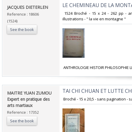
‎LE CHEMINEAU DE LA MONT
‎JACQUES DIETERLEN‎
‎ 1524 Broché - 15 x 24 - 262 pp - a
Reference : 18606
illustrations - " la vie en montagne "‎
(1524)
See the book
‎ ANTHROLOGIE HISTOIR PHILOSOPHIE L
‎TAI CHI CHUAN ET LUTTE CH
‎MAITRE YUAN ZUMOU
Expert en pratique des
‎ Broché - 15 x 20,5 - sans pagination - sa
arts martiaux ‎
Reference : 17352
See the book