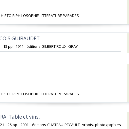
 HISTOIR PHILOSOPHIE LITTERATURE PARADES‎
COIS GUIBAUDET.‎
4 - 13 pp - 1911 - éditions GILBERT ROUX, GRAY.‎
 HISTOIR PHILOSOPHIE LITTERATURE PARADES‎
RA. Table et vins.‎
5x21 - 26 pp - 2001 - éditions CHÂTEAU PECAULT, Arbois. photographies