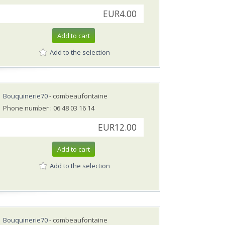
EUR4.00
Add to cart
Add to the selection
Bouquinerie70
- combeaufontaine
Phone number : 06 48 03 16 14
EUR12.00
Add to cart
Add to the selection
Bouquinerie70
- combeaufontaine