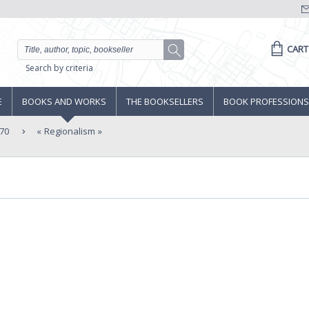
CART
Search by criteria
E
BOOKS AND WORKS
THE BOOKSELLERS
BOOK PROFESSIONS
70
Regionalism