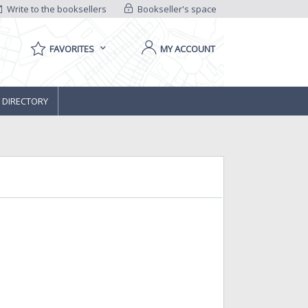
Write to the booksellers
Bookseller's space
FAVORITES
MY ACCOUNT
 DIRECTORY