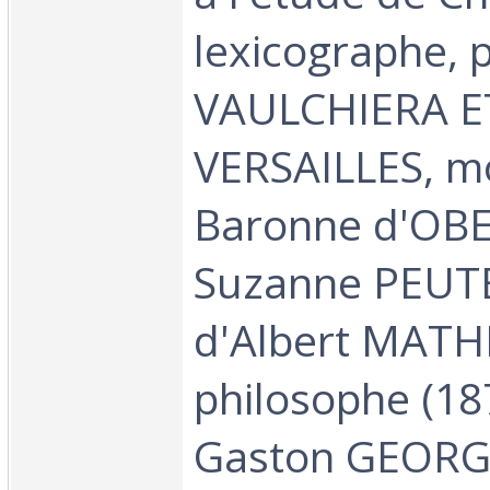
lexicographe, 
VAULCHIERA E
VERSAILLES, m
Baronne d'OBE
Suzanne PEUTE
d'Albert MATHI
philosophe (18
Gaston GEORG