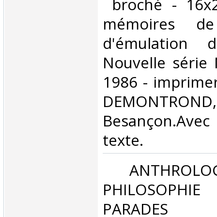
‎ broché - 16x
mémoires de
d'émulation
Nouvelle série
1986 - imprime
DEMONTROND,
Besançon.Avec 
texte.‎
‎ ANTHROLOG
PHILOSOPHIE 
PARADES‎