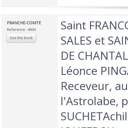
‎Saint FRANC
‎FRANCHE-COMTE‎
Reference : 4604
SALES et SA
See the book
DE CHANTAL,
Léonce PING
Receveur, a
l'Astrolabe, 
SUCHETAchil