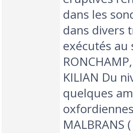
dans les son
dans divers 
exécutés au 
RONCHAMP, 
KILIAN Du ni
quelques am
oxfordiennes
MALBRANS (