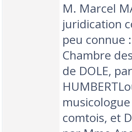
M. Marcel 
juridication 
peu connue :
Chambre de
de DOLE, par
HUMBERTLou
musicologue 
comtois, et 