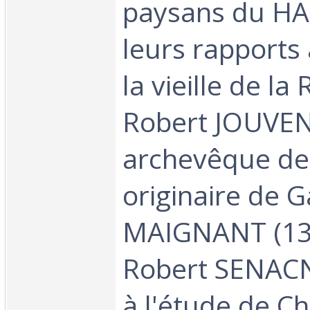
paysans du H
leurs rapports 
la vieille de la
Robert JOUVE
archevêque de
originaire de G
MAIGNANT (131
Robert SENACN
à l'étude de C