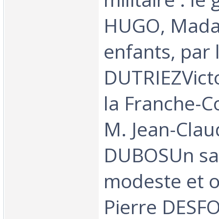
HUGO, Madam
enfants, par 
DUTRIEZVict
la Franche-C
M. Jean-Clau
DUBOSUn sa
modeste et o
Pierre DESFO