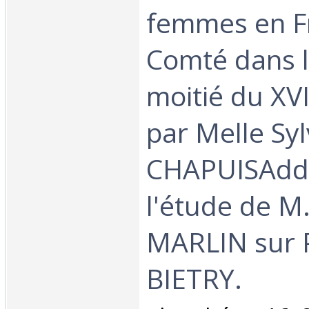
femmes en F
Comté dans 
moitié du XVII
par Melle Syl
CHAPUISAdd
l'étude de M
MARLIN sur 
BIETRY. ‎