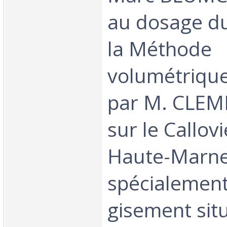
au dosage du
la Méthode
volumétrique
par M. CLE
sur le Callov
Haute-Marne
spécialement
gisement sit