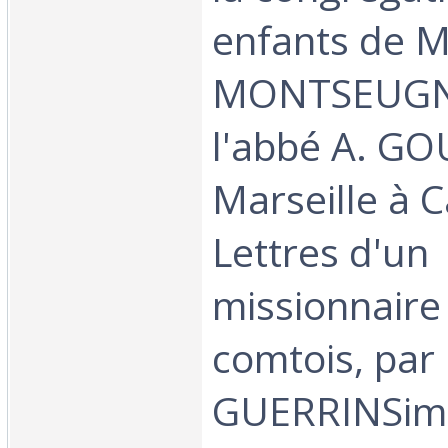
enfants de M
MONTSEUGNY
l'abbé A. G
Marseille à 
Lettres d'un
missionnaire
comtois, par 
GUERRINSimpl