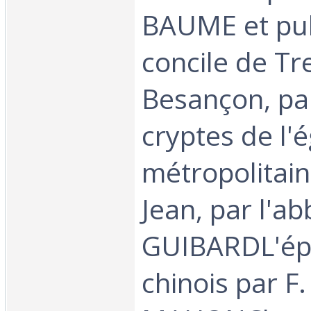
BAUME et pub
concile de Tr
Besançon, pa
cryptes de l'é
métropolitain
Jean, par l'ab
GUIBARDL'ép
chinois par F.