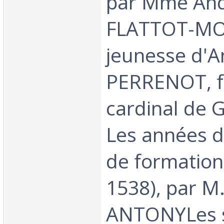
par Mme An
FLATTOT-M
jeunesse d'A
PERRENOT, f
cardinal de
Les années d
de formation
1538), par M.
ANTONYLes 