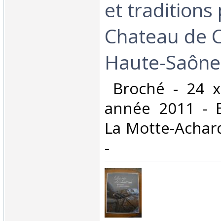
et traditions
Chateau de C
Haute-Saône 
‎ Broché - 24 
année 2011 - E
La Motte-Achard 
- ‎