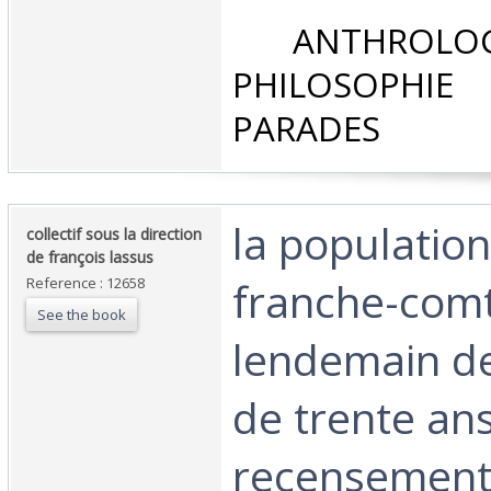
‎ ANTHROLOG
PHILOSOPHIE 
PARADES‎
‎la population
‎collectif sous la direction
de françois lassus‎
franche-com
Reference : 12658
See the book
lendemain de
de trente ans
recensement