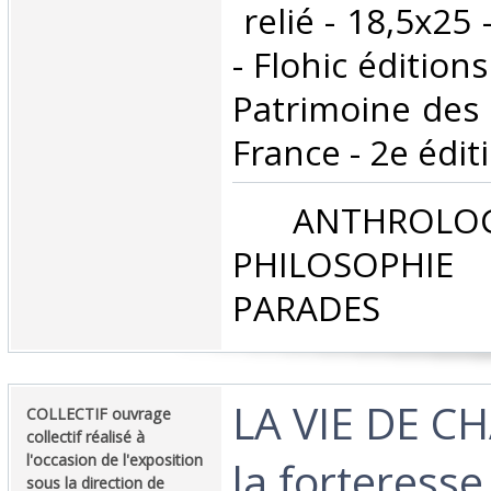
‎ relié - 18,5x25
- Flohic éditions
Patrimoine de
France - 2e éditi
‎ ANTHROLOG
PHILOSOPHIE 
PARADES‎
‎LA VIE DE 
‎COLLECTIF ouvrage
collectif réalisé à
l'occasion de l'exposition
la forteresse 
sous la direction de