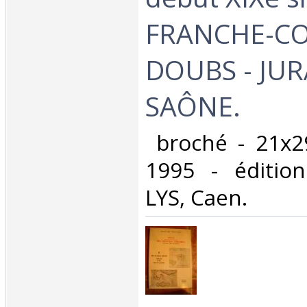
FRANCHE-C
DOUBS - JUR
SAÔNE.‎
‎ broché - 21x2
1995 - édition
LYS, Caen. ‎