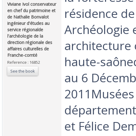
Viviane Ivol conservateur
résidence de
en chef du patrimoine et
de Nathalie Bonvalot
ingénieur d'études au
Archéologie 
service régionalde
l'archéologie de la
architecture 
direction régionale des
affaires culturelles de
Franche-comté ‎
haute-saône
Reference : 16852
See the book
au 6 Décemb
2011Musées
département
et Félice Dem