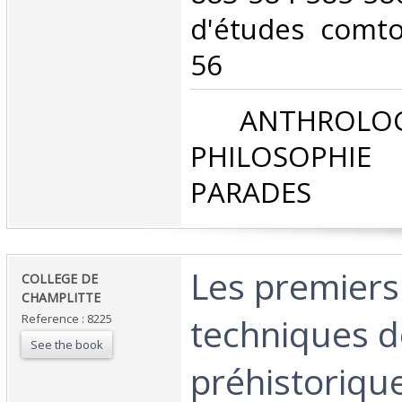
d'études comto
56 ‎
‎ ANTHROLOG
PHILOSOPHIE 
PARADES‎
‎Les premiers
‎COLLEGE DE
CHAMPLITTE‎
techniques 
Reference : 8225
See the book
préhistoriqu