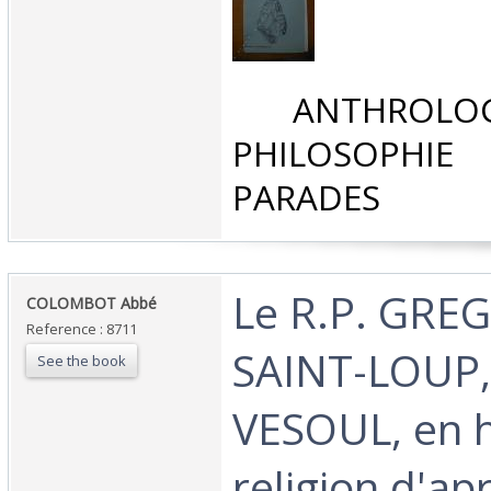
‎ ANTHROLOG
PHILOSOPHIE 
PARADES‎
‎Le R.P. GRE
‎COLOMBOT Abbé ‎
Reference : 8711
SAINT-LOUP,
See the book
VESOUL, en h
religion d'ap