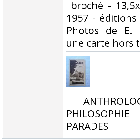
‎ broché - 13,5
1957 - éditions
Photos de E. 
une carte hors t
‎ ANTHROLOG
PHILOSOPHIE 
PARADES‎