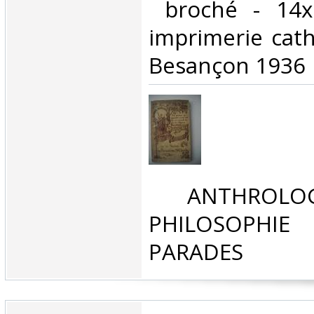
‎ broché - 14
imprimerie cath
Besançon 1936‎
‎ ANTHROLOG
PHILOSOPHIE 
PARADES‎