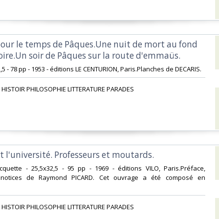
pour le temps de Pâques.Une nuit de mort au fond
ire.Un soir de Pâques sur la route d'emmaüs.‎
2,5 - 78 pp - 1953 - éditions LE CENTURION, Paris.Planches de DECARIS.‎
 HISTOIR PHILOSOPHIE LITTERATURE PARADES‎
 l'université. Professeurs et moutards. ‎
acquette - 25,5x32,5 - 95 pp - 1969 - éditions VILO, Paris.Préface,
 notices de Raymond PICARD. Cet ouvrage a été composé en
 HISTOIR PHILOSOPHIE LITTERATURE PARADES‎