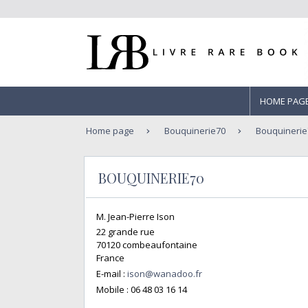
HOME PAG
Home page
Bouquinerie70
Bouquinerie
BOUQUINERIE70
M. Jean-Pierre Ison
22 grande rue
70120 combeaufontaine
France
E-mail :
ison@wanadoo.fr
Mobile :
06 48 03 16 14