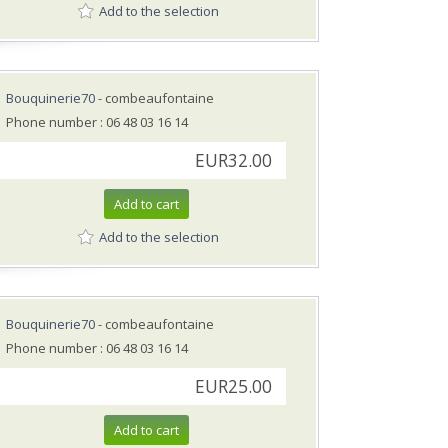
Add to the selection
Bouquinerie70
- combeaufontaine
Phone number : 06 48 03 16 14
EUR32.00
Add to cart
Add to the selection
Bouquinerie70
- combeaufontaine
Phone number : 06 48 03 16 14
EUR25.00
Add to cart