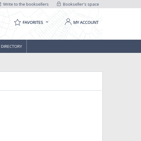
Write to the booksellers
Bookseller's space
FAVORITES
MY ACCOUNT
 DIRECTORY