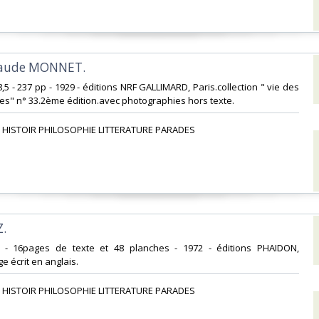
 Caude MONNET.‎
8,5 - 237 pp - 1929 - éditions NRF GALLIMARD, Paris.collection " vie des
es" n° 33.2ème édition.avec photographies hors texte.‎
 HISTOIR PHILOSOPHIE LITTERATURE PARADES‎
.‎
31 - 16pages de texte et 48 planches - 1972 - éditions PHAIDON,
écrit en anglais. ‎
 HISTOIR PHILOSOPHIE LITTERATURE PARADES‎