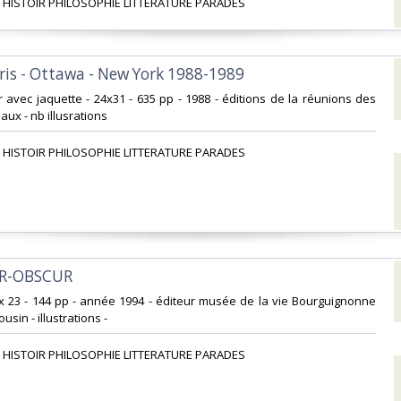
 HISTOIR PHILOSOPHIE LITTERATURE PARADES‎
ris - Ottawa - New York 1988-1989‎
ur avec jaquette - 24x31 - 635 pp - 1988 - éditions de la réunions des
x - nb illusrations ‎
 HISTOIR PHILOSOPHIE LITTERATURE PARADES‎
IR-OBSCUR ‎
5 x 23 - 144 pp - année 1994 - éditeur musée de la vie Bourguignonne
sin - illustrations - ‎
 HISTOIR PHILOSOPHIE LITTERATURE PARADES‎