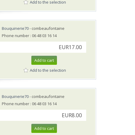
Add to the selection
Bouquinerie70
- combeaufontaine
Phone number : 06 48 03 16 14
EUR17.00
Add to cart
Add to the selection
Bouquinerie70
- combeaufontaine
Phone number : 06 48 03 16 14
EUR8.00
Add to cart