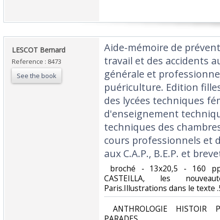
‎Aide-mémoire de prévent
‎LESCOT Bernard‎
travail et des accidents 
Reference : 8473
générale et professionne
See the book
puériculture. Edition fille
des lycées techniques fém
d'enseignement techniqu
techniques des chambre
cours professionnels et d
aux C.A.P., B.E.P. et breve
‎ broché - 13x20,5 - 160 p
CASTEILLA, les nouveaut
Paris.Illustrations dans le texte .
‎ ANTHROLOGIE HISTOIR P
PARADES‎