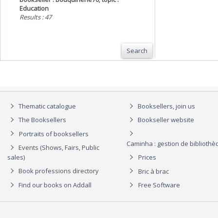
Education
Results : 47
Search
Thematic catalogue
Booksellers, join us
The Booksellers
Bookseller website
Portraits of booksellers
Caminha : gestion de biblioth
Events (Shows, Fairs, Public
sales)
Prices
Book professions directory
Bric à brac
Find our books on Addall
Free Software