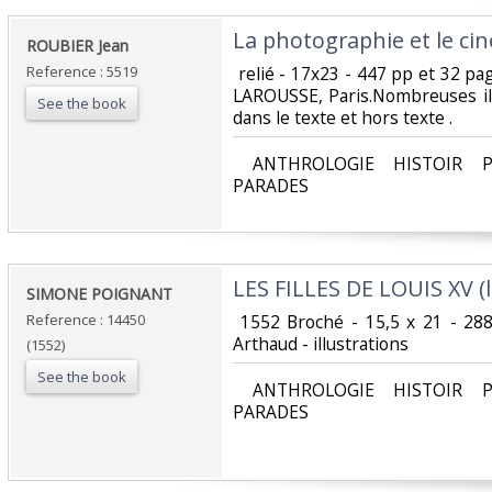
‎La photographie et le ci
‎ROUBIER Jean‎
Reference : 5519
‎ relié - 17x23 - 447 pp et 32 pa
LAROUSSE, Paris.Nombreuses il
See the book
dans le texte et hors texte .‎
‎ ANTHROLOGIE HISTOIR P
PARADES‎
‎LES FILLES DE LOUIS XV (l'
‎SIMONE POIGNANT ‎
Reference : 14450
‎ 1552 Broché - 15,5 x 21 - 28
Arthaud - illustrations ‎
(1552)
See the book
‎ ANTHROLOGIE HISTOIR P
PARADES‎