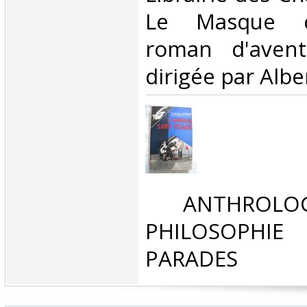
Le Masque co
roman d'avent
dirigée par Albe
‎ ANTHROLOG
PHILOSOPHIE 
PARADES‎