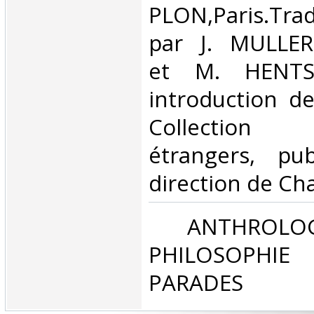
PLON,Paris.Tradu
par J. MULLE
et M. HENTS
introduction d
Collection
étrangers, pu
direction de Ch
‎ ANTHROLOG
PHILOSOPHIE 
PARADES‎