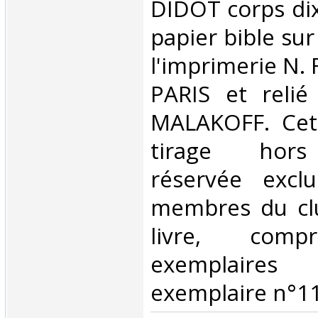
DIDOT corps dix,
papier bible sur
l'imprimerie N. 
PARIS et reli
MALAKOFF. Cett
tirage hors
réservée excl
membres du clu
livre, comp
exemplaires
exemplaire n°11