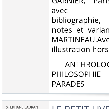
GARNIER, Paris
avec intr
bibliographie,
notes et varia
MARTINEAU
illustration hors 
‎ ANTHROLOG
PHILOSOPHIE 
PARADES‎
‎STEPHANE LAURAN‎