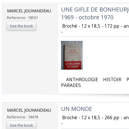
‎UNE GIFLE DE BONHEURJo
‎MARCEL JOUHANDEAU‎
1969 - octobre 1970 ‎
Reference : 18501
‎ Broché - 12 x 18,5 - 172 pp - a
See the book
- ‎
‎ ANTHROLOGIE HISTOIR P
PARADES‎
‎UN MONDE ‎
‎MARCEL JOUHANDEAU‎
Reference : 18478
‎ Broché - 12 x 18,5 - 266 pp - a
- ‎
See the book