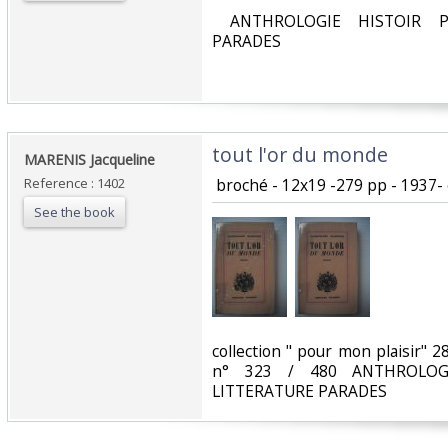
‎ ANTHROLOGIE HISTOIR P
PARADES‎
‎tout l'or du monde‎
‎MARENIS Jacqueline‎
Reference : 1402
‎ broché - 12x19 -279 pp - 1937
See the book
‎collection " pour mon plaisir" 
n° 323 / 480 ANTHROLOGI
LITTERATURE PARADES‎