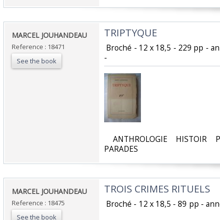
‎TRIPTYQUE ‎
‎MARCEL JOUHANDEAU‎
Reference : 18471
‎ Broché - 12 x 18,5 - 229 pp - a
- ‎
See the book
‎ ANTHROLOGIE HISTOIR P
PARADES‎
‎TROIS CRIMES RITUELS ‎
‎MARCEL JOUHANDEAU‎
Reference : 18475
‎ Broché - 12 x 18,5 - 89 pp - an
See the book