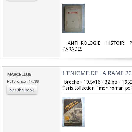
‎ ANTHROLOGIE HISTOIR P
PARADES‎
‎L'ENIGME DE LA RAME 20
‎MARCELLUS‎
Reference : 14799
‎ broché - 10,5x16 - 32 pp - 1952 
Paris.collection " mon roman poli
See the book