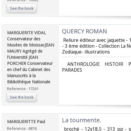
See the book
‎QUERCY ROMAN ‎
‎MARGUERITE VIDAL
Conservateur des
‎ Reliure éditeur avec jaquette -
Musées de MoissacJEAN
- 3 ème édition - Collection La 
MAURY Agrégé de
Zodiaque- illustrations ‎
l'Université JEAN
PORCHER Conservateur
‎ ANTHROLOGIE HISTOIR P
en chef du Cabinet des
PARADES‎
Manuscrits à la
Bibliothèque Nationale ‎
Reference : 17261
See the book
‎La tourmente.‎
‎MARGUERITTE Paul‎
Reference : 4874
‎ broché - 12x18,5 - 313 pp - 