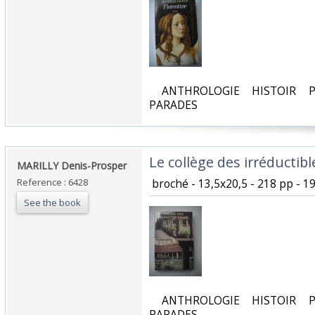
‎ ANTHROLOGIE HISTOIR P
PARADES‎
‎Le collège des irréductible
‎MARILLY Denis-Prosper‎
Reference : 6428
‎ broché - 13,5x20,5 - 218 pp - 
See the book
‎ ANTHROLOGIE HISTOIR P
PARADES‎