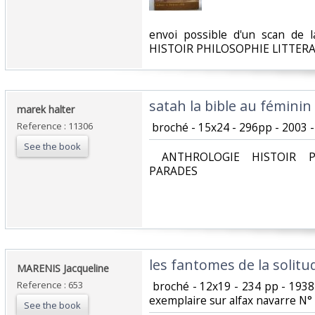
‎envoi possible d'un scan de
HISTOIR PHILOSOPHIE LITTER
‎satah la bible au féminin‎
‎marek halter‎
Reference : 11306
‎ broché - 15x24 - 296pp - 2003 - 
See the book
‎ ANTHROLOGIE HISTOIR P
PARADES‎
‎les fantomes de la solitud
‎MARENIS Jacqueline‎
Reference : 653
‎ broché - 12x19 - 234 pp - 193
exemplaire sur alfax navarre N° 
See the book