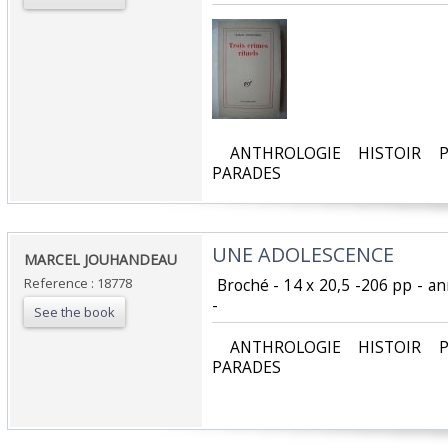
‎ ANTHROLOGIE HISTOIR P
PARADES‎
‎UNE ADOLESCENCE‎
‎MARCEL JOUHANDEAU‎
Reference : 18778
‎ Broché - 14 x 20,5 -206 pp - a
- ‎
See the book
‎ ANTHROLOGIE HISTOIR P
PARADES‎