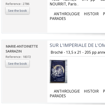
NOURRIT, Paris .‎
Reference : 2786
See the book
‎ ANTHROLOGIE HISTOIR P
PARADES‎
‎SUR L'IMPERIALE DE L'O
‎MARIE-ANTOINETTE
SARRAZIN‎
‎ Broché - 13,5 x 21 - 205 pp anné
Reference : 18372
See the book
‎ ANTHROLOGIE HISTOIR P
PARADES‎