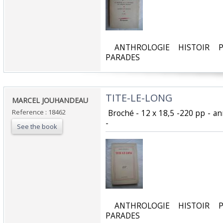
‎ ANTHROLOGIE HISTOIR P
PARADES‎
‎TITE-LE-LONG‎
‎MARCEL JOUHANDEAU‎
Reference : 18462
‎ Broché - 12 x 18,5 -220 pp - a
- ‎
See the book
‎ ANTHROLOGIE HISTOIR P
PARADES‎