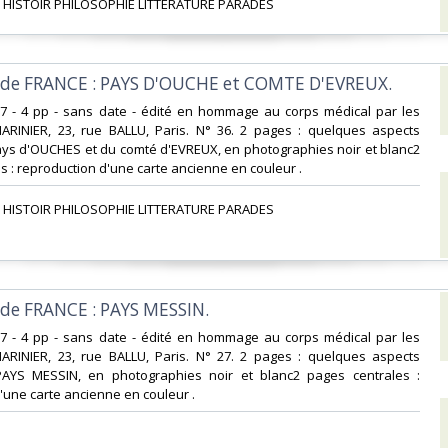
 HISTOIR PHILOSOPHIE LITTERATURE PARADES‎
s de FRANCE : PAYS D'OUCHE et COMTE D'EVREUX.‎
x27 - 4 pp - sans date - édité en hommage au corps médical par les
MARINIER, 23, rue BALLU, Paris. N° 36. 2 pages : quelques aspects
ays d'OUCHES et du comté d'EVREUX, en photographies noir et blanc2
 : reproduction d'une carte ancienne en couleur . ‎
 HISTOIR PHILOSOPHIE LITTERATURE PARADES‎
 de FRANCE : PAYS MESSIN.‎
x27 - 4 pp - sans date - édité en hommage au corps médical par les
MARINIER, 23, rue BALLU, Paris. N° 27. 2 pages : quelques aspects
AYS MESSIN, en photographies noir et blanc2 pages centrales :
une carte ancienne en couleur . ‎