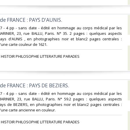
 de FRANCE : PAYS D'AUNIS.‎
x27 - 4 pp - sans date - édité en hommage au corps médical par les
MARINIER, 23, rue BALLU, Paris. N° 35. 2 pages : quelques aspects
ays d'AUNIS , en photographies noir et blanc2 pages centrales :
une carte couleur de 1621. ‎
 HISTOIR PHILOSOPHIE LITTERATURE PARADES‎
 de FRANCE : PAYS DE BEZIERS.‎
x27 - 4 pp - sans date - édité en hommage au corps médical par les
MARINIER, 23, rue BALLU, Paris. N° 59.2 pages : quelques aspects
ays de BEZIERS, en photographies noir et blanc2 pages centrales :
'une carte ancienne en couleur. ‎
 HISTOIR PHILOSOPHIE LITTERATURE PARADES‎