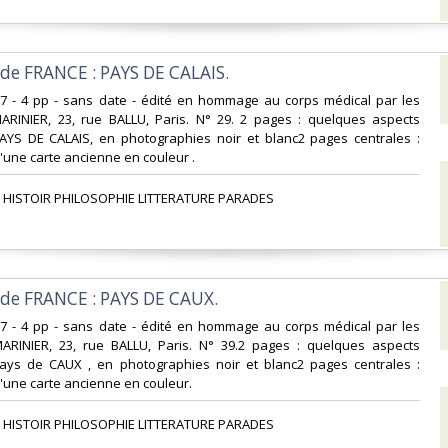
 de FRANCE : PAYS DE CALAIS.‎
x27 - 4 pp - sans date - édité en hommage au corps médical par les
MARINIER, 23, rue BALLU, Paris. N° 29. 2 pages : quelques aspects
AYS DE CALAIS, en photographies noir et blanc2 pages centrales :
une carte ancienne en couleur . ‎
 HISTOIR PHILOSOPHIE LITTERATURE PARADES‎
 de FRANCE : PAYS DE CAUX. ‎
x27 - 4 pp - sans date - édité en hommage au corps médical par les
MARINIER, 23, rue BALLU, Paris. N° 39.2 pages : quelques aspects
ays de CAUX , en photographies noir et blanc2 pages centrales :
'une carte ancienne en couleur. ‎
 HISTOIR PHILOSOPHIE LITTERATURE PARADES‎