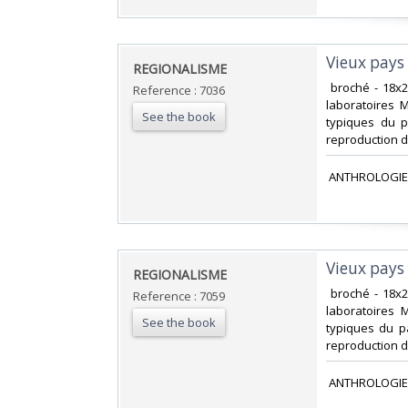
‎Vieux pays
‎REGIONALISME‎
‎ broché - 18
Reference : 7036
laboratoires 
See the book
typiques du p
reproduction d'
‎ ANTHROLOGIE
‎Vieux pays
‎REGIONALISME‎
‎ broché - 18
Reference : 7059
laboratoires 
See the book
typiques du p
reproduction d
‎ ANTHROLOGIE