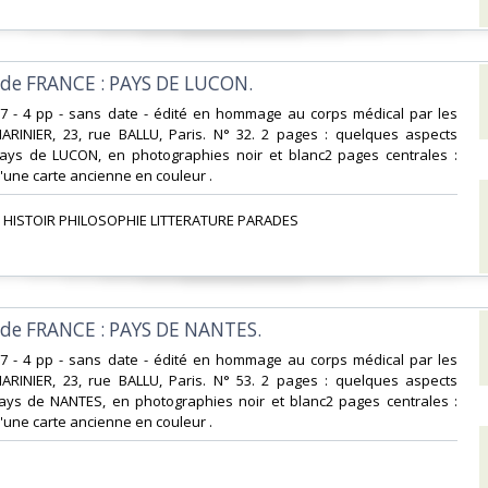
s de FRANCE : PAYS DE LUCON.‎
x27 - 4 pp - sans date - édité en hommage au corps médical par les
MARINIER, 23, rue BALLU, Paris. N° 32. 2 pages : quelques aspects
ays de LUCON, en photographies noir et blanc2 pages centrales :
'une carte ancienne en couleur .‎
 HISTOIR PHILOSOPHIE LITTERATURE PARADES‎
s de FRANCE : PAYS DE NANTES.‎
x27 - 4 pp - sans date - édité en hommage au corps médical par les
MARINIER, 23, rue BALLU, Paris. N° 53. 2 pages : quelques aspects
ays de NANTES, en photographies noir et blanc2 pages centrales :
une carte ancienne en couleur . ‎