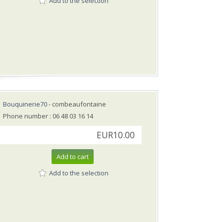
Add to the selection
Bouquinerie70
- combeaufontaine
Phone number : 06 48 03 16 14
EUR10.00
Add to cart
Add to the selection