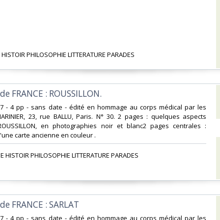
 HISTOIR PHILOSOPHIE LITTERATURE PARADES‎
s de FRANCE : ROUSSILLON.‎
x27 - 4 pp - sans date - édité en hommage au corps médical par les
MARINIER, 23, rue BALLU, Paris. N° 30. 2 pages : quelques aspects
ROUSSILLON, en photographies noir et blanc2 pages centrales :
une carte ancienne en couleur . ‎
E HISTOIR PHILOSOPHIE LITTERATURE PARADES‎
 de FRANCE : SARLAT ‎
x27 - 4 pp - sans date - édité en hommage au corps médical par les