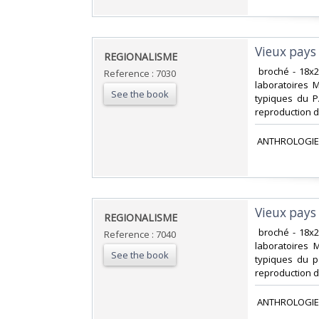
‎Vieux pays
‎REGIONALISME‎
‎ broché - 18
Reference : 7030
laboratoires 
See the book
typiques du P
reproduction d'
‎ ANTHROLOGIE
‎Vieux pays
‎REGIONALISME‎
‎ broché - 18
Reference : 7040
laboratoires 
See the book
typiques du p
reproduction d
‎ ANTHROLOGIE