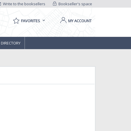
Write to the booksellers
Bookseller's space
FAVORITES
MY ACCOUNT
 DIRECTORY