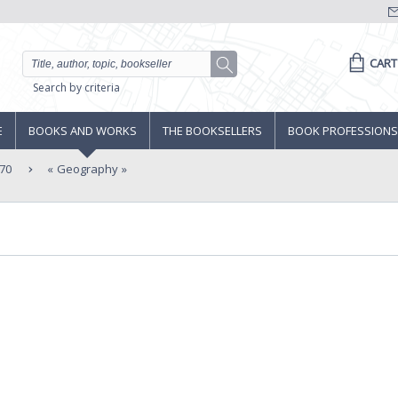
CART
Search by criteria
E
BOOKS AND WORKS
THE BOOKSELLERS
BOOK PROFESSIONS
70
Geography