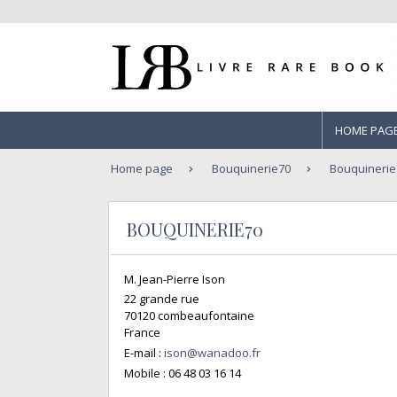
HOME PAG
Home page
Bouquinerie70
Bouquinerie
BOUQUINERIE70
M. Jean-Pierre Ison
22 grande rue
70120 combeaufontaine
France
E-mail :
ison@wanadoo.fr
Mobile :
06 48 03 16 14