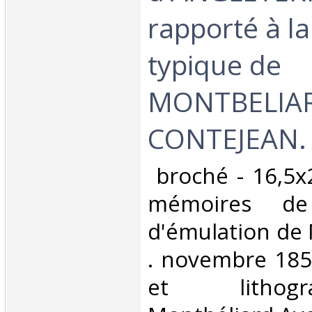
rapporté à la
typique de
MONTBELIAR
CONTEJEAN. 
‎ broché - 16,5x
mémoires de
d'émulation d
. novembre 185
et lithog