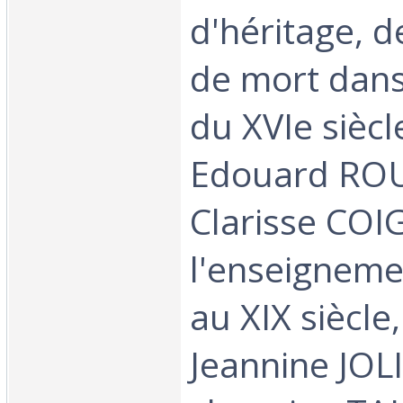
d'héritage, de
de mort dans
du XVIe siècl
Edouard ROU
Clarisse COI
l'enseigneme
au XIX siècl
Jeannine JOL