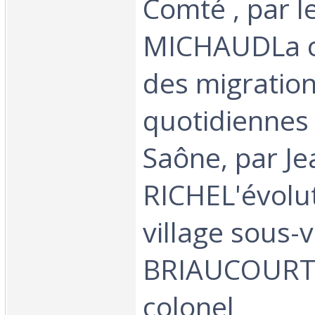
Comté , par le
MICHAUDLa c
des migratio
quotidiennes
Saône, par Je
RICHEL'évolu
village sous-v
BRIAUCOURT,
colonel