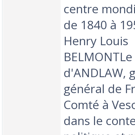
centre mondi
de 1840 à 19
Henry Louis
BELMONTLe 
d'ANDLAW, g
général de F
Comté à Veso
dans le cont