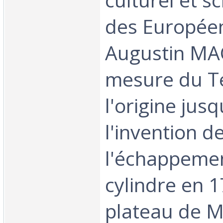
des Européen
Augustin M
mesure du T
l'origine jusq
l'invention d
l'échappeme
cylindre en 1
plateau de M