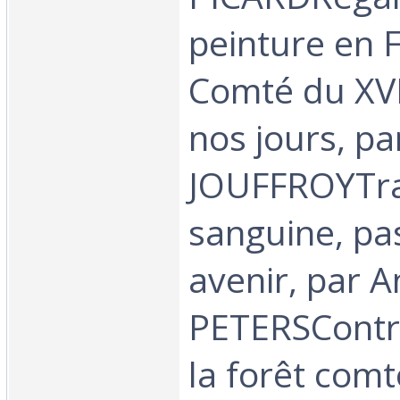
peinture en 
Comté du XVII
nos jours, pa
JOUFFROYTra
sanguine, pa
avenir, par 
PETERSContr
la forêt comt