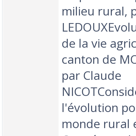
milieu rural, 
LEDOUXEvolut
de la vie agri
canton de 
par Claude
NICOTConsidé
l'évolution po
monde rural 