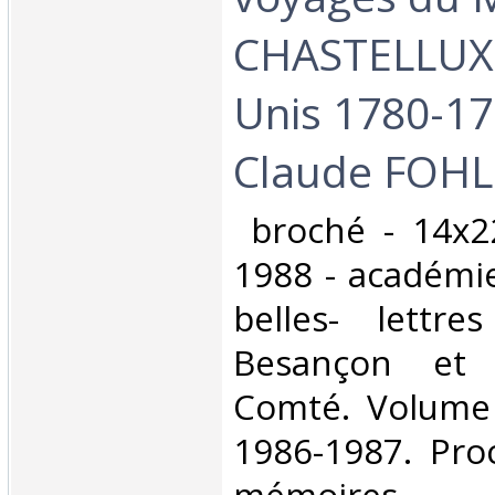
CHASTELLUX 
Unis 1780-17
Claude FOHL
‎ broché - 14x2
1988 - académie
belles- lettr
Besançon et 
Comté. Volume
1986-1987. Pro