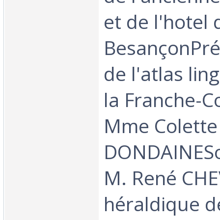
et de l'hotel
BesançonPré
de l'atlas lin
la Franche-C
Mme Colette
DONDAINESo
M. René CHE
héraldique d