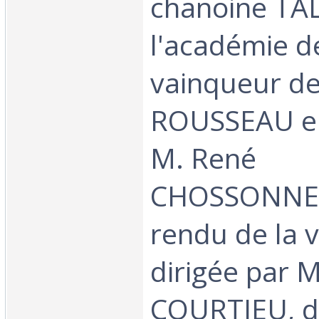
chanoine TA
l'académie d
vainqueur de 
ROUSSEAU en
M. René
CHOSSONNE
rendu de la vi
dirigée par M
COURTIEU, d