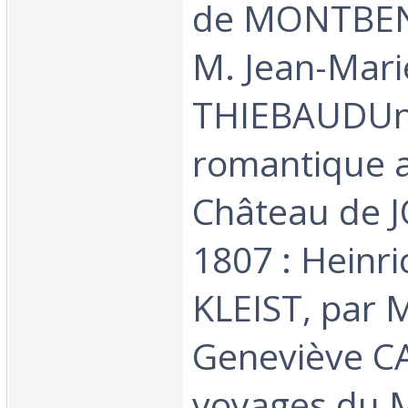
de MONTBEN
M. Jean-Mari
THIEBAUDU
romantique 
Château de 
1807 : Heinr
KLEIST, par
Geneviève C
voyages du 