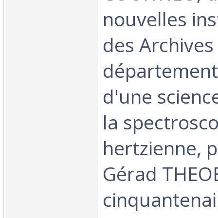
nouvelles ins
des Archives
départementa
d'une science
la spectrosc
hertzienne, p
Gérad THEO
cinquantenai