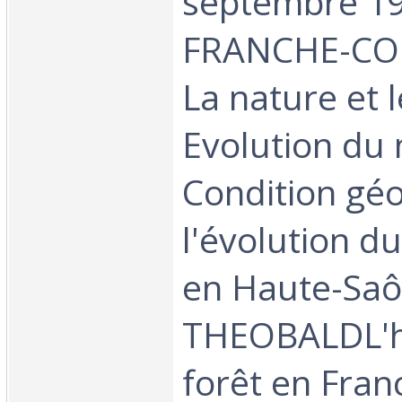
septembre 19
FRANCHE-COM
La nature et 
Evolution du
Condition gé
l'évolution d
en Haute-Saô
THEOBALDL'h
forêt en Fran