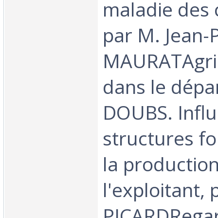
maladie des 
par M. Jean-P
MAURATAgric
dans le dép
DOUBS. Infl
structures fo
la production
l'exploitant,
PICARDRegar