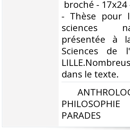
‎ broché - 17x24
- Thèse pour l
sciences na
présentée à l
Sciences de l'
LILLE.Nombre
dans le texte.‎
‎ ANTHROLOG
PHILOSOPHIE 
PARADES‎