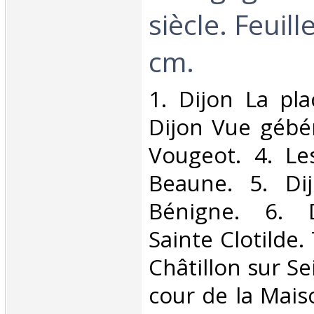
siècle. Feuil
cm. ‎
‎1. Dijon La pl
Dijon Vue gébér
Vougeot. 4. Le
Beaune. 5. Dij
Bénigne. 6. D
Sainte Clotilde.
Châtillon sur Se
cour de la Mais