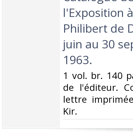
l'Exposition à
Philibert de 
juin au 30 s
1963.‎
‎1 vol. br. 140
de l'éditeur. 
lettre imprimé
Kir. ‎