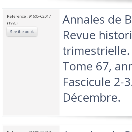
‎Annales de 
Reference : 91605-C2017
(1995)
Revue histor
See the book
trimestrielle
Tome 67, an
Fascicule 2-3.
Décembre. ‎