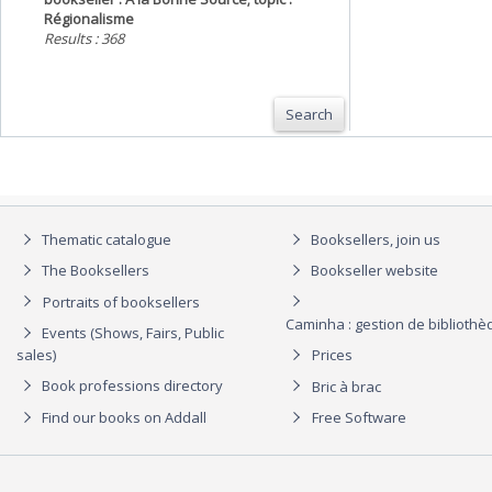
Régionalisme
Results : 368
Search
Thematic catalogue
Booksellers, join us
The Booksellers
Bookseller website
Portraits of booksellers
Caminha : gestion de biblioth
Events (Shows, Fairs, Public
sales)
Prices
Book professions directory
Bric à brac
Find our books on Addall
Free Software