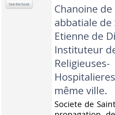
See the book
Chanoine de l
abbatiale de 
Etienne de Di
Instituteur d
Religieuses-
Hospitalieres
même ville.‎
‎Societe de Sain
propagation de