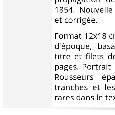
1854. Nouvelle
et corrigée.‎
‎Format 12x18 cm
d'époque, basa
titre et filets 
pages. Portrait 
Rousseurs épa
tranches et le
rares dans le tex