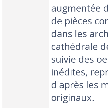
augmentée d
de pièces co
dans les arch
cathédrale d
suivie des o
inédites, rep
d'après les 
originaux.‎