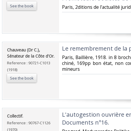
See the book
‎Paris, 2ditions de l'actualité juri
‎Le remembrement de la pr
‎Chauveau (Dr C.),
Sénateur de la Côte d'Or.‎
‎Paris, Baillière, 1918. in 8 bro
chiné, 169pp bon état, non co
Reference : 90721-C1013
mineurs ‎
(1918)
See the book
‎L'autogestion ouvrière e
‎Collectif.‎
Documents n°16.‎
Reference : 90767-C1126
(1970)