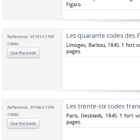
Figaro. ‎
‎Les quarante codes des Fr
Reference : 91741-C1709
(1845)
‎Limoges, Barbou, 1845. 1 fort v
pages. ‎
See the book
‎Les trente-six codes frança
Reference : 91740-C1709
(1845)
‎Paris, Desbleds, 1845. 1 fort v
pages.‎
See the book