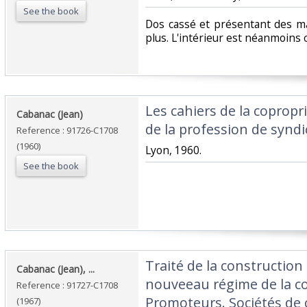
See the book
‎Dos cassé et présentant des m
plus. L'intérieur est néanmoins c
‎Les cahiers de la copropr
‎Cabanac (Jean)‎
de la profession de syndic
Reference : 91726-C1708
(1960)
‎Lyon, 1960.‎
See the book
‎Traité de la construction
‎Cabanac (Jean), ...‎
nouveeau régime de la co
Reference : 91727-C1708
Promoteurs. Sociétés de c
(1967)