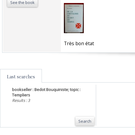
See the book
‎Très bon état‎
Last searches
bookseller : Bedot Bouquiniste; topic :
Templiers
Results : 3
Search