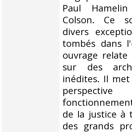
Paul Hamelin
Colson. Ce so
divers exceptio
tombés dans l'
ouvrage relate
sur des arch
inédites. Il me
perspec
fonctionnement 
de la justice à 
des grands pro