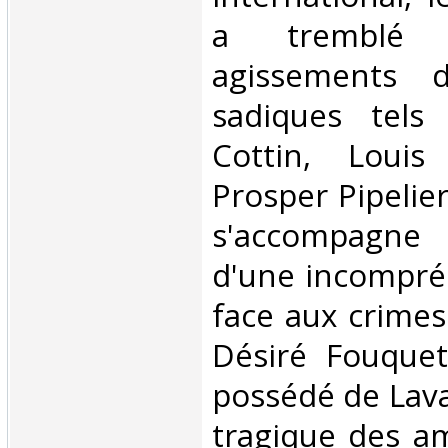
a tremblé 
agissements d
sadiques tels
Cottin, Loui
Prosper Pipelie
s'accompagn
d'une incompré
face aux crimes
Désiré Fouquet
possédé de Lava
tragique des a