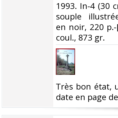
1993. In-4 (30 
souple illustrée
en noir, 220 p.-
coul., 873 gr. ‎
‎Très bon état,
date en page de