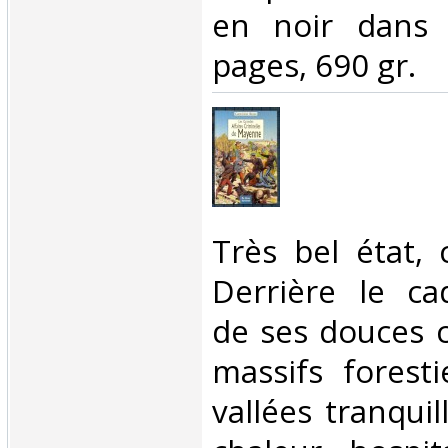
en noir dans 
pages, 690 gr. ‎
‎Très bel état
Derrière le ca
de ses douces c
massifs forest
vallées tranquil