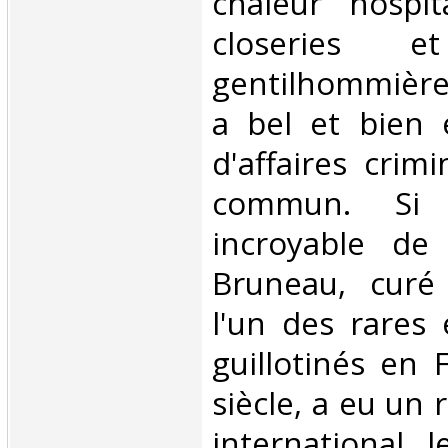
chaleur hospit
closeries
gentilhommière
a bel et bien 
d'affaires crim
commun. Si 
incroyable de 
Bruneau, curé
l'un des rares 
guillotinés en 
siècle, a eu un
international, 