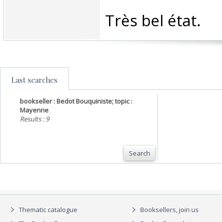
‎Très bel état.‎
Last searches
bookseller : Bedot Bouquiniste; topic :
Mayenne
Results : 9
Search
Thematic catalogue
Booksellers, join us