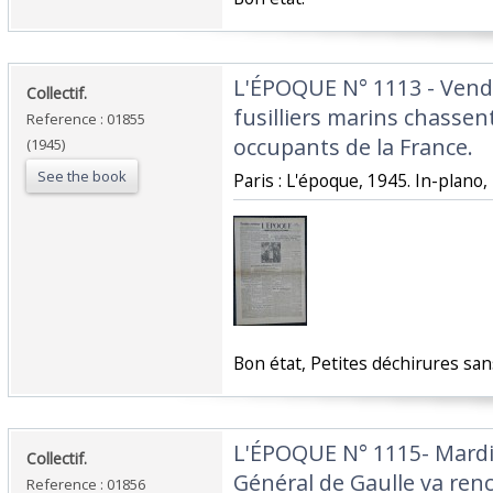
‎L'ÉPOQUE N° 1113 - Vend
‎Collectif.‎
fusilliers marins chassent
Reference : 01855
occupants de la France.‎
(1945)
See the book
‎Paris : L'époque, 1945. In-plano, 
‎Bon état, Petites déchirures sa
‎L'ÉPOQUE N° 1115- Mardi
‎Collectif.‎
Général de Gaulle va renc
Reference : 01856