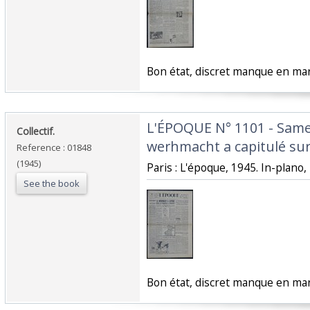
‎Bon état, discret manque en mar
‎L'ÉPOQUE N° 1101 - Same
‎Collectif.‎
werhmacht a capitulé sur 
Reference : 01848
(1945)
‎Paris : L'époque, 1945. In-plano, 
See the book
‎Bon état, discret manque en mar