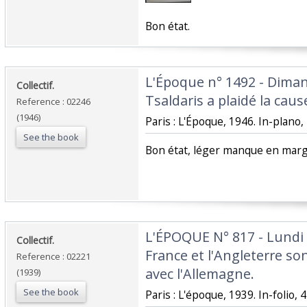
‎Bon état.‎
‎L'Époque n° 1492 - Dima
‎Collectif.‎
Tsaldaris a plaidé la cause
Reference : 02246
(1946)
‎Paris : L'Époque, 1946. In-plano, 
See the book
‎Bon état, léger manque en marge
‎L'ÉPOQUE N° 817 - Lundi
‎Collectif.‎
France et l'Angleterre so
Reference : 02221
avec l'Allemagne.‎
(1939)
See the book
‎Paris : L'époque, 1939. In-folio, 4