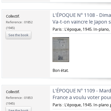
‎L'ÉPOQUE N° 1108 - Dima
‎Collectif.‎
Va-t-on vaincre le Japon 
Reference : 01852
(1945)
‎Paris : L'époque, 1945. In-plano, 
See the book
‎Bon état.‎
‎L'ÉPOQUE N° 1109 - Mardi
‎Collectif.‎
France a voulu voter pou
Reference : 01853
(1945)
‎Paris : L'époque, 1945. In-plano
See the book