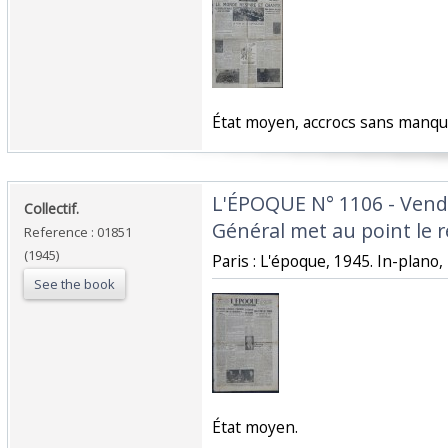
‎État moyen, accrocs sans manque
‎L'ÉPOQUE N° 1106 - Vend
‎Collectif.‎
Général met au point le 
Reference : 01851
(1945)
‎Paris : L'époque, 1945. In-plano, 
See the book
‎État moyen.‎