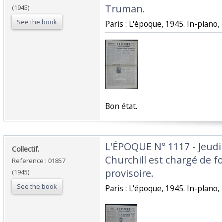
Truman.‎
(1945)
See the book
‎Paris : L'époque, 1945. In-plano, 
‎Bon état.‎
‎L'ÉPOQUE N° 1117 - Jeud
‎Collectif.‎
Churchill est chargé de 
Reference : 01857
provisoire.‎
(1945)
See the book
‎Paris : L'époque, 1945. In-plano, 