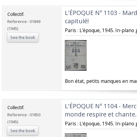
‎L'ÉPOQUE N° 1103 - Mardi
‎Collectif.‎
capitulé!‎
Reference : 01849
(1945)
‎Paris : L'époque, 1945. In-plano
See the book
‎Bon état, petits manques en mar
‎L'ÉPOQUE N° 1104 - Mercr
‎Collectif.‎
monde respire et chante.‎
Reference : 01850
(1945)
‎Paris : L'époque, 1945. In-plano
See the book