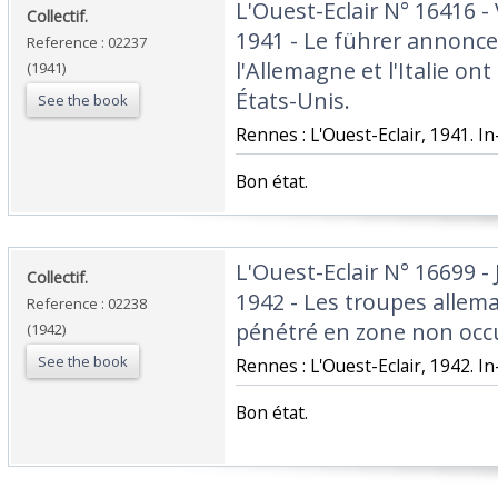
‎L'Ouest-Eclair N° 16416 
‎Collectif.‎
1941 - Le führer annonce
Reference : 02237
l'Allemagne et l'Italie on
(1941)
États-Unis. ‎
See the book
‎Rennes : L'Ouest-Eclair, 1941. In-
‎Bon état.‎
‎L'Ouest-Eclair N° 16699 
‎Collectif.‎
1942 - Les troupes allema
Reference : 02238
pénétré en zone non occu
(1942)
See the book
‎Rennes : L'Ouest-Eclair, 1942. In
‎Bon état.‎