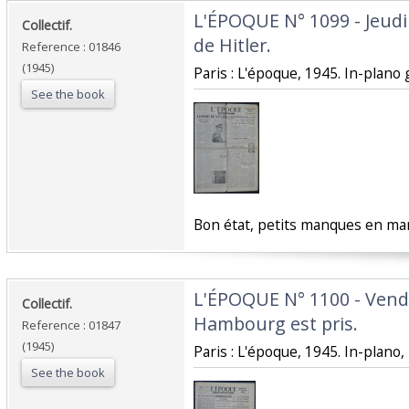
‎L'ÉPOQUE N° 1099 - Jeudi
‎Collectif.‎
de Hitler.‎
Reference : 01846
(1945)
‎Paris : L'époque, 1945. In-plano
See the book
‎Bon état, petits manques en mar
‎L'ÉPOQUE N° 1100 - Vend
‎Collectif.‎
Hambourg est pris.‎
Reference : 01847
(1945)
‎Paris : L'époque, 1945. In-plano, 
See the book