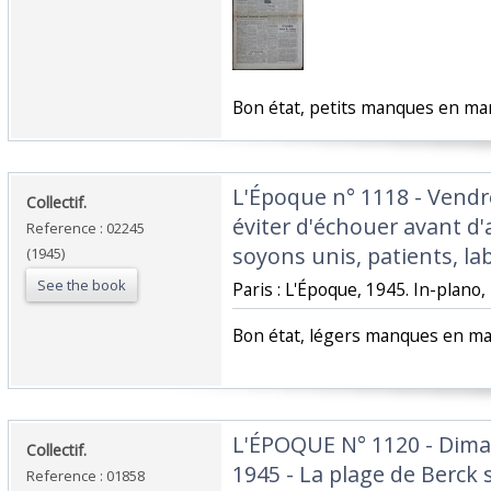
‎Bon état, petits manques en mar
‎L'Époque n° 1118 - Vendr
‎Collectif.‎
éviter d'échouer avant d'a
Reference : 02245
soyons unis, patients, lab
(1945)
See the book
‎Paris : L'Époque, 1945. In-plano, 
‎Bon état, légers manques en ma
‎L'ÉPOQUE N° 1120 - Dima
‎Collectif.‎
1945 - La plage de Berck s
Reference : 01858