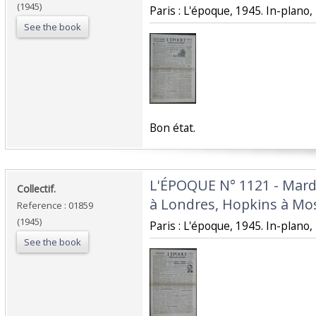
(1945)
‎Paris : L'époque, 1945. In-plano, 
See the book
‎Bon état.‎
‎L'ÉPOQUE N° 1121 - Mard
‎Collectif.‎
à Londres, Hopkins à Mos
Reference : 01859
(1945)
‎Paris : L'époque, 1945. In-plano, 
See the book