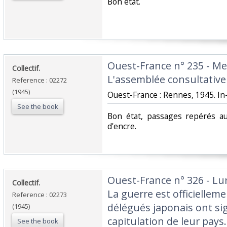
‎Bon état.‎
‎Ouest-France n° 235 - Me
‎Collectif.‎
L'assemblée consultative a
Reference : 02272
(1945)
‎Ouest-France : Rennes, 1945. In-
See the book
‎Bon état, passages repérés a
d'encre. ‎
‎Ouest-France n° 326 - L
‎Collectif.‎
La guerre est officielleme
Reference : 02273
délégués japonais ont sig
(1945)
capitulation de leur pays. 
See the book