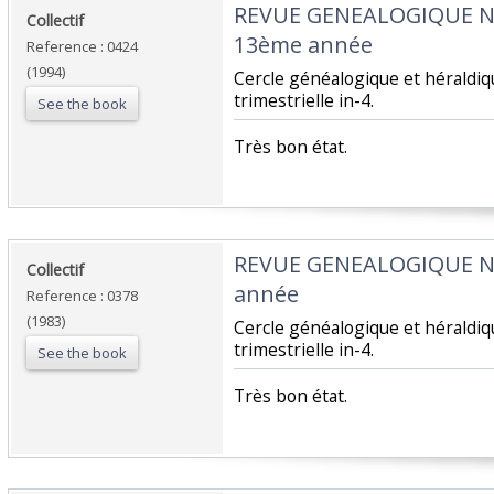
‎REVUE GENEALOGIQUE 
‎Collectif‎
13ème année‎
Reference : 0424
(1994)
‎Cercle généalogique et hérald
trimestrielle in-4.‎
See the book
‎Très bon état.‎
‎REVUE GENEALOGIQUE 
‎Collectif‎
année‎
Reference : 0378
(1983)
‎Cercle généalogique et hérald
trimestrielle in-4.‎
See the book
‎Très bon état.‎