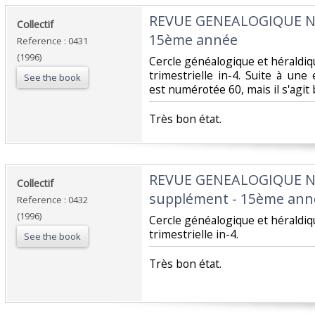
‎REVUE GENEALOGIQUE 
‎Collectif‎
15ème année‎
Reference : 0431
(1996)
‎Cercle généalogique et hérald
trimestrielle in-4. Suite à une
See the book
est numérotée 60, mais il s'agit 
‎Très bon état.‎
‎REVUE GENEALOGIQUE 
‎Collectif‎
supplément - 15ème anné
Reference : 0432
(1996)
‎Cercle généalogique et hérald
trimestrielle in-4.‎
See the book
‎Très bon état.‎