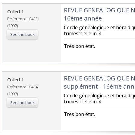
‎REVUE GENEALOGIQUE 
‎Collectif‎
16ème année‎
Reference : 0433
(1997)
‎Cercle généalogique et hérald
trimestrielle in-4.‎
See the book
‎Très bon état.‎
‎REVUE GENEALOGIQUE 
‎Collectif‎
supplément - 16ème anné
Reference : 0434
(1997)
‎Cercle généalogique et hérald
trimestrielle in-4.‎
See the book
‎Très bon état.‎