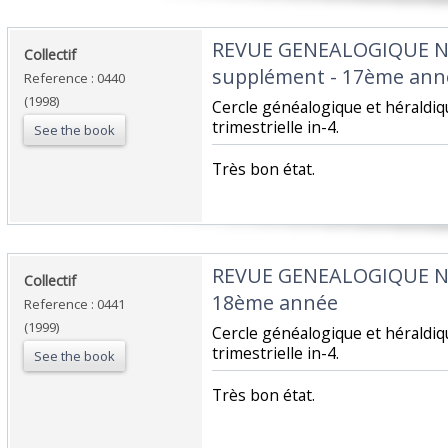
‎REVUE GENEALOGIQUE 
‎Collectif‎
supplément - 17ème anné
Reference : 0440
(1998)
‎Cercle généalogique et hérald
trimestrielle in-4.‎
See the book
‎Très bon état.‎
‎REVUE GENEALOGIQUE 
‎Collectif‎
18ème année‎
Reference : 0441
(1999)
‎Cercle généalogique et hérald
trimestrielle in-4.‎
See the book
‎Très bon état.‎