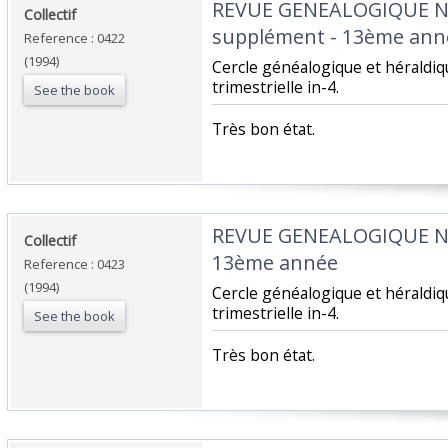
‎REVUE GENEALOGIQUE 
‎Collectif‎
supplément - 13ème anné
Reference : 0422
(1994)
‎Cercle généalogique et hérald
trimestrielle in-4.‎
See the book
‎Très bon état.‎
‎REVUE GENEALOGIQUE 
‎Collectif‎
13ème année‎
Reference : 0423
(1994)
‎Cercle généalogique et hérald
trimestrielle in-4.‎
See the book
‎Très bon état.‎