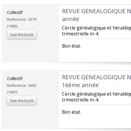
‎REVUE GENEALOGIQUE 
‎Collectif‎
année‎
Reference : 0379
(1983)
‎Cercle généalogique et hérald
trimestrielle in-4.‎
See the book
‎Bon état.‎
‎REVUE GENEALOGIQUE 
‎Collectif‎
16ème année‎
Reference : 0435
(1997)
‎Cercle généalogique et hérald
trimestrielle in-4.‎
See the book
‎Bon état.‎