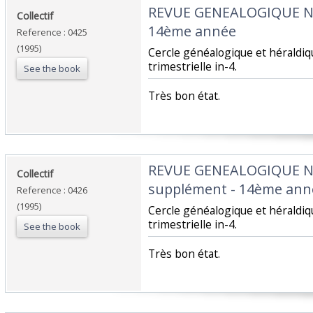
‎REVUE GENEALOGIQUE 
‎Collectif‎
14ème année‎
Reference : 0425
(1995)
‎Cercle généalogique et hérald
trimestrielle in-4.‎
See the book
‎Très bon état.‎
‎REVUE GENEALOGIQUE 
‎Collectif‎
supplément - 14ème anné
Reference : 0426
(1995)
‎Cercle généalogique et hérald
trimestrielle in-4.‎
See the book
‎Très bon état.‎