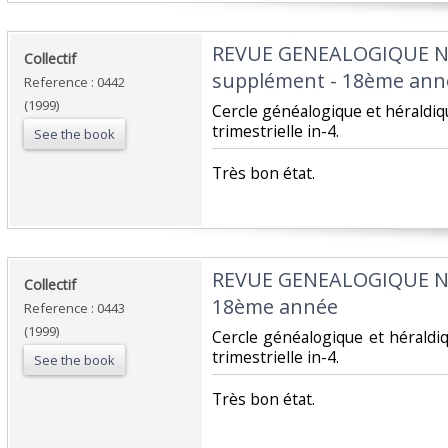
‎REVUE GENEALOGIQUE 
‎Collectif‎
supplément - 18ème anné
Reference : 0442
(1999)
‎Cercle généalogique et hérald
trimestrielle in-4.‎
See the book
‎Très bon état.‎
‎REVUE GENEALOGIQUE 
‎Collectif‎
18ème année‎
Reference : 0443
(1999)
‎Cercle généalogique et hérald
trimestrielle in-4.‎
See the book
‎Très bon état.‎