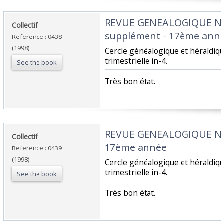
‎REVUE GENEALOGIQUE 
‎Collectif‎
supplément - 17ème anné
Reference : 0438
(1998)
‎Cercle généalogique et hérald
trimestrielle in-4.‎
See the book
‎Très bon état.‎
‎REVUE GENEALOGIQUE 
‎Collectif‎
17ème année‎
Reference : 0439
(1998)
‎Cercle généalogique et hérald
trimestrielle in-4.‎
See the book
‎Très bon état.‎