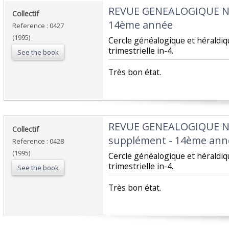
‎REVUE GENEALOGIQUE 
‎Collectif‎
14ème année‎
Reference : 0427
(1995)
‎Cercle généalogique et hérald
trimestrielle in-4.‎
See the book
‎Très bon état.‎
‎REVUE GENEALOGIQUE 
‎Collectif‎
supplément - 14ème anné
Reference : 0428
(1995)
‎Cercle généalogique et hérald
trimestrielle in-4.‎
See the book
‎Très bon état.‎