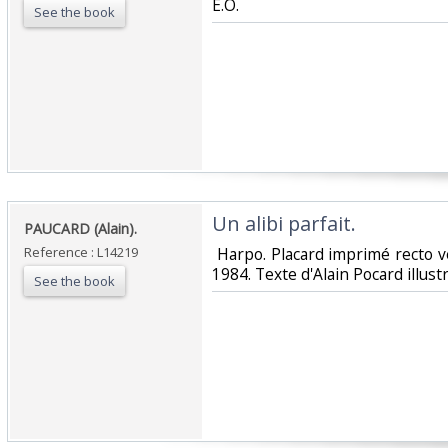
E.O.‎
See the book
‎Un alibi parfait.‎
‎PAUCARD (Alain).‎
Reference : L14219
‎ Harpo. Placard imprimé recto v
1984. Texte d'Alain Pocard illust
See the book