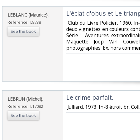
‎L'éclat d'obus et Le triang
‎LEBLANC (Maurice).‎
Reference : L8738
‎ Club du Livre Policier, 1960. In
deux vignettes en couleurs cont
See the book
Série " Aventures extraordinai
Maquette Joop Van Couwela
photographies. Ex. hors commerc
‎Le crime parfait.‎
‎LEBRUN (Michel).‎
Reference : L17082
‎ Julliard, 1973. In-8 étroit br. Coll.
See the book