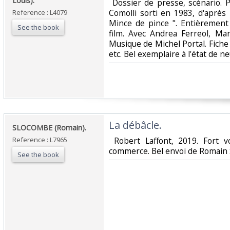
Louis).‎
‎ Dossier de presse, scénario. Pl
Comolli sorti en 1983, d'après 
Reference : L4079
Mince de pince ". Entièrement 
See the book
film. Avec Andrea Ferreol, Mari
Musique de Michel Portal. Fiche
etc. Bel exemplaire à l'état de neu
‎La débâcle. ‎
‎SLOCOMBE (Romain).‎
Reference : L7965
‎ Robert Laffont, 2019. Fort 
commerce. Bel envoi de Romain 
See the book