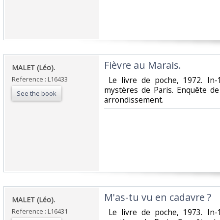
‎Fièvre au Marais.‎
‎MALET (Léo).‎
Reference : L16433
‎ Le livre de poche, 1972. In
mystères de Paris. Enquête de
See the book
arrondissement.‎
‎M'as-tu vu en cadavre ?‎
‎MALET (Léo).‎
Reference : L16431
‎ Le livre de poche, 1973. In