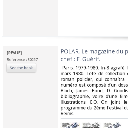
‎POLAR. Le magazine du p
‎[REVUE]‎
chef : F. Guérif.‎
Reference : 30257
‎ Paris. 1979-1980. In-8 agrafé.
See the book
mars 1980. Tête de collection
roman policier, qui connaîtra
numéro est composé d'un dossie
Bloch, James Bond, D. Goodis,
bibliographie, voire d'une film
Illustrations. E.O. On joint l
programme du 2ème Festival du 
Reims.‎