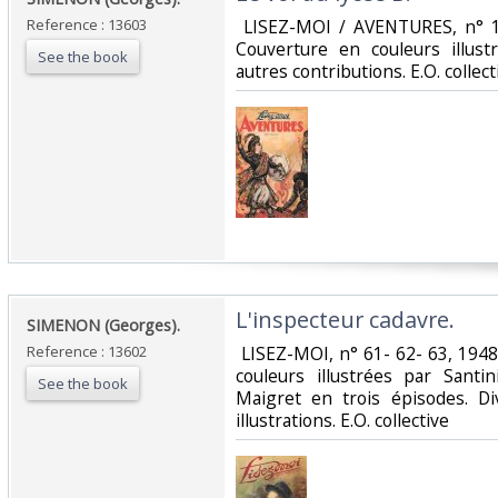
Reference : 13603
‎ LISEZ-MOI / AVENTURES, n° 18
Couverture en couleurs illust
See the book
autres contributions. E.O. collectiv
‎L'inspecteur cadavre.‎
‎SIMENON (Georges).‎
Reference : 13602
‎ LISEZ-MOI, n° 61- 62- 63, 194
couleurs illustrées par Santi
See the book
Maigret en trois épisodes. Di
illustrations. E.O. collective ‎