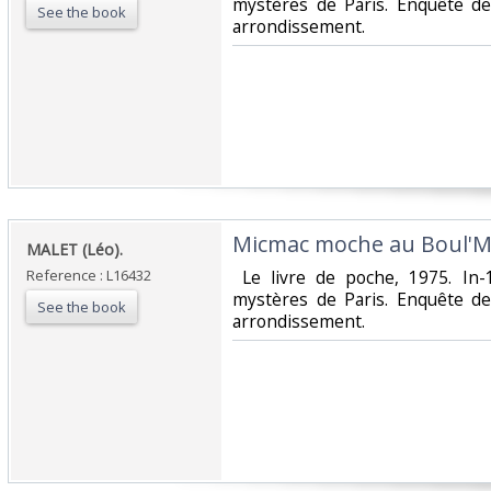
mystères de Paris. Enquête d
See the book
arrondissement.‎
‎Micmac moche au Boul'Mi
‎MALET (Léo).‎
Reference : L16432
‎ Le livre de poche, 1975. In
mystères de Paris. Enquête d
See the book
arrondissement.‎