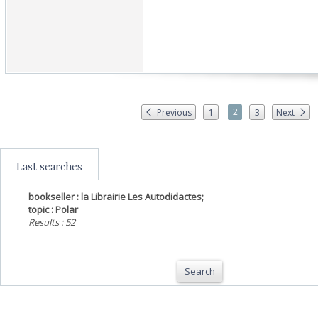
2
Previous
1
3
Next
Last searches
bookseller : la Librairie Les Autodidactes;
topic : Polar
Results : 52
Search