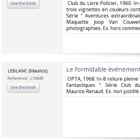
‎ Club du Livre Policier, 1960. In
See the book
trois vignettes en couleurs cont
Série " Aventures extraordinai
Maquette Joop Van Couwela
photographies. Ex. hors commerc
‎Le formidable événement.
‎LEBLANC (Maurice).‎
Reference : L10649
‎ OPTA, 1968. In-8 reliure pleine 
Fantastiques ". Série Club du
See the book
Maurice Renault. Ex. non justifié.‎