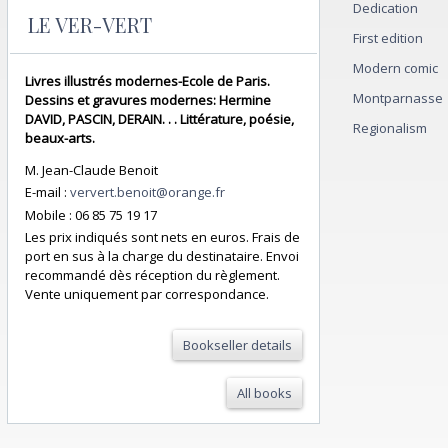
Dedication
LE VER-VERT
First edition
Modern comic
Livres illustrés modernes-Ecole de Paris.
Montparnasse
Dessins et gravures modernes: Hermine
DAVID, PASCIN, DERAIN. . . Littérature, poésie,
Regionalism
beaux-arts.
M. Jean-Claude Benoit
E-mail :
ververt.benoit@orange.fr
Mobile :
06 85 75 19 17
Les prix indiqués sont nets en euros. Frais de
port en sus à la charge du destinataire. Envoi
recommandé dès réception du règlement.
Vente uniquement par correspondance.
Bookseller details
All books