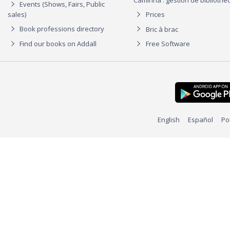
Events (Shows, Fairs, Public
sales)
Prices
Book professions directory
Bric à brac
Find our books on Addall
Free Software
English
Español
Po