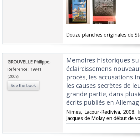
‎Douze planches originales de St
‎Memoires historiques sur
‎GROUVELLE Philippe,‎
éclaircissemens nouveaux 
Reference : 19941
procès, les accusations i
(2008)
les causes secrètes de leu
See the book
grande partie, dans plu
écrits publiés en Allemagn
‎Nimes, Lacour-Rediviva, 2008. I
Jacques de Molay en début de vol.,