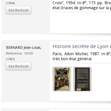
Croix", 1994. In-8°, 173 pp. Bro
(1994)
état (traces de gommage sur la g
See the book
‎Hisroire secrète de Lyon 
‎BERNARD Jean-Louis,‎
Reference : 19139
‎Paris, Albin Michel, 1987. In-8°,
très bon état général.‎
(1987)
See the book