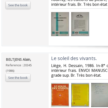
intérieur frais. Br. Très bon état
See the book
‎Le soleil des vivants.‎
‎BELTJENS Alain,‎
Reference : 20345
‎Liège, H. Dessain, 1986. In-8° c
intérieur frais. ENVOI MANUSC
(1986)
grade sup. Br. Très bon état.‎
See the book