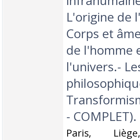
infrahumaines
L'origine de
Corps et âme
de l'homme 
l'univers.- L
philosophiqu
Transformism
- COMPLET).‎
‎Paris, Liège