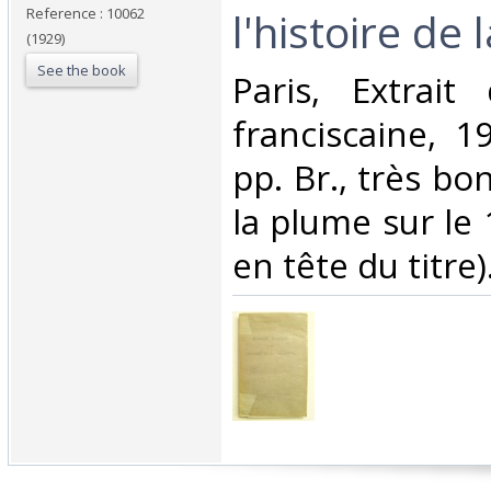
l'histoire de l
Reference : 10062
(1929)
See the book
‎Paris, Extrai
franciscaine, 1
pp. Br., très bo
la plume sur le 
en tête du titre).