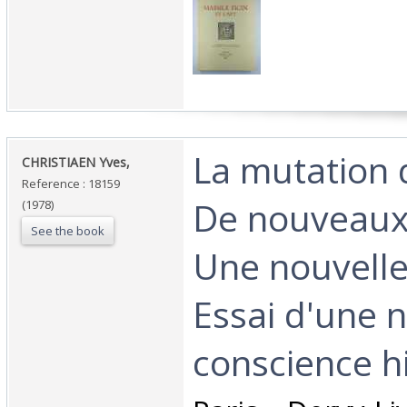
‎La mutation
‎CHRISTIAEN Yves,‎
Reference : 18159
De nouveaux 
(1978)
See the book
Une nouvelle
Essai d'une 
conscience hi