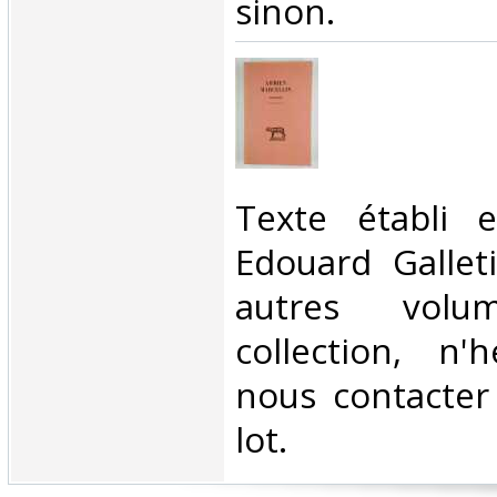
sinon.‎
‎Texte établi 
Edouard Gallet
autres vol
collection, n'
nous contacter
lot.‎