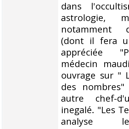
dans l'occulti
astrologie, 
notamment d
(dont il fera 
appréciée "P
médecin maudi
ouvrage sur " 
des nombres" 
autre chef-d'
inegalé. "Les 
analyse l