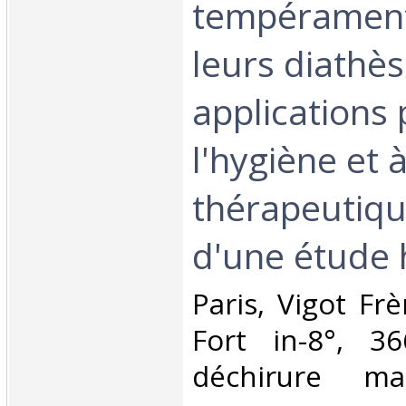
tempérament
leurs diathès
applications 
l'hygiène et à
thérapeutiqu
d'une étude h
‎Paris, Vigot Fr
Fort in-8°, 36
déchirure ma