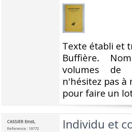
‎Texte établi et 
Buffière. Nom
volumes de la
n'hésitez pas à
pour faire un lot.
‎Individu et
‎CASSIER Ernst,‎
Reference : 19772