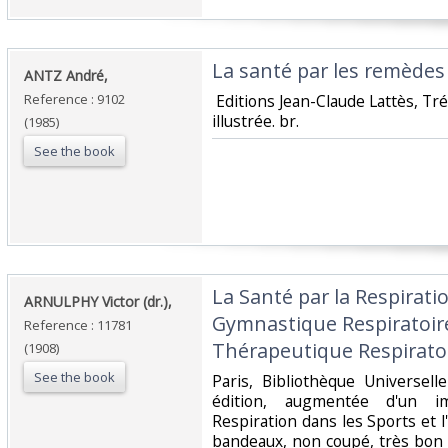
‎La santé par les remèdes 
‎ANTZ André,‎
Reference : 9102
‎ Editions Jean-Claude Lattès, Tré
illustrée. br.‎
(1985)
See the book
‎La Santé par la Respirati
‎ARNULPHY Victor (dr.),‎
Gymnastique Respiratoire
Reference : 11781
Thérapeutique Respiratoir
(1908)
See the book
‎Paris, Bibliothèque Universel
édition, augmentée d'un i
Respiration dans les Sports et l'
bandeaux, non coupé, très bon éta