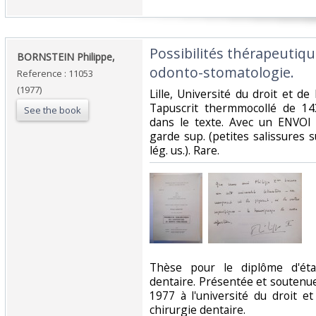
‎Possibilités thérapeutiq
‎BORNSTEIN Philippe,‎
odonto-stomatologie.‎
Reference : 11053
(1977)
‎Lille, Université du droit et de 
Tapuscrit thermmocollé de 143
See the book
dans le texte. Avec un ENVOI 
garde sup. (petites salissures 
lég. us.). Rare. ‎
‎Thèse pour le diplôme d'ét
dentaire. Présentée et soutenu
1977 à l'université du droit et
chirurgie dentaire. ‎