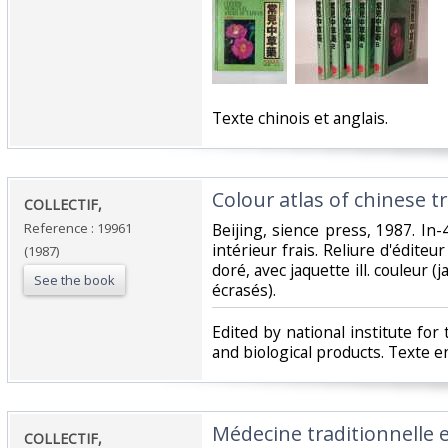
‎Texte chinois et anglais. ‎
‎Colour atlas of chinese tr
‎COLLECTIF,‎
Reference : 19961
‎Beijing, sience press, 1987. In-4
intérieur frais. Reliure d'éditeur
(1987)
doré, avec jaquette ill. couleur (j
See the book
écrasés).‎
‎Edited by national institute for
and biological products. Texte en 
‎Médecine traditionnelle
‎COLLECTIF,‎