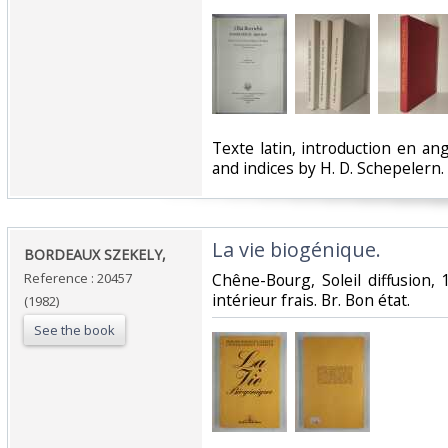
‎Texte latin, introduction en ang
and indices by H. D. Schepelern. ‎
‎La vie biogénique.‎
‎BORDEAUX SZEKELY,‎
Reference : 20457
‎Chêne-Bourg, Soleil diffusion, 1
intérieur frais. Br. Bon état.‎
(1982)
See the book