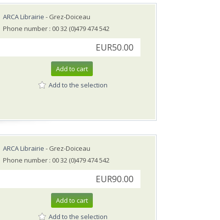
ARCA Librairie
- Grez-Doiceau
Phone number : 00 32 (0)479 474 542
EUR50.00
Add to cart
Add to the selection
ARCA Librairie
- Grez-Doiceau
Phone number : 00 32 (0)479 474 542
EUR90.00
Add to cart
Add to the selection