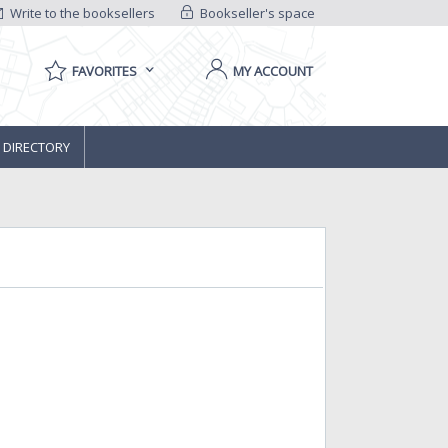
Write to the booksellers
Bookseller's space
FAVORITES
MY ACCOUNT
 DIRECTORY