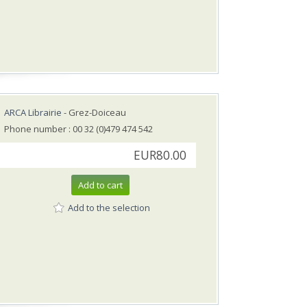
ARCA Librairie
- Grez-Doiceau
Phone number : 00 32 (0)479 474 542
EUR80.00
Add to cart
Add to the selection