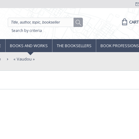
CART
Search by criteria
E
BOOKS AND WORKS
THE BOOKSELLERS
BOOK PROFESSIONS
e
Vaudou