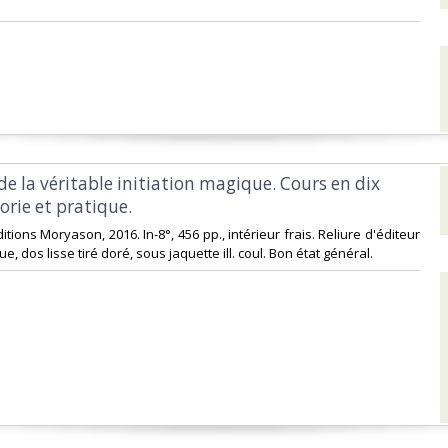
de la véritable initiation magique. Cours en dix
orie et pratique.‎
itions Moryason, 2016. In-8°, 456 pp., intérieur frais. Reliure d'éditeur
ue, dos lisse tiré doré, sous jaquette ill. coul. Bon état général.‎