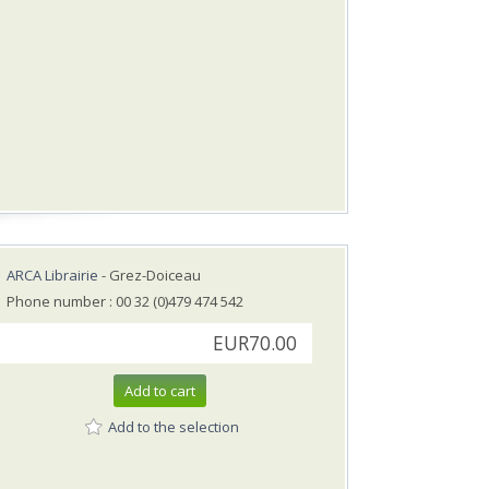
ARCA Librairie
- Grez-Doiceau
Phone number : 00 32 (0)479 474 542
EUR70.00
Add to cart
Add to the selection