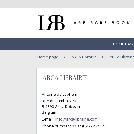
HOME PAG
Home page
ARCA Librairie
ARCA Librairi
ARCA LIBRAIRIE
Antoine de Lophem
Rue du Lambais 70
B-1390 Grez-Doiceau
Belgium
E-mail :
info@arca-librairie.com
Phone number :
00 32 (0)479 474 542