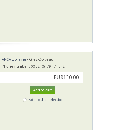
ARCA Librairie
- Grez-Doiceau
Phone number : 00 32 (0)479 474 542
EUR130.00
Add to cart
Add to the selection