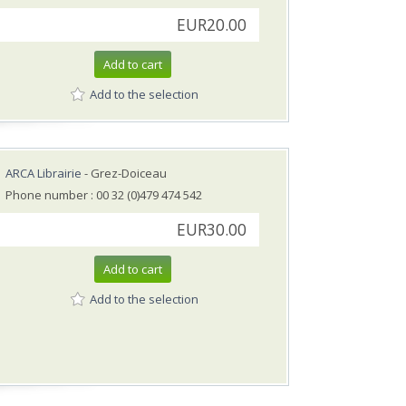
EUR20.00
Add to cart
Add to the selection
ARCA Librairie
- Grez-Doiceau
Phone number : 00 32 (0)479 474 542
EUR30.00
Add to cart
Add to the selection