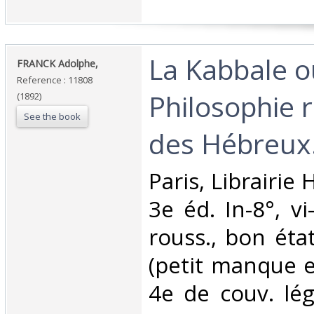
‎La Kabbale o
‎FRANCK Adolphe,‎
Reference : 11808
Philosophie r
(1892)
See the book
des Hébreux.
‎Paris, Librairie
3e éd. In-8°, vi
rouss., bon état
(petit manque e
4e de couv. lég.