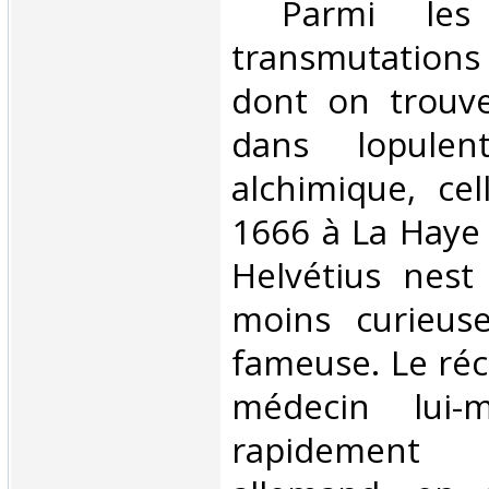
‎ Parmi les
transmutation
dont on trouve
dans lopulent
alchimique, cel
1666 à La Haye 
Helvétius nest
moins curieus
fameuse. Le réci
médecin lui
rapidement 