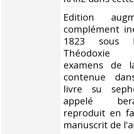
‎Edition aug
complément iné
1823 sous l
Théodoxie u
examens de l
contenue dan
livre su sep
appelé ber
reproduit en fa
manuscrit de l'au