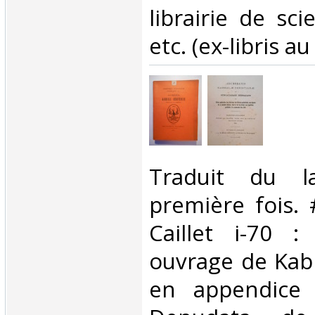
librairie de sci
etc. (ex-libris au
‎Traduit du l
première fois.
Caillet i-70 :
ouvrage de Kabb
en appendice 