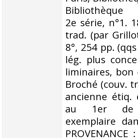
Bibliothèque R
2e série, n°1. 1
trad. (par Grillo
8°, 254 pp. (qqs
lég. plus conce
liminaires, bon 
Broché (couv. tr
ancienne étiq.
au 1er de 
exemplaire dan
PROVENANCE : 