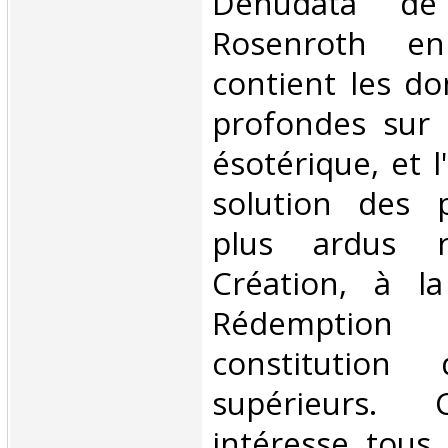
Denudata de
Rosenroth e
contient les do
profondes sur 
ésotérique, et l
solution des 
plus ardus r
Création, à l
Rédemptio
constitution
supérieurs. 
intéresse tous 