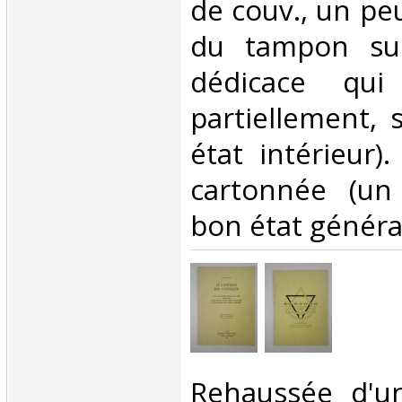
de couv., un pe
du tampon su
dédicace qui
partiellement, 
état intérieur)
cartonnée (un
bon état général
‎Rehaussée d'u