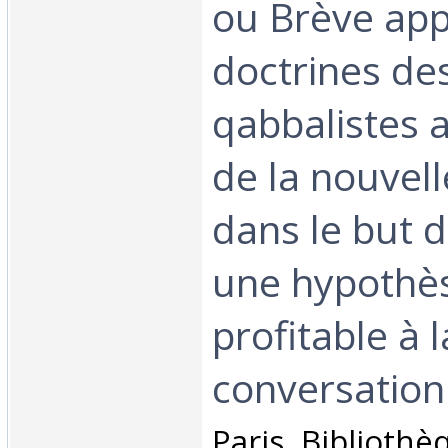
ou Brève app
doctrines de
qabbalistes
de la nouvell
dans le but 
une hypothè
profitable à l
conversation d
‎Paris, Biblioth