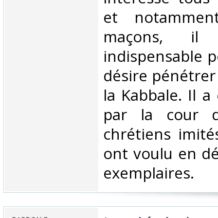
et notamment
maçons, i
indispensable 
désire pénétrer
la Kabbale. Il 
par la cour 
chrétiens imités
ont voulu en dé
exemplaires.‎