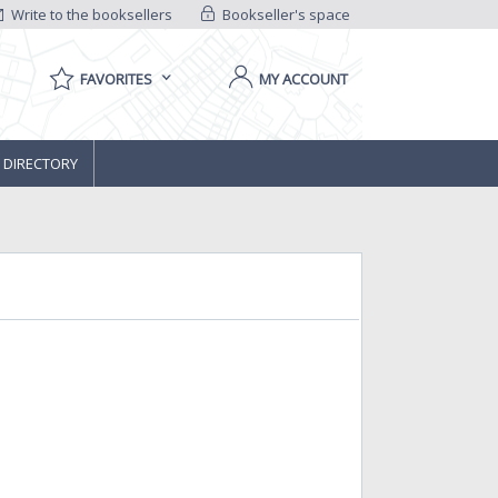
Write to the booksellers
Bookseller's space
FAVORITES
MY ACCOUNT
 DIRECTORY