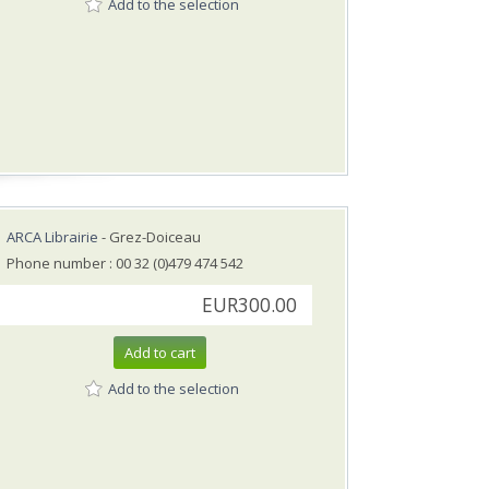
Add to the selection
ARCA Librairie
- Grez-Doiceau
Phone number : 00 32 (0)479 474 542
EUR300.00
Add to cart
Add to the selection