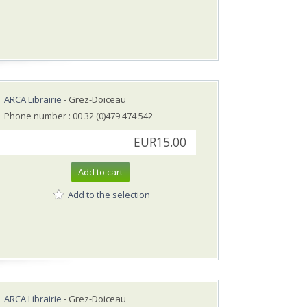
ARCA Librairie
- Grez-Doiceau
Phone number : 00 32 (0)479 474 542
EUR15.00
Add to cart
Add to the selection
ARCA Librairie
- Grez-Doiceau