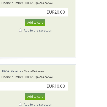
Phone number : 00 32 (0)479 474 542
EUR20.00
Add to cart
Add to the selection
ARCA Librairie
- Grez-Doiceau
Phone number : 00 32 (0)479 474 542
EUR10.00
Add to cart
Add to the selection