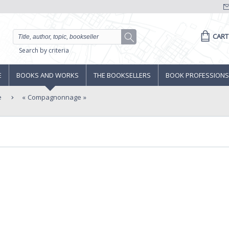
CART
Search by criteria
E
BOOKS AND WORKS
THE BOOKSELLERS
BOOK PROFESSIONS
e
Compagnonnage