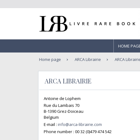
HOME PAG
Home page
ARCA Librairie
ARCA Librairi
ARCA LIBRAIRIE
Antoine de Lophem
Rue du Lambais 70
B-1390 Grez-Doiceau
Belgium
E-mail :
info@arca-librairie.com
Phone number :
00 32 (0)479 474 542