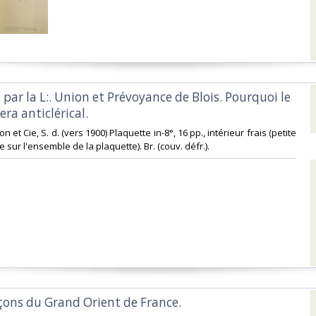
 par la L:. Union et Prévoyance de Blois. Pourquoi le
era anticlérical.‎
ion et Cie, S. d. (vers 1900) Plaquette in-8°, 16 pp., intérieur frais (petite
 sur l'ensemble de la plaquette). Br. (couv. défr.).‎
çons du Grand Orient de France.‎