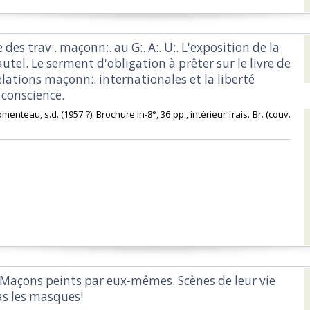
 des trav:. maçonn:. au G:. A:. U:. L'exposition de la
'autel. Le serment d'obligation à prêter sur le livre de
 relations maçonn:. internationales et la liberté
conscience.‎
omenteau, s.d. (1957 ?). Brochure in-8°, 36 pp., intérieur frais. Br. (couv.
s-Maçons peints par eux-mêmes. Scènes de leur vie
as les masques!‎