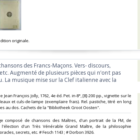
dition originale. ‎
 chansons des Francs-Maçons. Vers- discours,
etc. Augmenté de plusieurs pièces qui n'ont pas
. La musique mise sur la Clef italienne avec la
 Jean François Jolly, 1762, 4e éd. Pet. in-8°, [8]-200 pp., vignette sur le
ndeaux et culs-de-lampe (exemplaire frais). Rel. pastiche, titré en long
ées au dos. Cachets de la "Bibliotheek Groot Oosten".‎
ge composé de chansons des Maîtres, d'un portrait de la FM, de
 l'élection d'un Très Vénérable Grand Maître, de la philosophie
acles, secrets, etc. # Fesch 1143 ; # Dorbon 3926.‎