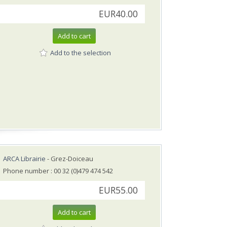
EUR40.00
Add to cart
Add to the selection
ARCA Librairie
- Grez-Doiceau
Phone number : 00 32 (0)479 474 542
EUR55.00
Add to cart