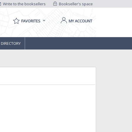
Write to the booksellers
Bookseller's space
FAVORITES
MY ACCOUNT
 DIRECTORY