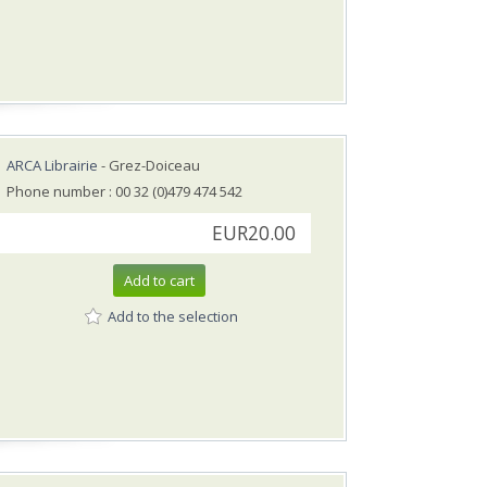
ARCA Librairie
- Grez-Doiceau
Phone number : 00 32 (0)479 474 542
EUR20.00
Add to cart
Add to the selection