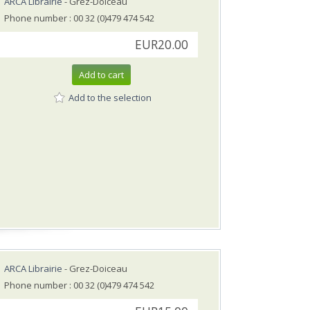
ARCA Librairie
- Grez-Doiceau
Phone number : 00 32 (0)479 474 542
EUR20.00
Add to cart
Add to the selection
ARCA Librairie
- Grez-Doiceau
Phone number : 00 32 (0)479 474 542