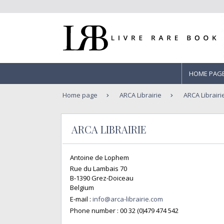
HOME PAG
Home page
ARCA Librairie
ARCA Librairi
ARCA LIBRAIRIE
Antoine de Lophem
Rue du Lambais 70
B-1390 Grez-Doiceau
Belgium
E-mail :
info@arca-librairie.com
Phone number :
00 32 (0)479 474 542