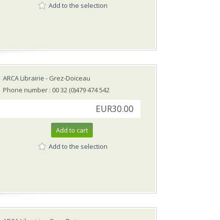
Add to the selection
ARCA Librairie
- Grez-Doiceau
Phone number : 00 32 (0)479 474 542
EUR30.00
Add to cart
Add to the selection