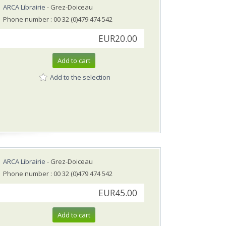
ARCA Librairie
- Grez-Doiceau
Phone number : 00 32 (0)479 474 542
EUR20.00
Add to cart
Add to the selection
ARCA Librairie
- Grez-Doiceau
Phone number : 00 32 (0)479 474 542
EUR45.00
Add to cart