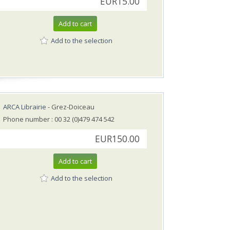
EUR15.00
Add to cart
Add to the selection
ARCA Librairie
- Grez-Doiceau
Phone number : 00 32 (0)479 474 542
EUR150.00
Add to cart
Add to the selection