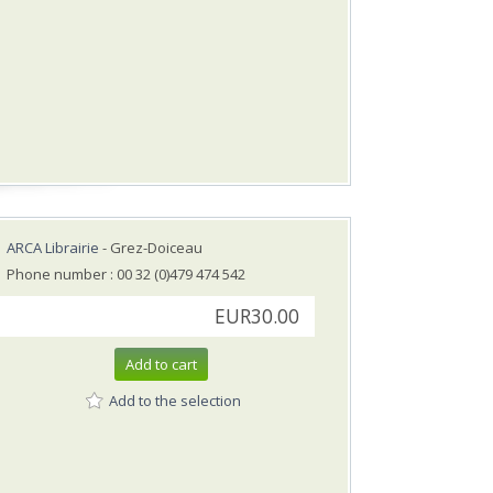
ARCA Librairie
- Grez-Doiceau
Phone number : 00 32 (0)479 474 542
EUR30.00
Add to cart
Add to the selection