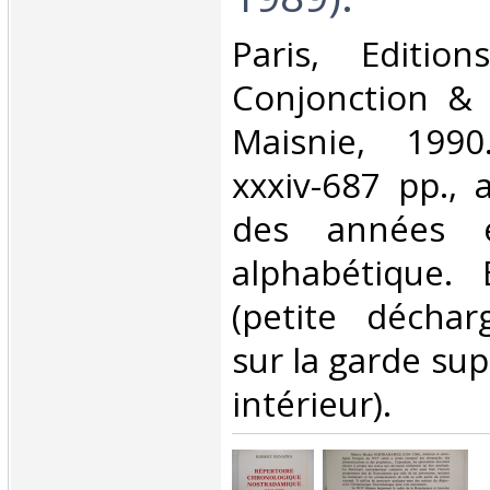
‎Paris, Editi
Conjonction & 
Maisnie, 1990
xxxiv-687 pp., 
des années 
alphabétique. 
(petite déchar
sur la garde sup
intérieur).‎