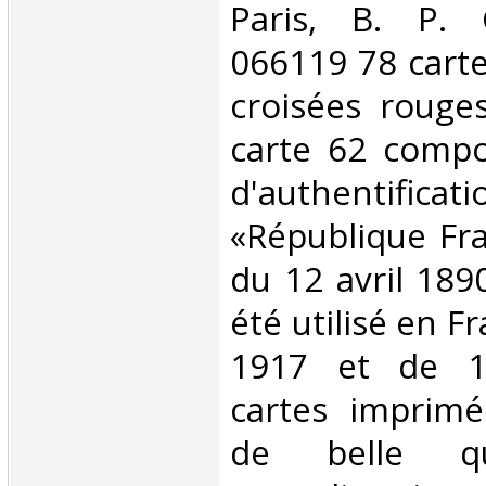
‎Paris, B. P. 
066119 78 carte
croisées rouges
carte 62 compo
d'authenti
«République Fra
du 12 avril 189
été utilisé en F
1917 et de 1
cartes imprimé
de belle qua