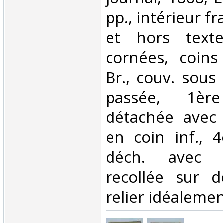
pp., intérieur frai
et hors text
cornées, coins 
Br., couv. sous
passée, 1èr
détachée avec
en coin inf., 
déch. avec 
recollée sur d
relier idéalement