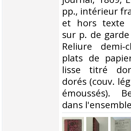
pp., intérieur frai
et hors texte 
sur p. de garde 
Reliure demi-c
plats de papie
lisse titré do
dorés (couv. lég
émoussés). Be
dans l'ensemble.