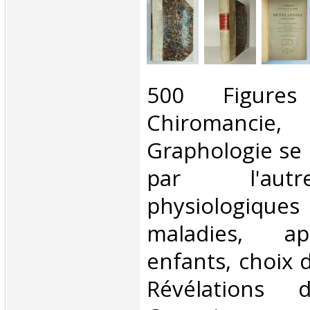
‎500 Figures 
Chiromancie, 
Graphologie se 
par l'aut
physiologiques
maladies, ap
enfants, choix 
Révélations