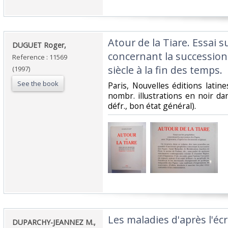
‎Atour de la Tiare. Essai 
‎DUGUET Roger,‎
concernant la succession
Reference : 11569
siècle à la fin des temps.‎
(1997)
See the book
‎Paris, Nouvelles éditions latine
nombr. illustrations en noir dan
défr., bon état général).‎
‎Les maladies d'après l'écri
‎DUPARCHY-JEANNEZ M.,‎