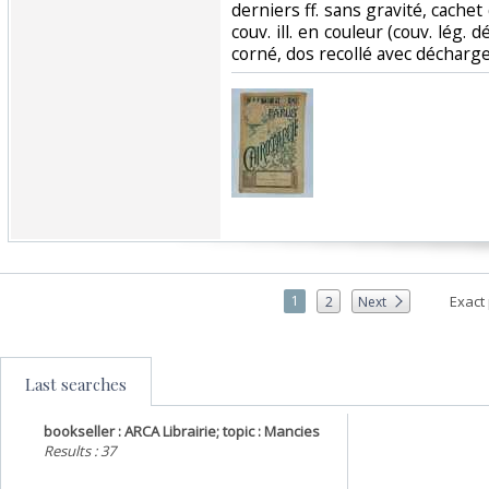
derniers ff. sans gravité, cachet d
couv. ill. en couleur (couv. lég. 
corné, dos recollé avec décharge d
1
Exact
2
Next
Last searches
bookseller : ARCA Librairie; topic : Mancies
Results : 37