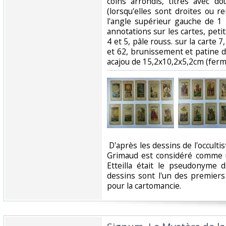
coins arrondis, titres avec do
(lorsqu'elles sont droites ou 
l'angle supérieur gauche de 1
annotations sur les cartes, petit
4 et 5, pâle rouss. sur la carte 7
et 62, brunissement et patine d
acajou de 15,2x10,2x5,2cm (fermo
‎ D'après les dessins de l'occultis
Grimaud est considéré comme u
Etteilla était le pseudonyme d
dessins sont l'un des premiers
pour la cartomancie.‎