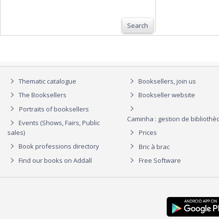
Search
Thematic catalogue
Booksellers, join us
The Booksellers
Bookseller website
Portraits of booksellers
Caminha : gestion de biblioth
Events (Shows, Fairs, Public
sales)
Prices
Book professions directory
Bric à brac
Find our books on Addall
Free Software