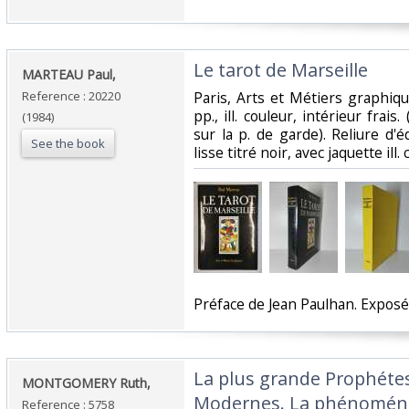
‎Le tarot de Marseille‎
‎MARTEAU Paul,‎
Reference : 20220
‎Paris, Arts et Métiers graphique
pp., ill. couleur, intérieur frais
(1984)
sur la p. de garde). Reliure d'é
See the book
lisse titré noir, avec jaquette ill.
‎Préface de Jean Paulhan. Exposé
‎La plus grande Prophét
‎MONTGOMERY Ruth,‎
Modernes. La phénoménal
Reference : 5758