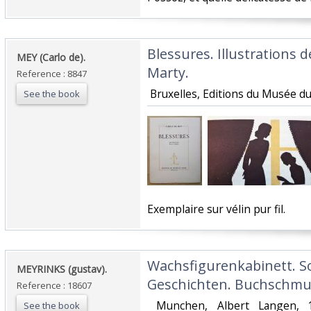
‎Blessures. Illustrations
‎MEY (Carlo de).‎
Marty.‎
Reference : 8847
‎ Bruxelles, Editions du Musée du L
See the book
‎Exemplaire sur vélin pur fil. ‎
‎Wachsfigurenkabinett. 
‎MEYRINKS (gustav). ‎
Geschichten. Buchschmuc
Reference : 18607
‎ Munchen, Albert Langen, 1
See the book