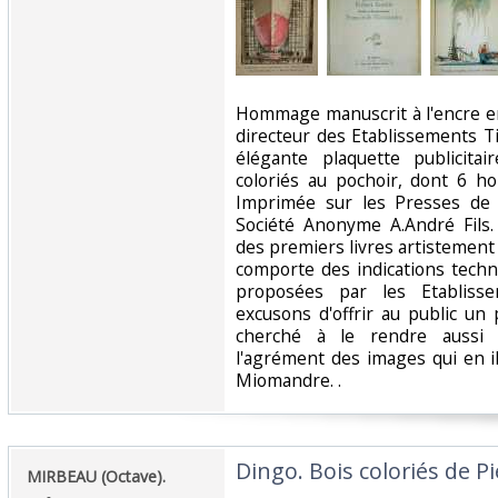
‎Hommage manuscrit à l'encre 
directeur des Etablissements T
élégante plaquette publicitai
coloriés au pochoir, dont 6 ho
Imprimée sur les Presses de 
Société Anonyme A.André Fils. 
des premiers livres artistement 
comporte des indications techn
proposées par les Etabliss
excusons d'offrir au public un 
cherché à le rendre aussi 
l'agrément des images qui en il
Miomandre. . ‎
‎Dingo. Bois coloriés de Pi
‎MIRBEAU (Octave).‎