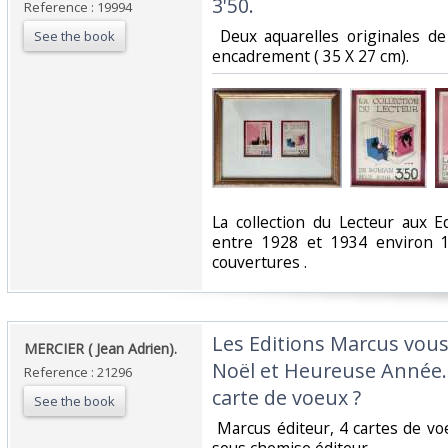
3'50.‎
Reference : 19994
‎ Deux aquarelles originales 
See the book
encadrement ( 35 X 27 cm). ‎
‎La collection du Lecteur aux 
entre 1928 et 1934 environ 1
couvertures . ‎
‎Les Editions Marcus vou
‎MERCIER ( Jean Adrien). ‎
Noël et Heureuse Année.
Reference : 21296
carte de voeux ?‎
See the book
‎ Marcus éditeur, 4 cartes de vo