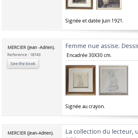
‎Signée et datée Juin 1921. ‎
‎Femme nue assise. Dessin
‎MERCIER (Jean -Adrien). ‎
Reference : 18743
‎ Encadrée 30X30 cm. ‎
See the book
‎Signée au crayon. ‎
‎La collection du lecteur,
‎MERCIER (Jean-Adrien). ‎