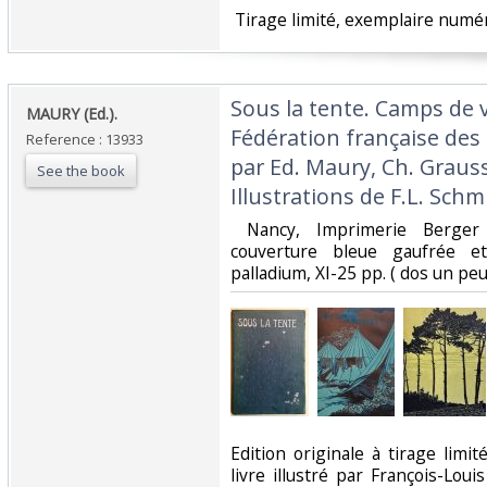
‎ Tirage limité, exemplaire numéro
‎Sous la tente. Camps de 
‎MAURY (Ed.). ‎
Fédération française des
Reference : 13933
par Ed. Maury, Ch. Graus
See the book
Illustrations de F.L. Schmi
‎ Nancy, Imprimerie Berger 
couverture bleue gaufrée et
palladium, XI-25 pp. ( dos un peu
‎Edition originale à tirage limit
livre illustré par François-Lo