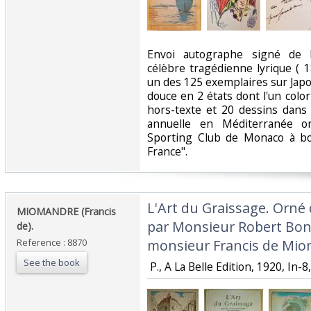
‎Envoi autographe signé de l
célèbre tragédienne lyrique ( 1
un des 125 exemplaires sur Japon,
douce en 2 états dont l'un colo
hors-texte et 20 dessins dans l
annuelle en Méditerranée org
Sporting Club de Monaco à bo
France". ‎
‎L'Art du Graissage. Orné
‎MIOMANDRE (Francis
par Monsieur Robert Bonf
de).‎
Reference : 8870
monsieur Francis de Mio
See the book
‎ P., A La Belle Edition, 1920, In-8, 