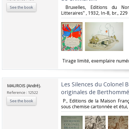
‎ Bruxelles, Editions du Nor
See the book
Litteraires" , 1932, In-8, br., 229 
‎ Tirage limité, exemplaire numéro
‎Les Silences du Colonel 
‎MAUROIS (André).‎
originales de Berthommé 
Reference : 12522
‎ P., Editions de la Maison Franç
See the book
sous chemise cartonnée et étui, 