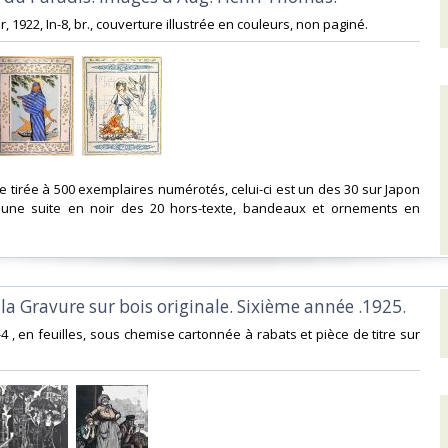
er, 1922, In-8, br., couverture illustrée en couleurs, non paginé. ‎
ale tirée à 500 exemplaires numérotés, celui-ci est un des 30 sur Japon
 une suite en noir des 20 hors-texte, bandeaux et ornements en
 la Gravure sur bois originale. Sixième année .1925.‎
 In-4 , en feuilles, sous chemise cartonnée à rabats et pièce de titre sur
‎