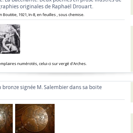
graphies originales de Raphaël Drouart.‎
n Boutitie, 1921, In-8, en feuilles , sous chemise. ‎
emplaires numérotés, celui-ci sur vergé d'Arches. ‎
n bronze signée M. Salembier dans sa boite