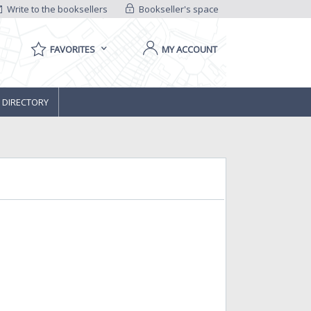
Write to the booksellers
Bookseller's space
FAVORITES
MY ACCOUNT
 DIRECTORY